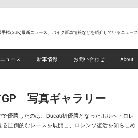
世界選手権(SBK)最新ニュース、バイク新車情報などを紹介しているニュー
ニュース
新車情報
お問い合わせ
About
リアGP 写真ギャラリー
で優勝したのは、Ducati初優勝となったホルへ・ロレ
せる圧倒的なレースを展開し、ロレンソ復活を知らしめ