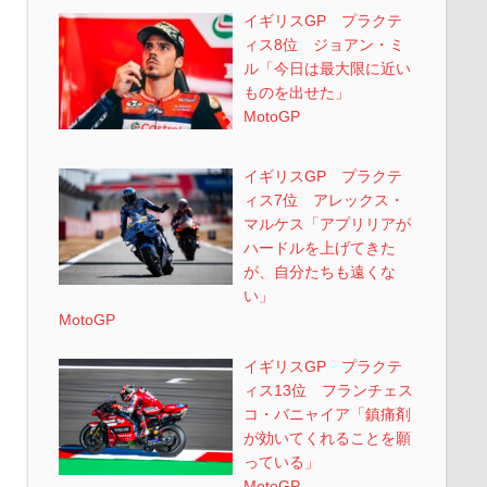
イギリスGP プラクテ
ィス8位 ジョアン・ミ
ル「今日は最大限に近い
ものを出せた」
MotoGP
イギリスGP プラクテ
ィス7位 アレックス・
マルケス「アプリリアが
ハードルを上げてきた
が、自分たちも遠くな
い」
MotoGP
イギリスGP プラクテ
ィス13位 フランチェス
コ・バニャイア「鎮痛剤
が効いてくれることを願
っている」
MotoGP