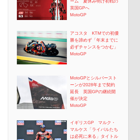
ーム 夏休み明け初戦の
英国GPへ
MotoGP
アコスタ KTMでの初優
勝を諦めず「年末までに
必ずチャンスをつかむ」
MotoGP
MotoGPとシルバースト
ーンが2028年まで契約
延長 英国GPの継続開
催が決定
MotoGP
イギリスGP マルク・
マルケス「ライバルたち
は必死に来る」タイトル