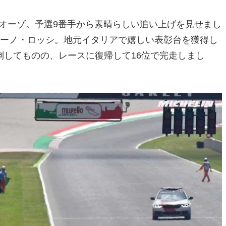
ツィオーゾ。予選9番手から素晴らしい追い上げを見せまし
ィーノ・ロッシ。地元イタリアで嬉しい表彰台を獲得し
してものの、レースに復帰して16位で完走しまし