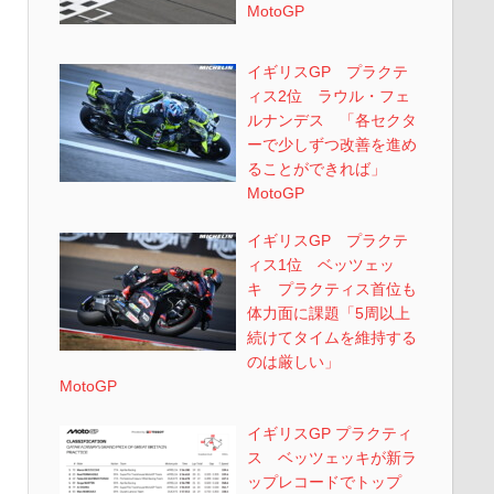
MotoGP
イギリスGP プラクテ
ィス2位 ラウル・フェ
ルナンデス 「各セクタ
ーで少しずつ改善を進め
ることができれば」
MotoGP
イギリスGP プラクテ
ィス1位 ベッツェッ
キ プラクティス首位も
体力面に課題「5周以上
続けてタイムを維持する
のは厳しい」
MotoGP
イギリスGP プラクティ
ス ベッツェッキが新ラ
ップレコードでトップ