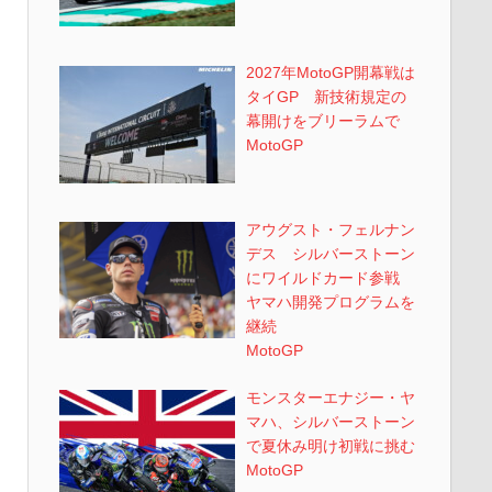
2027年MotoGP開幕戦は
タイGP 新技術規定の
幕開けをブリーラムで
MotoGP
アウグスト・フェルナン
デス シルバーストーン
にワイルドカード参戦
ヤマハ開発プログラムを
継続
MotoGP
モンスターエナジー・ヤ
マハ、シルバーストーン
で夏休み明け初戦に挑む
MotoGP