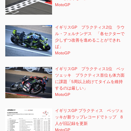
MotoGP
イギリスGP プラクティス2位 ラウ
ル・フェルナンデス 「各セクターで
少しずつ改善を進めることができれ
ば」
MotoGP
イギリスGP プラクティス1位 ベッ
ツェッキ プラクティス首位も体力面
に課題「5周以上続けてタイムを維持
するのは厳しい」
MotoGP
イギリスGP プラクティス ベッツェ
ッキが新ラップレコードでトップ 8
人が旧記録を更新
MotoGP