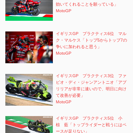
効いてくれることを願っている」
MotoGP
イギリスGP プラクティス6位 マル
ク・マルケス「トップ5からトップ7の
争いに加われると思う」
MotoGP
イギリスGP プラクティス3位 ファ
ビオ・ディ・ジャンアントニオ「アプ
リリアが非常に速いので、明日に向け
て改善が必要」
MotoGP
イギリスGP プラクティス5位 小
椋 藍「トップライダーと戦うにはペ
ースが足りない」