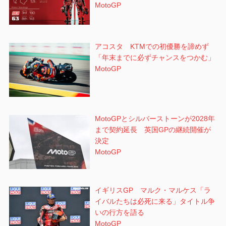
MotoGP
アコスタ KTMでの初優勝を諦めず
「年末までに必ずチャンスをつかむ」
MotoGP
MotoGPとシルバーストーンが2028年
まで契約延長 英国GPの継続開催が
決定
MotoGP
イギリスGP マルク・マルケス「ラ
イバルたちは必死に来る」タイトル争
いの行方を語る
MotoGP