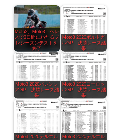
Moto2、Moto3 ヘレ
スで3日間にわたるプ
Moto3 2020ポルトガ
レシーズンテストを
ルGP 決勝レース結
終了
果
Moto3 2020バレンシ
Moto3 2020ヨーロッ
アGP 決勝レース結
パGP 決勝レース結
果
果
Moto3 2020テルエル
Moto3 2020テルエル