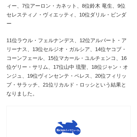
ィー、7位アーロン・カネット、8位鈴木 竜生、9位
ニ
セレスティノ・ヴィエッティ、10位ダリル・ビンダ
ー
ュ
11位ラウル・フェルナンデス、12位アルバート・ア
ー
リーナス、13位セルジオ・ガルシア、14位ヤコブ・
コーンフェール、15位マカール・ユルチェンコ、16
ス
位ゲリー・サリム、17位山中 琉聖、18位ジャン・オ
ンジュ、19位ヴィンセンテ・ペレス、20位フィリッ
プ・サラッチ、21位リカルド・ロッシという結果と
なりました。