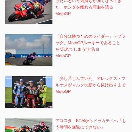
げたいという気持ちが強くなってき
た」ホンダを離れる理由を語る
MotoGP
「自分は勝つためのライダー」トプラ
ック、MotoGPルーキーであること
を”忘れてしまう”と告白
MotoGP
「少し苦しんでいた」アレックス・マ
ルケスがマルクの影から抜け出すまで
MotoGP
アコスタ KTMからドゥカティへ「も
う時間を無駄にできない」