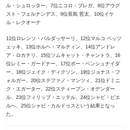
ル・シュロッター、7位ニコロ・ブレガ、8位アウグ
ニ
スト・フェルナンデス、9位長島 哲太、10位イケ
ル・レクオーナ
ュ
11位ロレンソ・バルダッサーリ、12位マルコ ベッツ
ー
ェッキ、13位ホルヘ・マルティン、14位アンドレ
ア・ロカテリ、15位ソムキャット・チャントラ、16
ス
位レミー・ガードナー、17位ボー・ベンシュナイダ
ー、18位ジェイク・ディクソン、19位ジョナス・フ
ォルガー、20位ステファノ・マンツィ、21位ドミニ
ク・エガーター、22位スティーブン・オデンダー
ル、23位フィリップ・エッテル、24位シャビ・ビエ
ルへ、25位シャビ・カルドゥスという結果となっ
た。