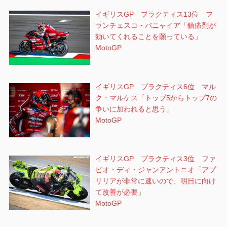
イギリスGP プラクティス13位 フ
ランチェスコ・バニャイア「鎮痛剤が
効いてくれることを願っている」
MotoGP
イギリスGP プラクティス6位 マル
ク・マルケス「トップ5からトップ7の
争いに加われると思う」
MotoGP
イギリスGP プラクティス3位 ファ
ビオ・ディ・ジャンアントニオ「アプ
リリアが非常に速いので、明日に向け
て改善が必要」
MotoGP