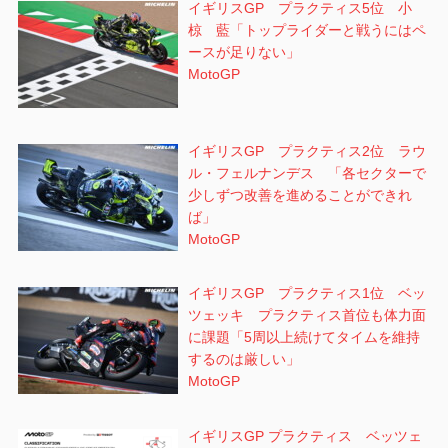
イギリスGP プラクティス5位 小
椋 藍「トップライダーと戦うにはペ
ースが足りない」
MotoGP
イギリスGP プラクティス2位 ラウ
ル・フェルナンデス 「各セクターで
少しずつ改善を進めることができれ
ば」
MotoGP
イギリスGP プラクティス1位 ベッ
ツェッキ プラクティス首位も体力面
に課題「5周以上続けてタイムを維持
するのは厳しい」
MotoGP
イギリスGP プラクティス ベッツェ