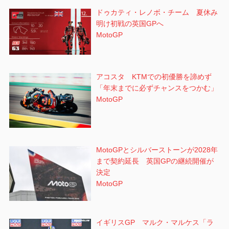
ドゥカティ・レノボ・チーム 夏休み
明け初戦の英国GPへ
MotoGP
アコスタ KTMでの初優勝を諦めず
「年末までに必ずチャンスをつかむ」
MotoGP
MotoGPとシルバーストーンが2028年
まで契約延長 英国GPの継続開催が
決定
MotoGP
イギリスGP マルク・マルケス「ラ