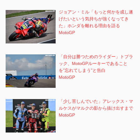
ジョアン・ミル「もっと何かを成し遂
げたいという気持ちが強くなってき
た」ホンダを離れる理由を語る
MotoGP
「自分は勝つためのライダー」トプラ
ック、MotoGPルーキーであること
を”忘れてしまう”と告白
MotoGP
「少し苦しんでいた」アレックス・マ
ルケスがマルクの影から抜け出すまで
MotoGP