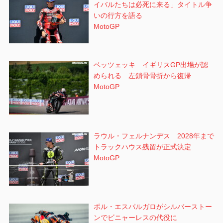
イバルたちは必死に来る」タイトル争
いの行方を語る
MotoGP
ベッツェッキ イギリスGP出場が認
められる 左鎖骨骨折から復帰
MotoGP
ラウル・フェルナンデス 2028年まで
トラックハウス残留が正式決定
MotoGP
ポル・エスパルガロがシルバーストー
ンでビニャーレスの代役に