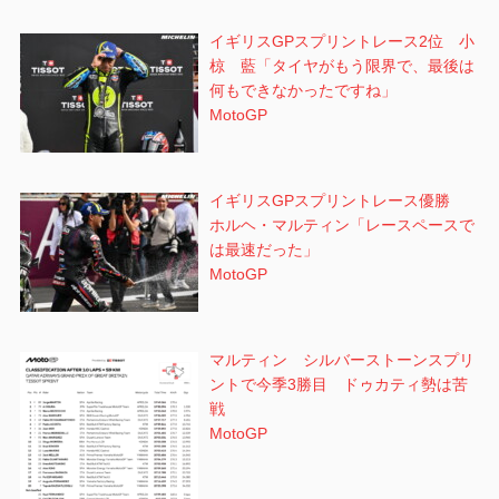
イギリスGPスプリントレース2位 小
椋 藍「タイヤがもう限界で、最後は
何もできなかったですね」
MotoGP
イギリスGPスプリントレース優勝
ホルヘ・マルティン「レースペースで
は最速だった」
MotoGP
マルティン シルバーストーンスプリ
ントで今季3勝目 ドゥカティ勢は苦
戦
MotoGP