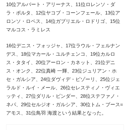
10位アルバート・アリーナス、11位ロレンソ・ダ
ニ
ラ・ポルタ、12位ヤコブ・コーンフェール、13位ア
ロンソ・ロペス、14位ガブリエル・ロドリゴ、15位
ュ
マルコス・ラミレス
ー
16位デニス・フォッジャ、17位ラウル・フェルナン
デス、18位マカール・ユルチェンコ、19位カルロ
ス
ス・タタイ、20位アーロン・カネット、21位デニ
ス・オンク、22位真崎 一輝、23位ジュリアン・ホ
セ・ガルシア、24位ダヴィデ・ピゾーリ、25位ジェ
ラルド・ルイ・メール、26位セレスティノ・ヴィエ
ッティ、27位ダリル・ビンダー、28位ステファノ・
ネパ、29位セルジオ・ガルシア、30位トム・ブース=
アモス、31位鳥羽 海渡という結果となった。