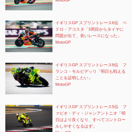
MotoGP
イギリスGP スプリントレース6位 ペ
ドロ・アコスタ「3周目からタイヤに
問題が出て、長いレースになった」
MotoGP
イギリスGP スプリントレース8位 フ
ランコ・モルビデッリ「明日も戦える
ことを証明したい」
MotoGP
イギリスGP スプリントレース5位 フ
ァビオ・ディ・ジャンアントニオ「明
日はより良くなり、すべてコントロー
ルしやすくなるはず」