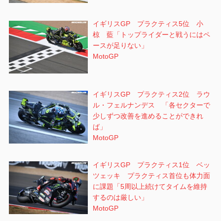
イギリスGP プラクティス5位 小
椋 藍「トップライダーと戦うにはペ
ースが足りない」
MotoGP
イギリスGP プラクティス2位 ラウ
ル・フェルナンデス 「各セクターで
少しずつ改善を進めることができれ
ば」
MotoGP
イギリスGP プラクティス1位 ベッ
ツェッキ プラクティス首位も体力面
に課題「5周以上続けてタイムを維持
するのは厳しい」
MotoGP