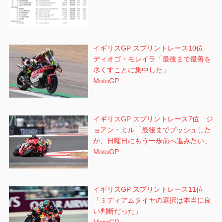
イギリスGP スプリントレース10位
ディオゴ・モレイラ「最後まで最善を
尽くすことに集中した」
MotoGP
イギリスGP スプリントレース7位 ジ
ョアン・ミル「最後までプッシュした
が、日曜日にもう一歩前へ進みたい」
MotoGP
イギリスGP スプリントレース11位
「ミディアムタイヤの選択は本当に良
い判断だった」