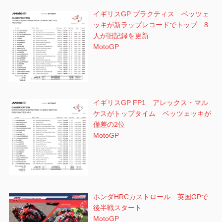
イギリスGP プラクティス ベッツェ
ッキが新ラップレコードでトップ 8
人が旧記録を更新
MotoGP
イギリスGP FP1 アレックス・マル
ケスがトップタイム ベッツェッキが
僅差の2位
MotoGP
ホンダHRCカストロール 英国GPで
後半戦スタート
MotoGP