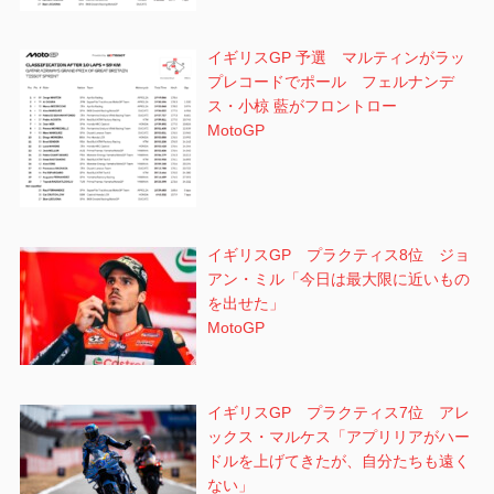
イギリスGP 予選 マルティンがラッ
プレコードでポール フェルナンデ
ス・小椋 藍がフロントロー
MotoGP
イギリスGP プラクティス8位 ジョ
アン・ミル「今日は最大限に近いもの
を出せた」
MotoGP
イギリスGP プラクティス7位 アレ
ックス・マルケス「アプリリアがハー
ドルを上げてきたが、自分たちも遠く
ない」