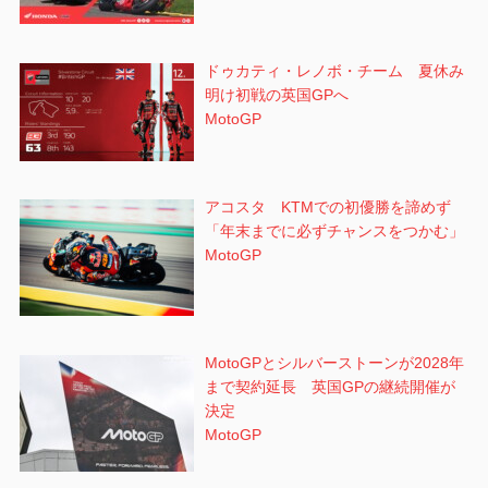
ドゥカティ・レノボ・チーム 夏休み
明け初戦の英国GPへ
MotoGP
アコスタ KTMでの初優勝を諦めず
「年末までに必ずチャンスをつかむ」
MotoGP
MotoGPとシルバーストーンが2028年
まで契約延長 英国GPの継続開催が
決定
MotoGP