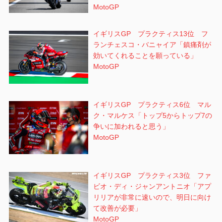
MotoGP
イギリスGP プラクティス13位 フ
ランチェスコ・バニャイア「鎮痛剤が
効いてくれることを願っている」
MotoGP
イギリスGP プラクティス6位 マル
ク・マルケス「トップ5からトップ7の
争いに加われると思う」
MotoGP
イギリスGP プラクティス3位 ファ
ビオ・ディ・ジャンアントニオ「アプ
リリアが非常に速いので、明日に向け
て改善が必要」
MotoGP