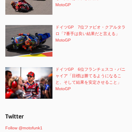
MotoGP
ドイツGP 7位ファビオ・クアルタラ
ロ「7番手は良い結果だと言える」
MotoGP
ドイツGP 6位フランチェスコ・バニ
ャイア「目標は勝てるようになるこ
と、そして結果を安定させること」
MotoGP
Twitter
Follow @motofunk1