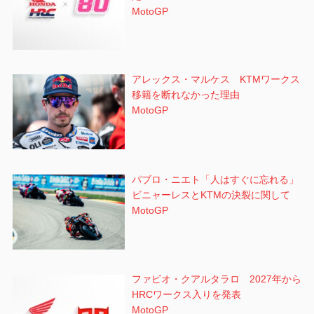
MotoGP
アレックス・マルケス KTMワークス
移籍を断れなかった理由
MotoGP
パブロ・ニエト「人はすぐに忘れる」
ビニャーレスとKTMの決裂に関して
MotoGP
ファビオ・クアルタラロ 2027年から
HRCワークス入りを発表
MotoGP