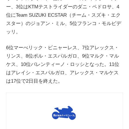
ー、3位はKTMテストライダーのダニ・ペドロサ、4
ニ
位にTeam SUZUKI ECSTAR（チーム・スズキ・エク
スター）のジョアン・ミル、5位フランコ・モルビデ
ュ
ッリ。
ー
6位マーべリック・ビニャーレス、7位アレックス・
リンス、8位ポル・エスパルガロ、9位マルク・マル
ス
ケス、10位バレンティーノ・ロッシとなった。11位
はアレイシ・エスパルガロ、アレックス・マルケス
は17位で2日目を終えた。