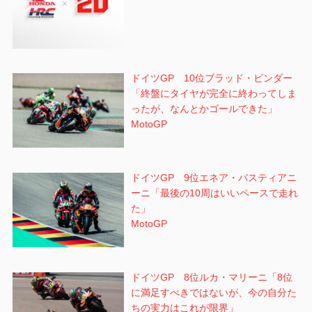
ドイツGP 10位ブラッド・ビンダー
「終盤にタイヤが完全に終わってしま
ったが、なんとかゴールできた」
MotoGP
ドイツGP 9位エネア・バスティアニ
ーニ「最後の10周はいいペースで走れ
た」
MotoGP
ドイツGP 8位ルカ・マリーニ「8位
に満足すべきではないが、今の自分た
ちの実力はこれが限界」