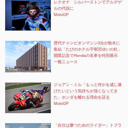
レクオナ シルバーストンでアルデゲ
ルの代役に
MotoGP
歴代チャンピオンマシン3台が栃木に
集結「たびのホテル宇都宮ゆいの杜」
開業記念でHondaの名車を特別展示
一般ニュース
ジョアン・ミル「もっと何かを成し遂
げたいという気持ちが強くなってき
た」ホンダを離れる理由を語る
MotoGP
「自分は勝つためのライダー」トプラ