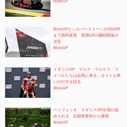
MotoGP
MotoGPとシルバーストーンが2028年
まで契約延長 英国GPの継続開催が
決定
MotoGP
イギリスGP マルク・マルケス「ラ
イバルたちは必死に来る」タイトル争
いの行方を語る
MotoGP
ベッツェッキ イギリスGP出場が認
められる 左鎖骨骨折から復帰
MotoGP