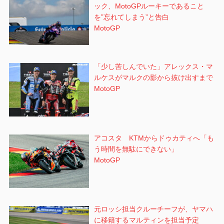
ック、MotoGPルーキーであること
を”忘れてしまう”と告白
MotoGP
「少し苦しんでいた」アレックス・マ
ルケスがマルクの影から抜け出すまで
MotoGP
アコスタ KTMからドゥカティへ「も
う時間を無駄にできない」
MotoGP
元ロッシ担当クルーチーフが、ヤマハ
に移籍するマルティンを担当予定