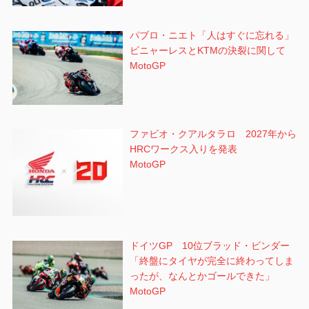
パブロ・ニエト「人はすぐに忘れる」
ビニャーレスとKTMの決裂に関して
MotoGP
ファビオ・クアルタラロ 2027年から
HRCワークス入りを発表
MotoGP
ドイツGP 10位ブラッド・ビンダー
「終盤にタイヤが完全に終わってしま
ったが、なんとかゴールできた」
MotoGP