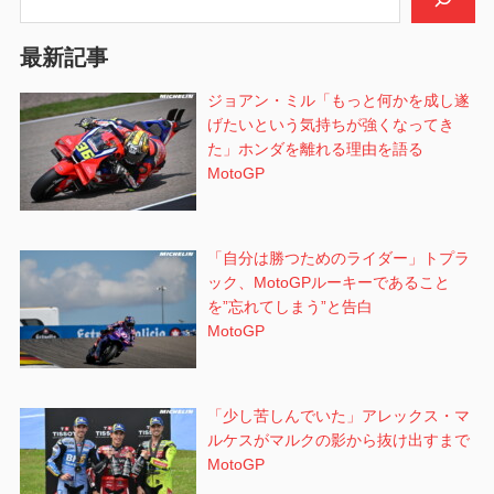
ョ
最新記事
ン
ジョアン・ミル「もっと何かを成し遂
げたいという気持ちが強くなってき
た」ホンダを離れる理由を語る
MotoGP
「自分は勝つためのライダー」トプラ
ック、MotoGPルーキーであること
を”忘れてしまう”と告白
MotoGP
「少し苦しんでいた」アレックス・マ
ルケスがマルクの影から抜け出すまで
MotoGP