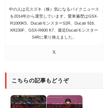
中の人は元スズキ（株）気になるバイクニュース
を2014年から運営しています。愛車遍歴はGSX-
R1000K5、DucatiモンスターS2R、Ducati 916、
XR230F、GSX-R600 K7、最近Ducatiモンスター
S4Rに乗り換えました。
こちらの記事もどうぞ
最終戦バレンシア
ポルトガルGP ミゲ