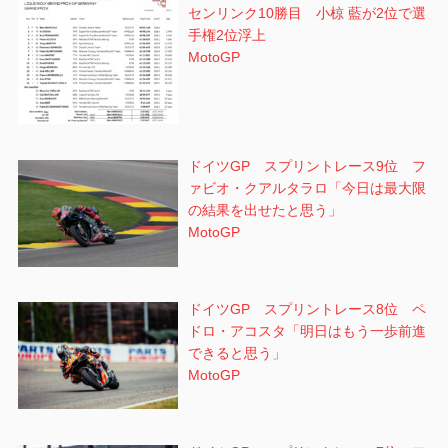
センリンク10勝目 小椋 藍が2位で選
手権2位浮上
MotoGP
ドイツGP スプリントレース9位 フ
ァビオ・クアルタラロ「今日は最大限
の結果を出せたと思う」
MotoGP
ドイツGP スプリントレース8位 ペ
ドロ・アコスタ「明日はもう一歩前進
できると思う」
MotoGP