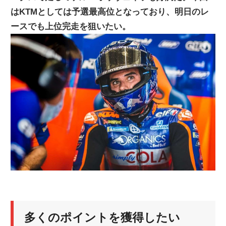
はKTMとしては予選最高位となっており、明日のレ
ニ
ースでも上位完走を狙いたい。
ュ
ー
ス
多くのポイントを獲得したい