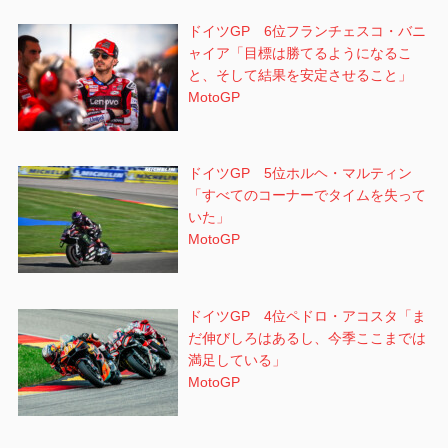
ドイツGP 6位フランチェスコ・バニ
ャイア「目標は勝てるようになるこ
と、そして結果を安定させること」
MotoGP
ドイツGP 5位ホルヘ・マルティン
「すべてのコーナーでタイムを失って
いた」
MotoGP
ドイツGP 4位ペドロ・アコスタ「ま
だ伸びしろはあるし、今季ここまでは
満足している」
MotoGP