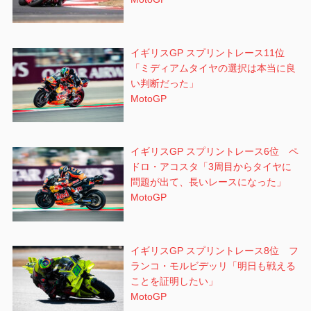
イギリスGP スプリントレース11位
「ミディアムタイヤの選択は本当に良
い判断だった」
MotoGP
イギリスGP スプリントレース6位 ペ
ドロ・アコスタ「3周目からタイヤに
問題が出て、長いレースになった」
MotoGP
イギリスGP スプリントレース8位 フ
ランコ・モルビデッリ「明日も戦える
ことを証明したい」
MotoGP