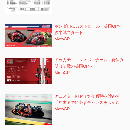
ホンダHRCカストロール 英国GPで
後半戦スタート
MotoGP
ドゥカティ・レノボ・チーム 夏休み
明け初戦の英国GPへ
MotoGP
アコスタ KTMでの初優勝を諦めず
「年末までに必ずチャンスをつかむ」
MotoGP