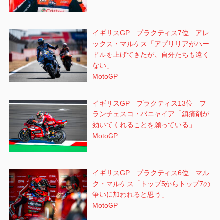
イギリスGP プラクティス7位 アレ
ックス・マルケス「アプリリアがハー
ドルを上げてきたが、自分たちも遠く
ない」
MotoGP
イギリスGP プラクティス13位 フ
ランチェスコ・バニャイア「鎮痛剤が
効いてくれることを願っている」
MotoGP
イギリスGP プラクティス6位 マル
ク・マルケス「トップ5からトップ7の
争いに加われると思う」
MotoGP