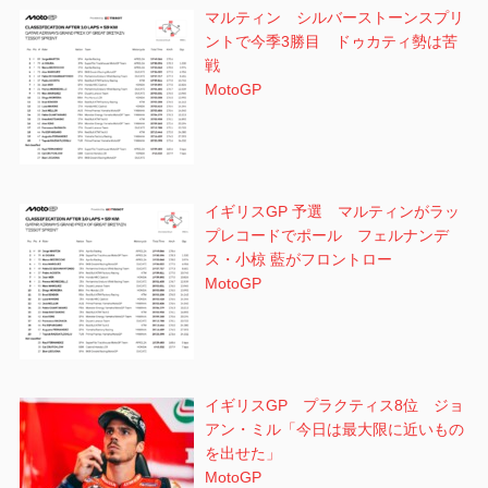
マルティン シルバーストーンスプリ
ントで今季3勝目 ドゥカティ勢は苦
戦
MotoGP
イギリスGP 予選 マルティンがラッ
プレコードでポール フェルナンデ
ス・小椋 藍がフロントロー
MotoGP
イギリスGP プラクティス8位 ジョ
アン・ミル「今日は最大限に近いもの
を出せた」
MotoGP