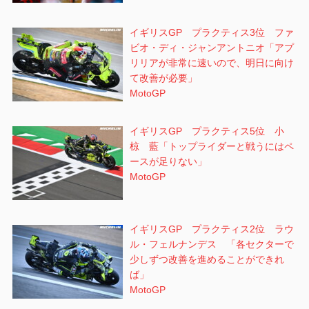
イギリスGP プラクティス3位 ファ
ビオ・ディ・ジャンアントニオ「アプ
リリアが非常に速いので、明日に向け
て改善が必要」
MotoGP
イギリスGP プラクティス5位 小
椋 藍「トップライダーと戦うにはペ
ースが足りない」
MotoGP
イギリスGP プラクティス2位 ラウ
ル・フェルナンデス 「各セクターで
少しずつ改善を進めることができれ
ば」
MotoGP