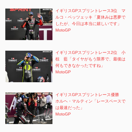
イギリスGPスプリントレース3位 マ
ルコ・ベッツェッキ「夏休みは悪夢で
したが、今日は本当に嬉しいです」
MotoGP
イギリスGPスプリントレース2位 小
椋 藍「タイヤがもう限界で、最後は
何もできなかったですね」
MotoGP
イギリスGPスプリントレース優勝
ホルヘ・マルティン「レースペースで
は最速だった」
MotoGP