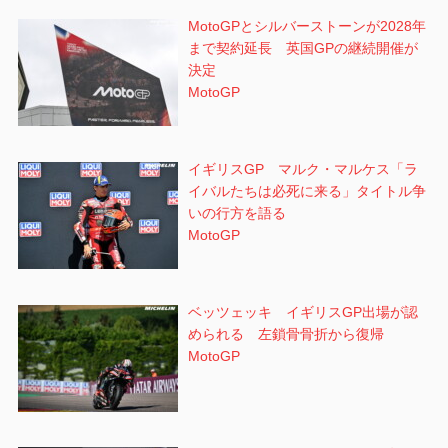
MotoGPとシルバーストーンが2028年
まで契約延長 英国GPの継続開催が
決定
MotoGP
イギリスGP マルク・マルケス「ラ
イバルたちは必死に来る」タイトル争
いの行方を語る
MotoGP
ベッツェッキ イギリスGP出場が認
められる 左鎖骨骨折から復帰
MotoGP