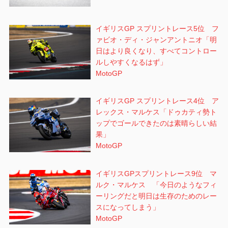
イギリスGP スプリントレース5位 フ
ァビオ・ディ・ジャンアントニオ「明
日はより良くなり、すべてコントロー
ルしやすくなるはず」
MotoGP
イギリスGP スプリントレース4位 ア
レックス・マルケス「ドゥカティ勢ト
ップでゴールできたのは素晴らしい結
果」
MotoGP
イギリスGPスプリントレース9位 マ
ルク・マルケス 「今日のようなフィ
ーリングだと明日は生存のためのレー
スになってしまう」
MotoGP