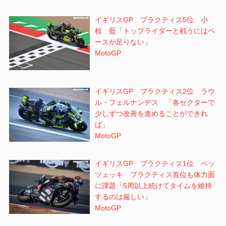
イギリスGP プラクティス5位 小
椋 藍「トップライダーと戦うにはペ
ースが足りない」
MotoGP
イギリスGP プラクティス2位 ラウ
ル・フェルナンデス 「各セクターで
少しずつ改善を進めることができれ
ば」
MotoGP
イギリスGP プラクティス1位 ベッ
ツェッキ プラクティス首位も体力面
に課題「5周以上続けてタイムを維持
するのは厳しい」
MotoGP