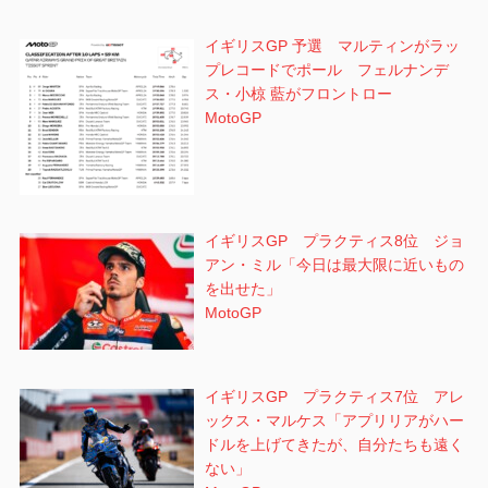
イギリスGP 予選 マルティンがラッ
プレコードでポール フェルナンデ
ス・小椋 藍がフロントロー
MotoGP
イギリスGP プラクティス8位 ジョ
アン・ミル「今日は最大限に近いもの
を出せた」
MotoGP
イギリスGP プラクティス7位 アレ
ックス・マルケス「アプリリアがハー
ドルを上げてきたが、自分たちも遠く
ない」