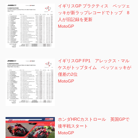
イギリスGP プラクティス ベッツェ
ッキが新ラップレコードでトップ 8
人が旧記録を更新
MotoGP
イギリスGP FP1 アレックス・マル
ケスがトップタイム ベッツェッキが
僅差の2位
MotoGP
ホンダHRCカストロール 英国GPで
後半戦スタート
MotoGP