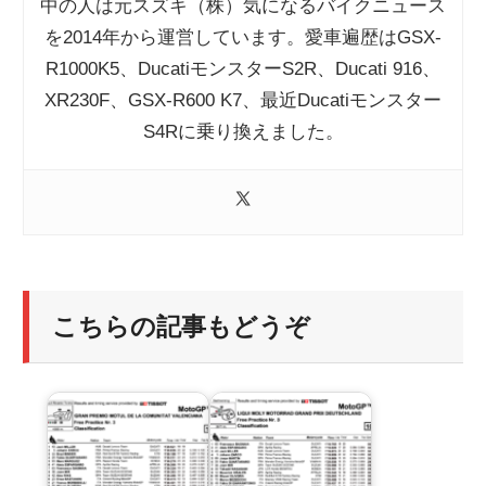
中の人は元スズキ（株）気になるバイクニュース
を2014年から運営しています。愛車遍歴はGSX-
R1000K5、DucatiモンスターS2R、Ducati 916、
XR230F、GSX-R600 K7、最近Ducatiモンスター
S4Rに乗り換えました。
こちらの記事もどうぞ