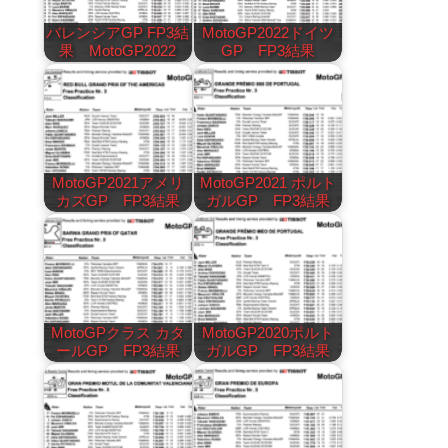
バレンシアGP FP3結
MotoGP2022ドイツ
果 MotoGP2022
GP FP3結果
MotoGP2021アメリ
MotoGP2021 ポルト
カズGP FP3結果
ガルGP FP3結果
MotoGPクラス カタ
MotoGP2020ポルト
ールGP FP3結果
ガルGP FP3結果