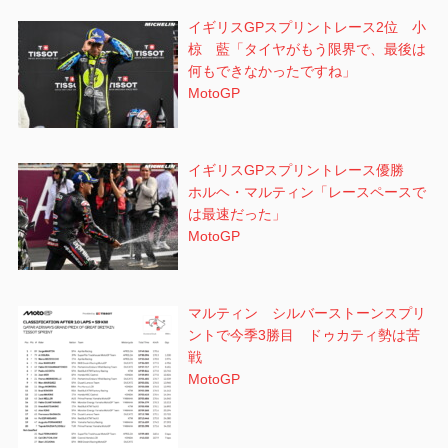
イギリスGPスプリントレース2位 小
椋 藍「タイヤがもう限界で、最後は
何もできなかったですね」
MotoGP
イギリスGPスプリントレース優勝
ホルヘ・マルティン「レースペースで
は最速だった」
MotoGP
マルティン シルバーストーンスプリ
ントで今季3勝目 ドゥカティ勢は苦
戦
MotoGP