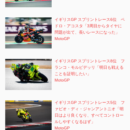
イギリスGP スプリントレース6位 ペ
ドロ・アコスタ「3周目からタイヤに
問題が出て、長いレースになった」
MotoGP
イギリスGP スプリントレース8位 フ
ランコ・モルビデッリ「明日も戦える
ことを証明したい」
MotoGP
イギリスGP スプリントレース5位 フ
ァビオ・ディ・ジャンアントニオ「明
日はより良くなり、すべてコントロー
ルしやすくなるはず」
MotoGP