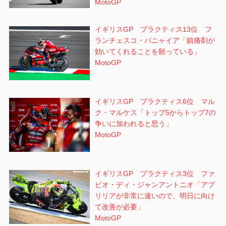
MotoGP
イギリスGP プラクティス13位 フ
ランチェスコ・バニャイア「鎮痛剤が
効いてくれることを願っている」
MotoGP
イギリスGP プラクティス6位 マル
ク・マルケス「トップ5からトップ7の
争いに加われると思う」
MotoGP
イギリスGP プラクティス3位 ファ
ビオ・ディ・ジャンアントニオ「アプ
リリアが非常に速いので、明日に向け
て改善が必要」
MotoGP