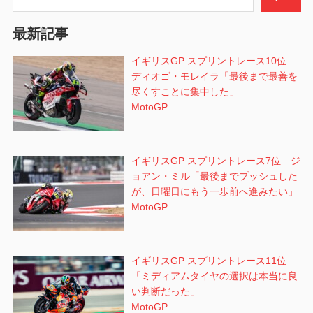
ン
最新記事
イギリスGP スプリントレース10位
ディオゴ・モレイラ「最後まで最善を
尽くすことに集中した」
MotoGP
イギリスGP スプリントレース7位 ジ
ョアン・ミル「最後までプッシュした
が、日曜日にもう一歩前へ進みたい」
MotoGP
イギリスGP スプリントレース11位
「ミディアムタイヤの選択は本当に良
い判断だった」
MotoGP