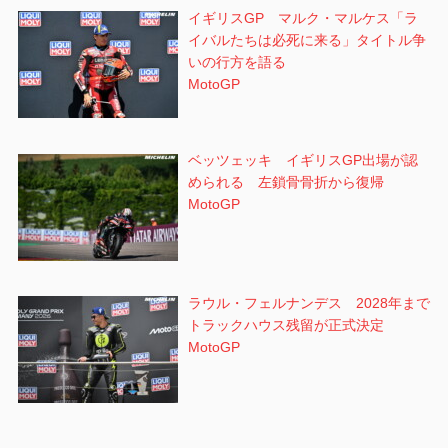
イギリスGP マルク・マルケス「ラ
イバルたちは必死に来る」タイトル争
いの行方を語る
MotoGP
ベッツェッキ イギリスGP出場が認
められる 左鎖骨骨折から復帰
MotoGP
ラウル・フェルナンデス 2028年まで
トラックハウス残留が正式決定
MotoGP