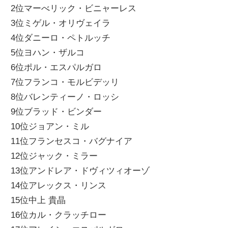
2位マーべリック・ビニャーレス
ニ
3位ミゲル・オリヴェイラ
4位ダニーロ・ペトルッチ
ュ
5位ヨハン・ザルコ
6位ポル・エスパルガロ
ー
7位フランコ・モルビデッリ
8位バレンティーノ・ロッシ
ス
9位ブラッド・ビンダー
10位ジョアン・ミル
11位フランセスコ・バグナイア
12位ジャック・ミラー
13位アンドレア・ドヴィツィオーゾ
14位アレックス・リンス
15位中上 貴晶
16位カル・クラッチロー