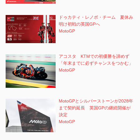
ドゥカティ・レノボ・チーム 夏休み
明け初戦の英国GPへ
MotoGP
アコスタ KTMでの初優勝を諦めず
「年末までに必ずチャンスをつかむ」
MotoGP
MotoGPとシルバーストーンが2028年
まで契約延長 英国GPの継続開催が
決定
MotoGP