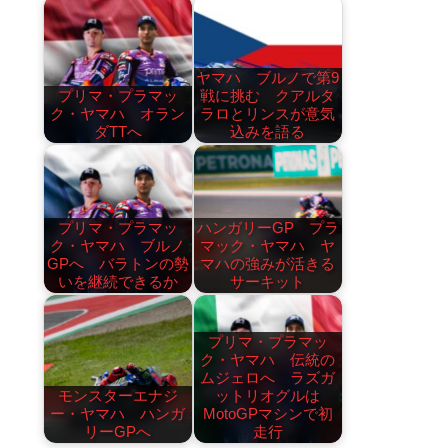
ヤマハ ブルノで第9
プリマ・プラマッ
戦に挑む クアルタ
ク・ヤマハ オラン
ラロとリンスが意気
ダTTへ
込みを語る
プリマ・プラマッ
ハンガリーGP プラ
ク・ヤマハ ブルノ
マック・ヤマハ ヤ
GPへ バラトンの勢
マハの強みが活きる
いを継続できるか
サーキット
プリマ・プラマッ
ク・ヤマハ 伝統の
ムジェロへ ラズガ
モンスターエナジ
ットリオグルは
ー・ヤマハ ハンガ
MotoGPマシンで初
リーGPへ
走行