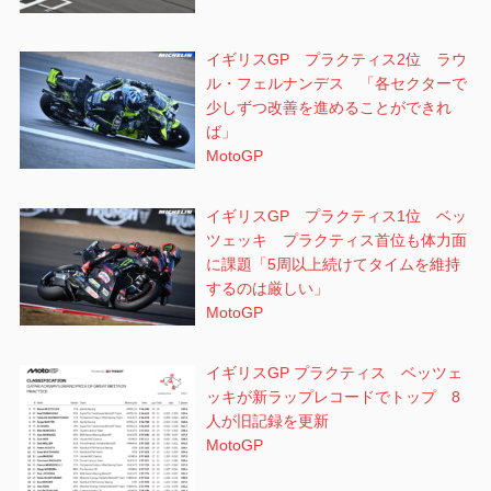
イギリスGP プラクティス2位 ラウ
ル・フェルナンデス 「各セクターで
少しずつ改善を進めることができれ
ば」
MotoGP
イギリスGP プラクティス1位 ベッ
ツェッキ プラクティス首位も体力面
に課題「5周以上続けてタイムを維持
するのは厳しい」
MotoGP
イギリスGP プラクティス ベッツェ
ッキが新ラップレコードでトップ 8
人が旧記録を更新
MotoGP