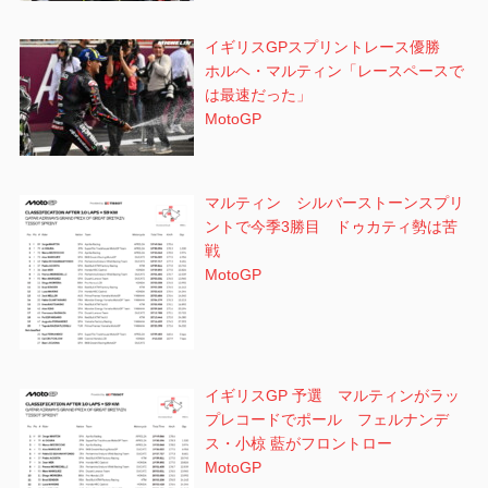
イギリスGPスプリントレース優勝
ホルヘ・マルティン「レースペースで
は最速だった」
MotoGP
マルティン シルバーストーンスプリ
ントで今季3勝目 ドゥカティ勢は苦
戦
MotoGP
イギリスGP 予選 マルティンがラッ
プレコードでポール フェルナンデ
ス・小椋 藍がフロントロー
MotoGP