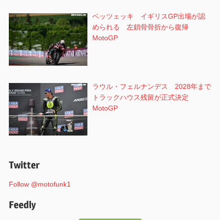
ベッツェッキ イギリスGP出場が認
められる 左鎖骨骨折から復帰
MotoGP
ラウル・フェルナンデス 2028年まで
トラックハウス残留が正式決定
MotoGP
Twitter
Follow @motofunk1
Feedly