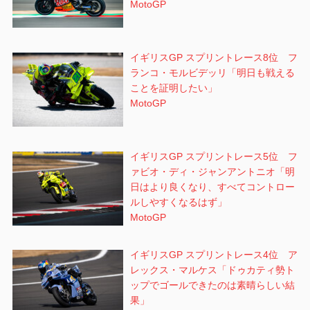
MotoGP
イギリスGP スプリントレース8位 フ
ランコ・モルビデッリ「明日も戦える
ことを証明したい」
MotoGP
イギリスGP スプリントレース5位 フ
ァビオ・ディ・ジャンアントニオ「明
日はより良くなり、すべてコントロー
ルしやすくなるはず」
MotoGP
イギリスGP スプリントレース4位 ア
レックス・マルケス「ドゥカティ勢ト
ップでゴールできたのは素晴らしい結
果」