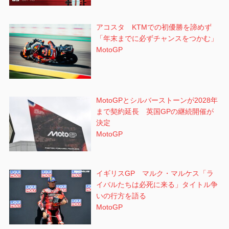
アコスタ KTMでの初優勝を諦めず
「年末までに必ずチャンスをつかむ」
MotoGP
MotoGPとシルバーストーンが2028年
まで契約延長 英国GPの継続開催が
決定
MotoGP
イギリスGP マルク・マルケス「ラ
イバルたちは必死に来る」タイトル争
いの行方を語る
MotoGP