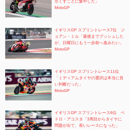
尽くすことに集中した」
MotoGP
イギリスGP スプリントレース7位 ジ
ョアン・ミル「最後までプッシュした
が、日曜日にもう一歩前へ進みたい」
MotoGP
イギリスGP スプリントレース11位
「ミディアムタイヤの選択は本当に良
い判断だった」
MotoGP
イギリスGP スプリントレース6位 ペ
ドロ・アコスタ「3周目からタイヤに
問題が出て、長いレースになった」