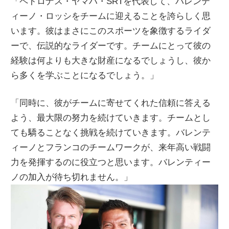
「ペトロナス・ヤマハ・SRTを代表して、バレンテ
ィーノ・ロッシをチームに迎えることを誇らしく思
います。彼はまさにこのスポーツを象徴するライダ
ーで、伝説的なライダーです。チームにとって彼の
経験は何よりも大きな財産になるでしょうし、彼か
ら多くを学ぶことになるでしょう。」
「同時に、彼がチームに寄せてくれた信頼に答える
よう、最大限の努力を続けていきます。チームとし
ても驕ることなく挑戦を続けていきます。バレンテ
ィーノとフランコのチームワークが、来年高い戦闘
力を発揮するのに役立つと思います。バレンティー
ノの加入が待ち切れません。」