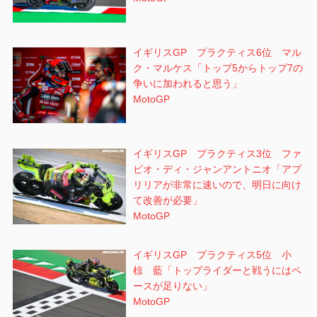
イギリスGP プラクティス6位 マル
ク・マルケス「トップ5からトップ7の
争いに加われると思う」
MotoGP
イギリスGP プラクティス3位 ファ
ビオ・ディ・ジャンアントニオ「アプ
リリアが非常に速いので、明日に向け
て改善が必要」
MotoGP
イギリスGP プラクティス5位 小
椋 藍「トップライダーと戦うにはペ
ースが足りない」
MotoGP