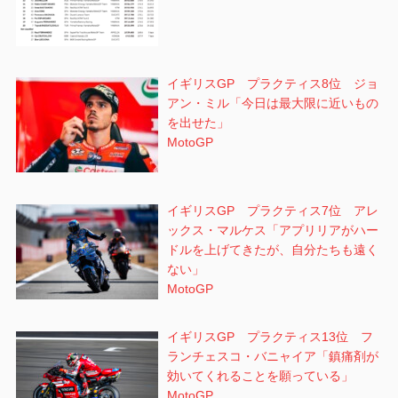
イギリスGP プラクティス8位 ジョ
アン・ミル「今日は最大限に近いもの
を出せた」
MotoGP
イギリスGP プラクティス7位 アレ
ックス・マルケス「アプリリアがハー
ドルを上げてきたが、自分たちも遠く
ない」
MotoGP
イギリスGP プラクティス13位 フ
ランチェスコ・バニャイア「鎮痛剤が
効いてくれることを願っている」
MotoGP