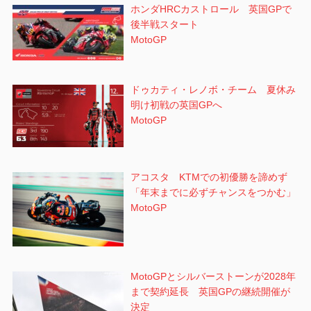
ホンダHRCカストロール 英国GPで
後半戦スタート
MotoGP
ドゥカティ・レノボ・チーム 夏休み
明け初戦の英国GPへ
MotoGP
アコスタ KTMでの初優勝を諦めず
「年末までに必ずチャンスをつかむ」
MotoGP
MotoGPとシルバーストーンが2028年
まで契約延長 英国GPの継続開催が
決定