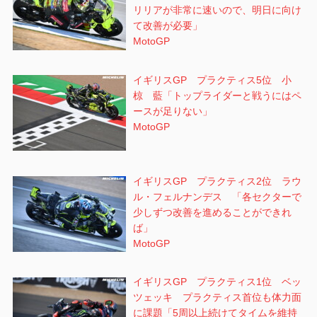
リリアが非常に速いので、明日に向け
て改善が必要」
MotoGP
イギリスGP プラクティス5位 小
椋 藍「トップライダーと戦うにはペ
ースが足りない」
MotoGP
イギリスGP プラクティス2位 ラウ
ル・フェルナンデス 「各セクターで
少しずつ改善を進めることができれ
ば」
MotoGP
イギリスGP プラクティス1位 ベッ
ツェッキ プラクティス首位も体力面
に課題「5周以上続けてタイムを維持