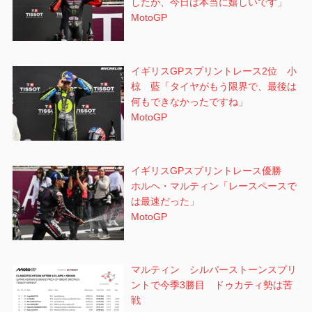
したが、今日は本当に嬉しいです」
MotoGP
イギリスGPスプリントレース2位 小
椋 藍「タイヤがもう限界で、最後は
何もできなかったですね」
MotoGP
イギリスGPスプリントレース優勝
ホルヘ・マルティン「レースペースで
は最速だった」
MotoGP
マルティン シルバーストーンスプリ
ントで今季3勝目 ドゥカティ勢は苦
戦