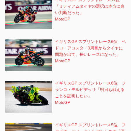
「ミディアムタイヤの選択は本当に良
い判断だった」
MotoGP
イギリスGP スプリントレース6位 ペ
ドロ・アコスタ「3周目からタイヤに
問題が出て、長いレースになった」
MotoGP
イギリスGP スプリントレース8位 フ
ランコ・モルビデッリ「明日も戦える
ことを証明したい」
MotoGP
イギリスGP スプリントレース5位 フ