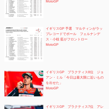
MotoGP
イギリスGP 予選 マルティンがラッ
プレコードでポール フェルナンデ
ス・小椋 藍がフロントロー
MotoGP
イギリスGP プラクティス8位 ジョ
アン・ミル「今日は最大限に近いもの
を出せた」
MotoGP
イギリスGP プラクティス7位 アレ