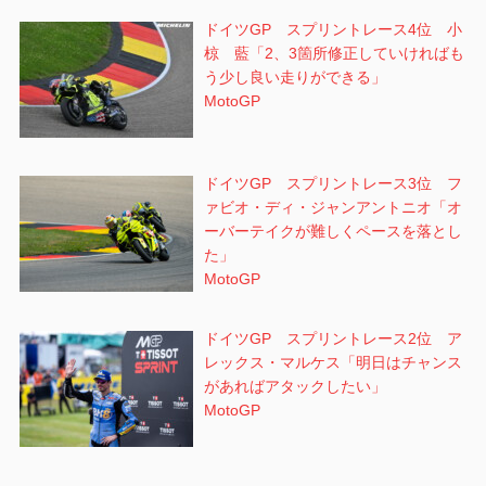
ドイツGP スプリントレース4位 小
椋 藍「2、3箇所修正していければも
う少し良い走りができる」
MotoGP
ドイツGP スプリントレース3位 フ
ァビオ・ディ・ジャンアントニオ「オ
ーバーテイクが難しくペースを落とし
た」
MotoGP
ドイツGP スプリントレース2位 ア
レックス・マルケス「明日はチャンス
があればアタックしたい」
MotoGP