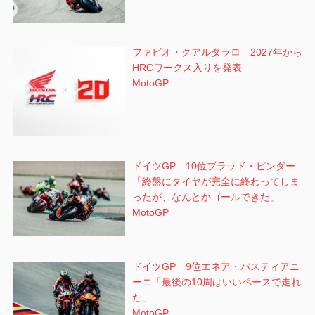
ファビオ・クアルタラロ 2027年から
HRCワークス入りを発表
MotoGP
ドイツGP 10位ブラッド・ビンダー
「終盤にタイヤが完全に終わってしま
ったが、なんとかゴールできた」
MotoGP
ドイツGP 9位エネア・バスティアニ
ーニ「最後の10周はいいペースで走れ
た」
MotoGP