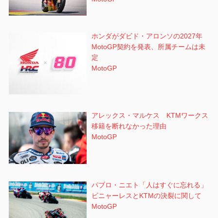
ホンダがダビド・アロンソの2027年
MotoGP契約を発表、所属チームは未
定
MotoGP
アレックス・マルケス KTMワークス
移籍を断れなかった理由
MotoGP
パブロ・ニエト「人はすぐに忘れる」
ビニャーレスとKTMの決裂に関して
MotoGP