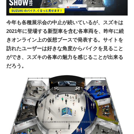
ニ
今年も各種展示会の中止が続いているが、スズキは
ュ
2021年に登場する新型車を含む各車両を、昨年に続
きオンライン上の仮想ブースで発表する。サイトを
ー
訪れたユーザーは好きな角度からバイクを見ること
ができ、スズキの各車の魅力を感じることが出来る
ス
だろう。