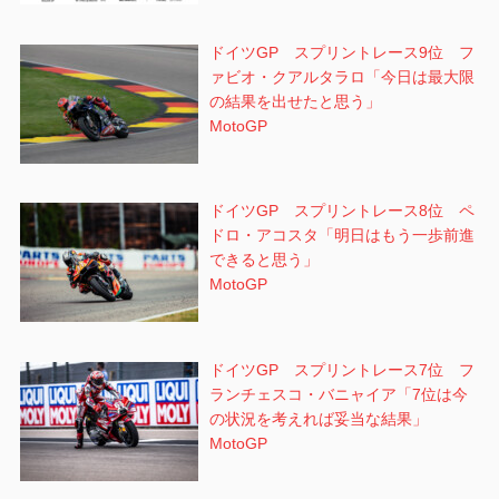
ドイツGP スプリントレース9位 フ
ァビオ・クアルタラロ「今日は最大限
の結果を出せたと思う」
MotoGP
ドイツGP スプリントレース8位 ペ
ドロ・アコスタ「明日はもう一歩前進
できると思う」
MotoGP
ドイツGP スプリントレース7位 フ
ランチェスコ・バニャイア「7位は今
の状況を考えれば妥当な結果」
MotoGP