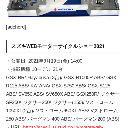
[adchord]
スズキWEBモーターサイクルショー2021
・公開日: 2021年3月19日(金) 14:00
・掲載機種 18モデル 21台
GSX-RR/ Hayabusa (3台)/ GSX-R1000R ABS/ GSX-
R125 ABS/ KATANA/ GSX-S750 ABS/ GSX-S125
ABS/ SV650 ABS/ SV650X ABS/ GSX250R/ ジクサー
SF250/ ジクサー250/ ジクサー(150)/ Vストローム
1050XT(2台)/ Vストローム650XT ABS/ Vストローム
250 ABS/ バーグマン400 ABS/ バーグマン200 (ABS)
・URL:
https://www1.suzuki.co.jp/motor/web-