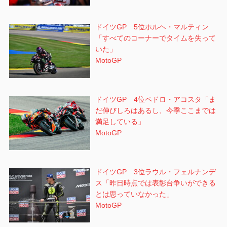
ドイツGP 5位ホルヘ・マルティン
「すべてのコーナーでタイムを失って
いた」
MotoGP
ドイツGP 4位ペドロ・アコスタ「ま
だ伸びしろはあるし、今季ここまでは
満足している」
MotoGP
ドイツGP 3位ラウル・フェルナンデ
ス「昨日時点では表彰台争いができる
とは思っていなかった」
MotoGP