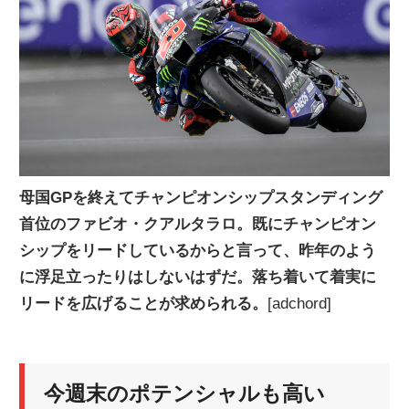
ニ
ュ
ー
ス
母国GPを終えてチャンピオンシップスタンディング
首位のファビオ・クアルタラロ。既にチャンピオン
シップをリードしているからと言って、昨年のよう
に浮足立ったりはしないはずだ。落ち着いて着実に
リードを広げることが求められる。
[adchord]
今週末のポテンシャルも高い