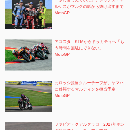
「少し苦しんでいた」アレックス・マ
ルケスがマルクの影から抜け出すまで
MotoGP
アコスタ KTMからドゥカティへ「も
う時間を無駄にできない」
MotoGP
元ロッシ担当クルーチーフが、ヤマハ
に移籍するマルティンを担当予定
MotoGP
ファビオ・クアルタラロ 2027年ホン