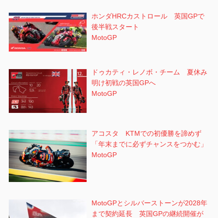
ホンダHRCカストロール 英国GPで
後半戦スタート
MotoGP
ドゥカティ・レノボ・チーム 夏休み
明け初戦の英国GPへ
MotoGP
アコスタ KTMでの初優勝を諦めず
「年末までに必ずチャンスをつかむ」
MotoGP
MotoGPとシルバーストーンが2028年
まで契約延長 英国GPの継続開催が