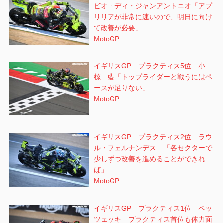
ビオ・ディ・ジャンアントニオ「アプ
リリアが非常に速いので、明日に向け
て改善が必要」
MotoGP
イギリスGP プラクティス5位 小
椋 藍「トップライダーと戦うにはペ
ースが足りない」
MotoGP
イギリスGP プラクティス2位 ラウ
ル・フェルナンデス 「各セクターで
少しずつ改善を進めることができれ
ば」
MotoGP
イギリスGP プラクティス1位 ベッ
ツェッキ プラクティス首位も体力面