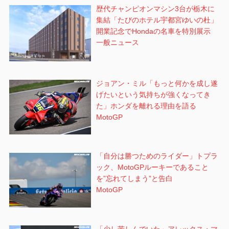
歴代チャンピオンマシン3台が栃木に
集結「たびのホテル宇都宮ゆいの杜」
開業記念でHondaの名車を特別展示
一般ニュース
ジョアン・ミル「もっと何かを成し遂
げたいという気持ちが強くなってき
た」ホンダを離れる理由を語る
MotoGP
「自分は勝つためのライダー」トプラ
ック、MotoGPルーキーであること
を”忘れてしまう”と告白
MotoGP