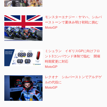
モンスターエナジー・ヤマハ、シルバ
ーストーンで夏休み明け初戦に挑む
MotoGP
ミシュラン イギリスGPに向けフロ
ント3コンパウンド体制で臨む 開催
時期変更に対応
MotoGP
レクオナ シルバーストンでアルデゲ
ルの代役に
MotoGP