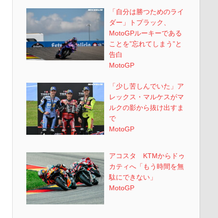
「自分は勝つためのライ
ダー」トプラック、
MotoGPルーキーである
ことを”忘れてしまう”と
告白
MotoGP
「少し苦しんでいた」ア
レックス・マルケスがマ
ルクの影から抜け出すま
で
MotoGP
アコスタ KTMからドゥ
カティへ「もう時間を無
駄にできない」
MotoGP