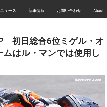
ニュース
新車情報
お問い合わせ
About
アGP 初日総合6位ミゲル・オ
ームはル・マンでは使用し