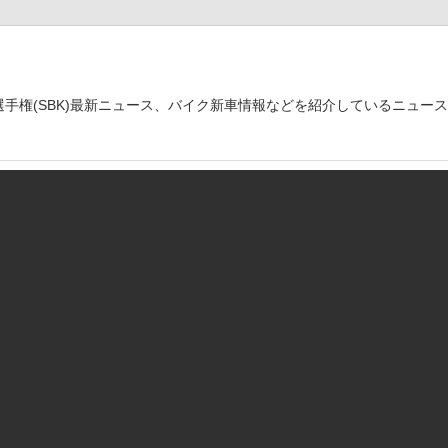
世界選手権(SBK)最新ニュース、バイク新車情報などを紹介しているニュー