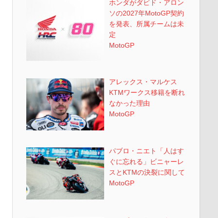
ホンダがダビド・アロン
ソの2027年MotoGP契約
を発表、所属チームは未
定
MotoGP
アレックス・マルケス
KTMワークス移籍を断れ
なかった理由
MotoGP
パブロ・ニエト「人はす
ぐに忘れる」ビニャーレ
スとKTMの決裂に関して
MotoGP