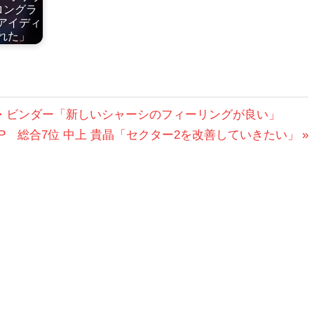
ロングラ
アイディ
れた」
ラッド・ビンダー「新しいシャーシのフィーリングが良い」
リアGP 総合7位 中上 貴晶「セクター2を改善していきたい」