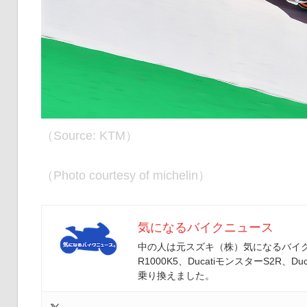
（Source: KTM）
（Photo courtesy of michelin）
気になるバイクニュース
中の人は元スズキ（株）気になるバイクニ
R1000K5、DucatiモンスターS2R、Duc
乗り換えました。