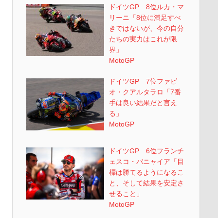
ドイツGP 8位ルカ・マ
リーニ「8位に満足すべ
きではないが、今の自分
たちの実力はこれが限
界」
MotoGP
ドイツGP 7位ファビ
オ・クアルタラロ「7番
手は良い結果だと言え
る」
MotoGP
ドイツGP 6位フランチ
ェスコ・バニャイア「目
標は勝てるようになるこ
と、そして結果を安定さ
せること」
MotoGP