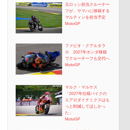
元ロッシ担当クルーチー
フが、ヤマハに移籍する
マルティンを担当予定
MotoGP
ファビオ・クアルタラ
ロ 2027年ホンダ移籍
でクルーチーフも交代へ
MotoGP
マルク・マルケス
「2027年仕様バイクの
エアロダイナミクスはも
っと削減してほしかっ
た」
MotoGP