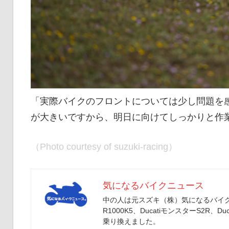
「実際バイクのフロントについては少し問題を
が大きいですから、明日に向けてしっかりと作
（Photo courtesy of suzuki-racing）
気になるバイクニュース
中の人は元スズキ（株）気になるバイクニ
R1000K5、DucatiモンスターS2R、Duc
乗り換えました。