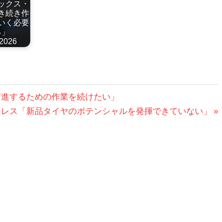
ックス・
き続き作
いく必要
る」
2026
前進するための作業を続けたい」
ャーレス「新品タイヤのポテンシャルを発揮できていない」