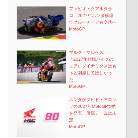
ファビオ・クアルタラ
ロ 2027年ホンダ移籍
でクルーチーフも交代へ
MotoGP
マルク・マルケス
「2027年仕様バイクの
エアロダイナミクスはも
っと削減してほしかっ
た」
MotoGP
ホンダがダビド・アロン
ソの2027年MotoGP契約
を発表、所属チームは未
定
MotoGP