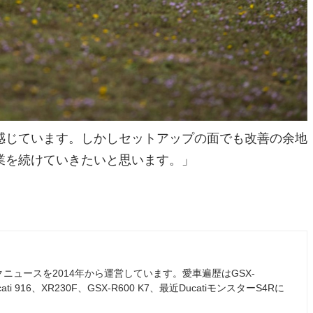
感じています。しかしセットアップの面でも改善の余地
業を続けていきたいと思います。」
ュースを2014年から運営しています。愛車遍歴はGSX-
ati 916、XR230F、GSX-R600 K7、最近DucatiモンスターS4Rに