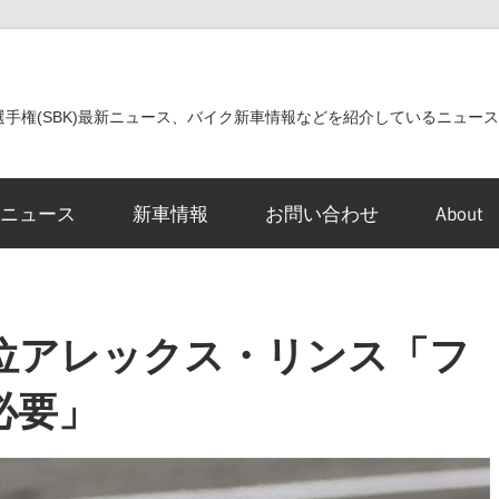
世界選手権(SBK)最新ニュース、バイク新車情報などを紹介しているニュー
ニュース
新車情報
お問い合わせ
About
8位アレックス・リンス「フ
必要」