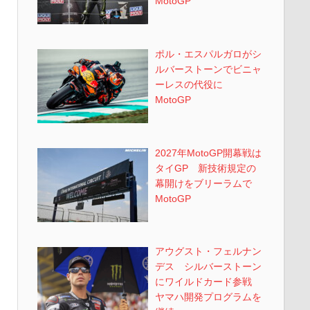
MotoGP
ポル・エスパルガロがシ
ルバーストーンでビニャ
ーレスの代役に
MotoGP
2027年MotoGP開幕戦は
タイGP 新技術規定の
幕開けをブリーラムで
MotoGP
アウグスト・フェルナン
デス シルバーストーン
にワイルドカード参戦
ヤマハ開発プログラムを