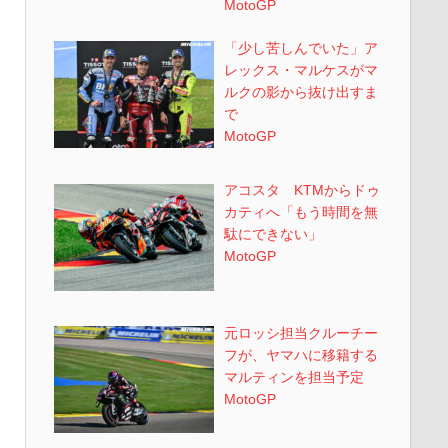
MotoGP
「少し苦しんでいた」ア
レックス・マルケスがマ
ルクの影から抜け出すま
で
MotoGP
アコスタ KTMからドゥ
カティへ「もう時間を無
駄にできない」
MotoGP
元ロッシ担当クルーチー
フが、ヤマハに移籍する
マルティンを担当予定
MotoGP