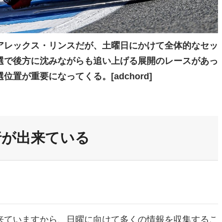
アレックス・リンスだが、土曜日にかけて全体的なセッ
選で後方に沈みながらも追い上げる展開のレースがあっ
が重要になってくる。[adchord]
行が出来ている
来ていますから、日曜に向けて多くの情報を収集するこ