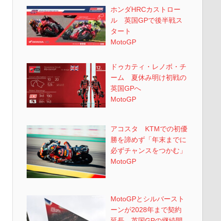
ホンダHRCカストロー
ル 英国GPで後半戦ス
タート
MotoGP
ドゥカティ・レノボ・チ
ーム 夏休み明け初戦の
英国GPへ
MotoGP
アコスタ KTMでの初優
勝を諦めず「年末までに
必ずチャンスをつかむ」
MotoGP
MotoGPとシルバースト
ーンが2028年まで契約
延長 英国GPの継続開