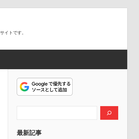
スサイトです。
検索
最新記事