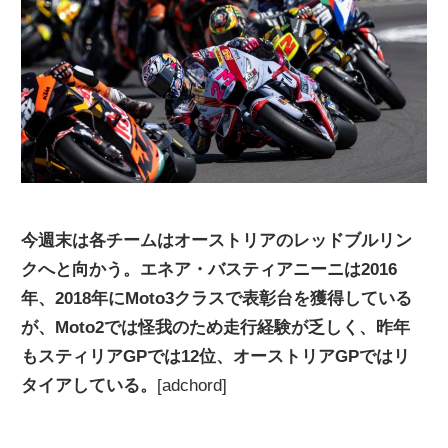
ニ
ュ
ー
ス
今週末は各チームはオーストリアのレッドブルリン
クへと向かう。エネア・バスティアニーニは2016
年、2018年にMoto3クラスで表彰台を獲得している
が、Moto2では怪我のため走行経験が乏しく、昨年
もスティリアGPでは12位、オーストリアGPではリ
タイアしている。
[adchord]