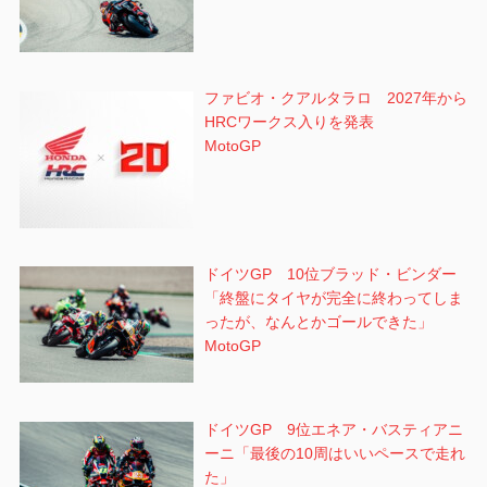
ファビオ・クアルタラロ 2027年から
HRCワークス入りを発表
MotoGP
ドイツGP 10位ブラッド・ビンダー
「終盤にタイヤが完全に終わってしま
ったが、なんとかゴールできた」
MotoGP
ドイツGP 9位エネア・バスティアニ
ーニ「最後の10周はいいペースで走れ
た」