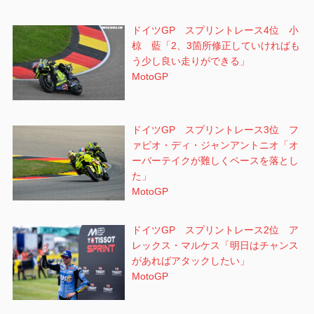
ドイツGP スプリントレース4位 小
椋 藍「2、3箇所修正していければも
う少し良い走りができる」
MotoGP
ドイツGP スプリントレース3位 フ
ァビオ・ディ・ジャンアントニオ「オ
ーバーテイクが難しくペースを落とし
た」
MotoGP
ドイツGP スプリントレース2位 ア
レックス・マルケス「明日はチャンス
があればアタックしたい」
MotoGP