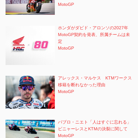
MotoGP
ホンダがダビド・アロンソの2027年
MotoGP契約を発表、所属チームは未
定
MotoGP
アレックス・マルケス KTMワークス
移籍を断れなかった理由
MotoGP
パブロ・ニエト「人はすぐに忘れる」
ビニャーレスとKTMの決裂に関して
MotoGP