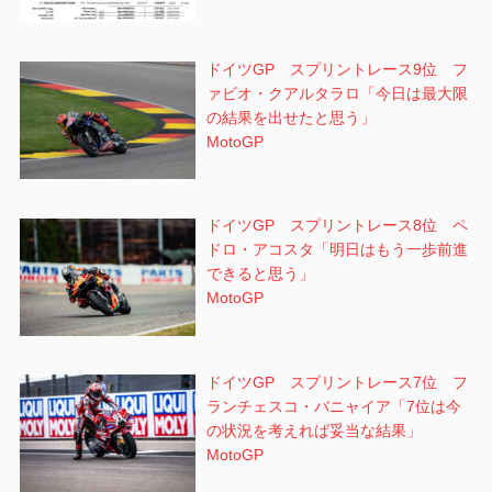
ドイツGP スプリントレース9位 フ
ァビオ・クアルタラロ「今日は最大限
の結果を出せたと思う」
MotoGP
ドイツGP スプリントレース8位 ペ
ドロ・アコスタ「明日はもう一歩前進
できると思う」
MotoGP
ドイツGP スプリントレース7位 フ
ランチェスコ・バニャイア「7位は今
の状況を考えれば妥当な結果」
MotoGP