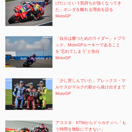
げたいという気持ちが強くなってき
た」ホンダを離れる理由を語る
MotoGP
「自分は勝つためのライダー」トプラ
ック、MotoGPルーキーであること
を”忘れてしまう”と告白
MotoGP
「少し苦しんでいた」アレックス・マ
ルケスがマルクの影から抜け出すまで
MotoGP
アコスタ KTMからドゥカティへ「も
う時間を無駄にできない」