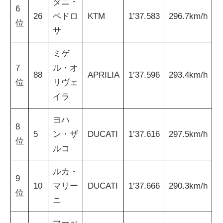
ダニ・
6
26
ペドロ
KTM
1’37.583
296.7km/h
位
サ
ミゲ
7
ル・オ
88
APRILIA
1’37.596
293.4km/h
位
リヴェ
イラ
ヨハ
8
5
ン・ザ
DUCATI
1’37.616
297.5km/h
位
ルコ
ルカ・
9
10
マリー
DUCATI
1’37.666
290.3km/h
位
ニ