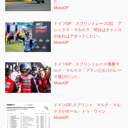
た」
MotoGP
ドイツGP スプリントレース2位 ア
レックス・マルケス「明日はチャンス
があればアタックしたい」
MotoGP
ドイツGP スプリントレース優勝マ
ルク・マルケス「プランどおりのレー
ス運びだった」
MotoGP
ドイツGP スプリント マルク・マル
ケスがポール・トゥ・ウィン
MotoGP