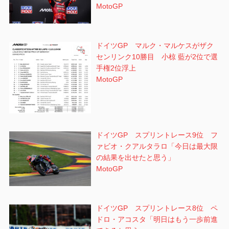
MotoGP
ドイツGP マルク・マルケスがザク
センリンク10勝目 小椋 藍が2位で選
手権2位浮上
MotoGP
ドイツGP スプリントレース9位 フ
ァビオ・クアルタラロ「今日は最大限
の結果を出せたと思う」
MotoGP
ドイツGP スプリントレース8位 ペ
ドロ・アコスタ「明日はもう一歩前進