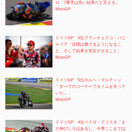
ロ「7番手は良い結果だと言える」
MotoGP
ドイツGP 6位フランチェスコ・バニ
ャイア「目標は勝てるようになるこ
と、そして結果を安定させること」
MotoGP
ドイツGP 5位ホルヘ・マルティン
「すべてのコーナーでタイムを失って
いた」
MotoGP
ドイツGP 4位ペドロ・アコスタ「ま
だ伸びしろはあるし、今季ここまでは