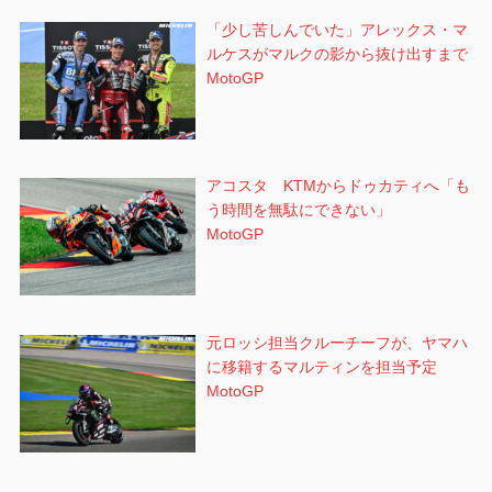
「少し苦しんでいた」アレックス・マ
ルケスがマルクの影から抜け出すまで
MotoGP
アコスタ KTMからドゥカティへ「も
う時間を無駄にできない」
MotoGP
元ロッシ担当クルーチーフが、ヤマハ
に移籍するマルティンを担当予定
MotoGP