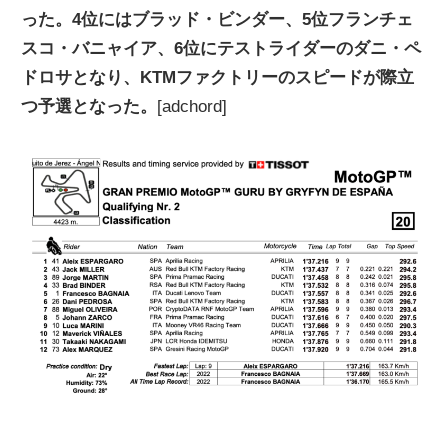
った。4位にはブラッド・ビンダー、5位フランチェ
ニ
スコ・バニャイア、6位にテストライダーのダニ・ペ
ドロサとなり、KTMファクトリーのスピードが際立
ュ
つ予選となった。
[adchord]
ー
ス