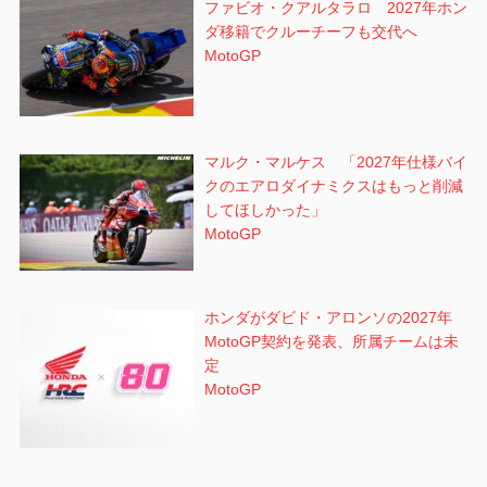
ファビオ・クアルタラロ 2027年ホン
ダ移籍でクルーチーフも交代へ
MotoGP
マルク・マルケス 「2027年仕様バイ
クのエアロダイナミクスはもっと削減
してほしかった」
MotoGP
ホンダがダビド・アロンソの2027年
MotoGP契約を発表、所属チームは未
定
MotoGP