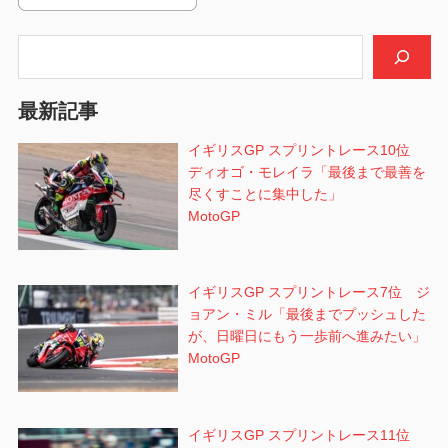
シ
検索
ョ
ン
最新記事
イギリスGP スプリントレース10位
ディオゴ・モレイラ「最後まで最善を
尽くすことに集中した」
MotoGP
イギリスGP スプリントレース7位 ジ
ョアン・ミル「最後までプッシュした
が、日曜日にもう一歩前へ進みたい」
MotoGP
イギリスGP スプリントレース11位