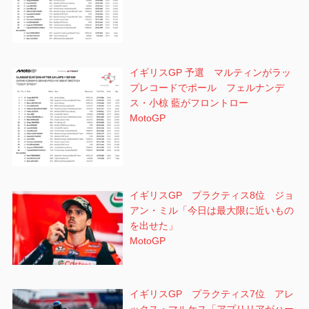
イギリスGP 予選 マルティンがラッ
プレコードでポール フェルナンデ
ス・小椋 藍がフロントロー
MotoGP
イギリスGP プラクティス8位 ジョ
アン・ミル「今日は最大限に近いもの
を出せた」
MotoGP
イギリスGP プラクティス7位 アレ