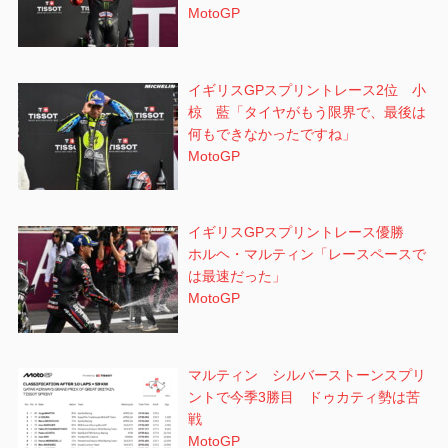
MotoGP
イギリスGPスプリントレース2位 小
椋 藍「タイヤがもう限界で、最後は
何もできなかったですね」
MotoGP
イギリスGPスプリントレース優勝
ホルヘ・マルティン「レースペースで
は最速だった」
MotoGP
マルティン シルバーストーンスプリ
ントで今季3勝目 ドゥカティ勢は苦
戦
MotoGP