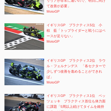
リリアが非常に速いので、明日に向け
て改善が必要」
MotoGP
イギリスGP プラクティス5位 小
椋 藍「トップライダーと戦うにはペ
ースが足りない」
MotoGP
イギリスGP プラクティス2位 ラウ
ル・フェルナンデス 「各セクターで
少しずつ改善を進めることができれ
ば」
MotoGP
イギリスGP プラクティス1位 ベッ
ツェッキ プラクティス首位も体力面
に課題「5周以上続けてタイムを維持