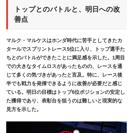
ニ
トップとのバトルと、明日への改
善点
ュ
マルク・マルケスはホンダ時代に苦手としてきたカ
ー
タールでスプリントレース5位に入り、トップ選手た
ちとのバトルができたことに満足感を示した。1周目
ス
での大きなタイムロスがあったものの、レースを通
じて多くの気づきがあったと言及。特に、レース後
半でも戦力を発揮できるように改善が必要だと感じ
ている。明日の目標はトップ6位ポジションの安定し
た獲得であり、表彰台を狙うのは難しいと現実的な
見方を示した。