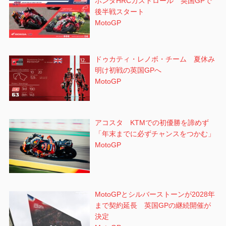
ホンダHRCカストロール 英国GPで
後半戦スタート
MotoGP
ドゥカティ・レノボ・チーム 夏休み
明け初戦の英国GPへ
MotoGP
アコスタ KTMでの初優勝を諦めず
「年末までに必ずチャンスをつかむ」
MotoGP
MotoGPとシルバーストーンが2028年
まで契約延長 英国GPの継続開催が
決定