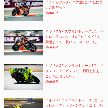
「ミディアムタイヤの選択は本当に良
い判断だった」
MotoGP
イギリスGP スプリントレース6位 ペ
ドロ・アコスタ「3周目からタイヤに
問題が出て、長いレースになった」
MotoGP
イギリスGP スプリントレース8位 フ
ランコ・モルビデッリ「明日も戦える
ことを証明したい」
MotoGP
イギリスGP スプリントレース5位 フ
ァビオ・ディ・ジャンアントニオ「明