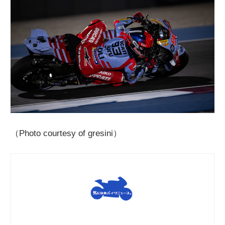
（Photo courtesy of gresini）