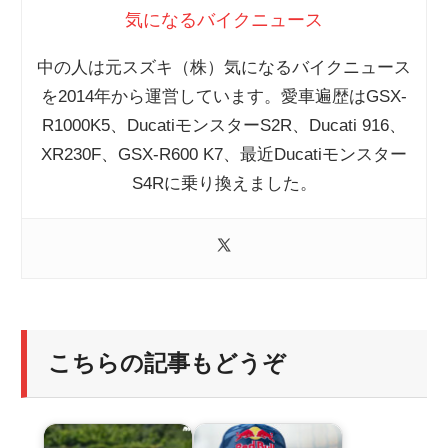
気になるバイクニュース
中の人は元スズキ（株）気になるバイクニュース
を2014年から運営しています。愛車遍歴はGSX-
R1000K5、DucatiモンスターS2R、Ducati 916、
XR230F、GSX-R600 K7、最近Ducatiモンスター
S4Rに乗り換えました。
こちらの記事もどうぞ