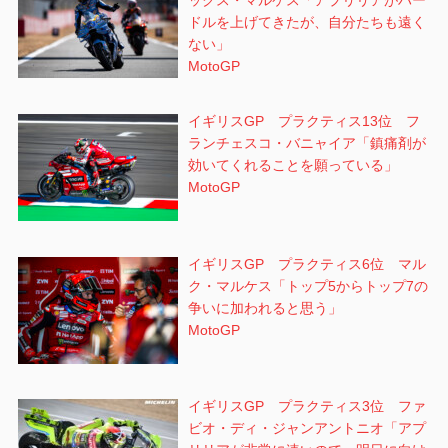
ックス・マルケス「アプリリアがハー
ドルを上げてきたが、自分たちも遠く
ない」
MotoGP
イギリスGP プラクティス13位 フ
ランチェスコ・バニャイア「鎮痛剤が
効いてくれることを願っている」
MotoGP
イギリスGP プラクティス6位 マル
ク・マルケス「トップ5からトップ7の
争いに加われると思う」
MotoGP
イギリスGP プラクティス3位 ファ
ビオ・ディ・ジャンアントニオ「アプ