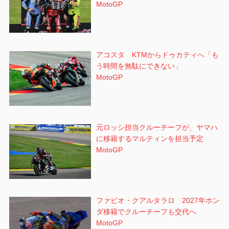
MotoGP
アコスタ KTMからドゥカティへ「も
う時間を無駄にできない」
MotoGP
元ロッシ担当クルーチーフが、ヤマハ
に移籍するマルティンを担当予定
MotoGP
ファビオ・クアルタラロ 2027年ホン
ダ移籍でクルーチーフも交代へ
MotoGP