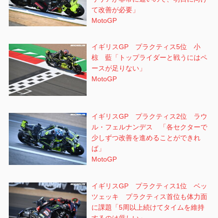
て改善が必要」
MotoGP
イギリスGP プラクティス5位 小
椋 藍「トップライダーと戦うにはペ
ースが足りない」
MotoGP
イギリスGP プラクティス2位 ラウ
ル・フェルナンデス 「各セクターで
少しずつ改善を進めることができれ
ば」
MotoGP
イギリスGP プラクティス1位 ベッ
ツェッキ プラクティス首位も体力面
に課題「5周以上続けてタイムを維持
するのは厳しい」