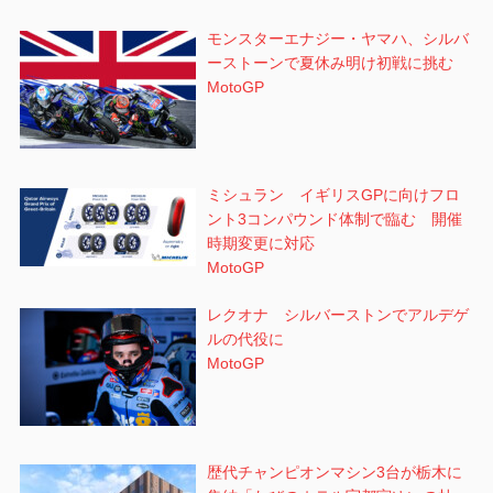
モンスターエナジー・ヤマハ、シルバ
ーストーンで夏休み明け初戦に挑む
MotoGP
ミシュラン イギリスGPに向けフロ
ント3コンパウンド体制で臨む 開催
時期変更に対応
MotoGP
レクオナ シルバーストンでアルデゲ
ルの代役に
MotoGP
歴代チャンピオンマシン3台が栃木に