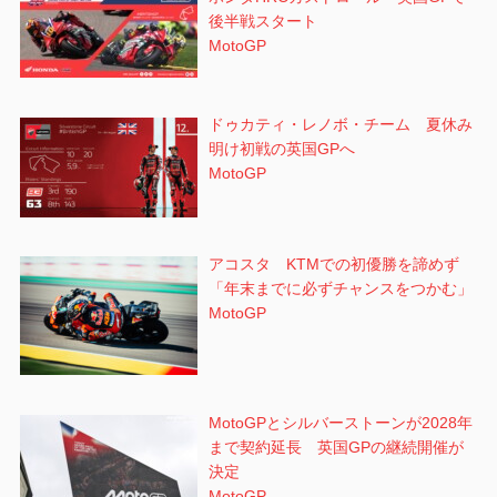
後半戦スタート
MotoGP
ドゥカティ・レノボ・チーム 夏休み
明け初戦の英国GPへ
MotoGP
アコスタ KTMでの初優勝を諦めず
「年末までに必ずチャンスをつかむ」
MotoGP
MotoGPとシルバーストーンが2028年
まで契約延長 英国GPの継続開催が
決定
MotoGP