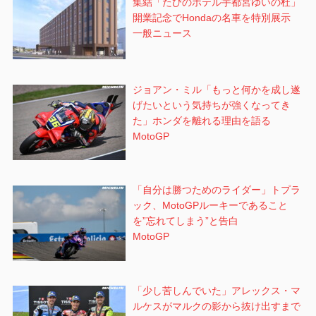
集結「たびのホテル宇都宮ゆいの杜」
開業記念でHondaの名車を特別展示
一般ニュース
ジョアン・ミル「もっと何かを成し遂
げたいという気持ちが強くなってき
た」ホンダを離れる理由を語る
MotoGP
「自分は勝つためのライダー」トプラ
ック、MotoGPルーキーであること
を”忘れてしまう”と告白
MotoGP
「少し苦しんでいた」アレックス・マ
ルケスがマルクの影から抜け出すまで