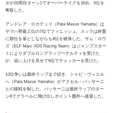
タが20周目ターン1でオーバーテイクを決め、5位を
奪取した。
アンドレア・ロカテッリ（Pata Maxus Yamaha）は
ヤマハ勢最上位の7位でフィニッシュ。スッラは終盤
に順位を落としながらも8位を確保した。サム・ロウ
ズ（ELF Marc VDS Racing Team）はジャンプスター
トによりダブルロングラップペナルティを受けた
が、追い上げを見せて9位でチェッカーを受けた。
10位争いは最終ラップまで続き、シャビ・ヴィエル
へ（Pata Maxus Yamaha）がアクセル・バッサーニ
との接戦を制した。バッサーニは最終ラップのター
ン8でグラベルに飛び出しポイント圏外へ後退した。