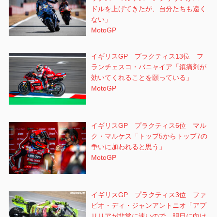
ドルを上げてきたが、自分たちも遠く
ない」
MotoGP
イギリスGP プラクティス13位 フ
ランチェスコ・バニャイア「鎮痛剤が
効いてくれることを願っている」
MotoGP
イギリスGP プラクティス6位 マル
ク・マルケス「トップ5からトップ7の
争いに加われると思う」
MotoGP
イギリスGP プラクティス3位 ファ
ビオ・ディ・ジャンアントニオ「アプ
リリアが非常に速いので、明日に向け