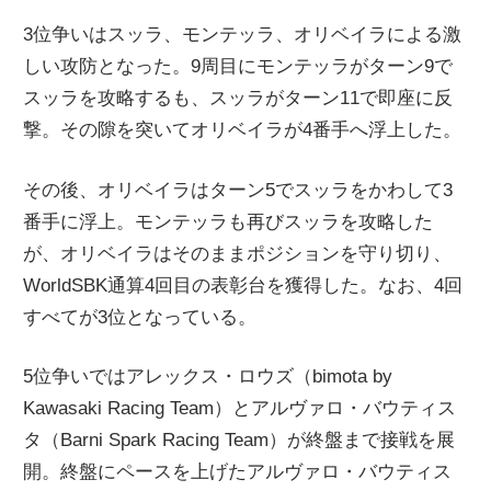
3位争いはスッラ、モンテッラ、オリベイラによる激
しい攻防となった。9周目にモンテッラがターン9で
スッラを攻略するも、スッラがターン11で即座に反
撃。その隙を突いてオリベイラが4番手へ浮上した。
その後、オリベイラはターン5でスッラをかわして3
番手に浮上。モンテッラも再びスッラを攻略した
が、オリベイラはそのままポジションを守り切り、
WorldSBK通算4回目の表彰台を獲得した。なお、4回
すべてが3位となっている。
5位争いではアレックス・ロウズ（bimota by
Kawasaki Racing Team）とアルヴァロ・バウティス
タ（Barni Spark Racing Team）が終盤まで接戦を展
開。終盤にペースを上げたアルヴァロ・バウティス