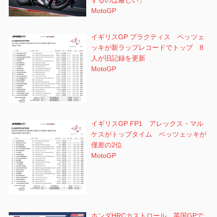
MotoGP
イギリスGP プラクティス ベッツェ
ッキが新ラップレコードでトップ 8
人が旧記録を更新
MotoGP
イギリスGP FP1 アレックス・マル
ケスがトップタイム ベッツェッキが
僅差の2位
MotoGP
ホンダHRCカストロール 英国GPで