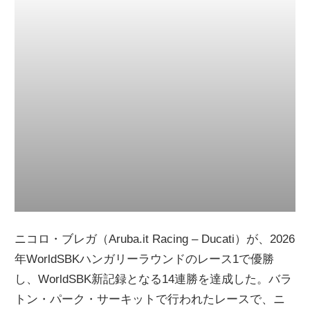
ニ
ュ
ー
ス
ニコロ・ブレガ（Aruba.it Racing – Ducati）が、2026
年WorldSBKハンガリーラウンドのレース1で優勝
し、WorldSBK新記録となる14連勝を達成した。バラ
トン・パーク・サーキットで行われたレースで、ニ