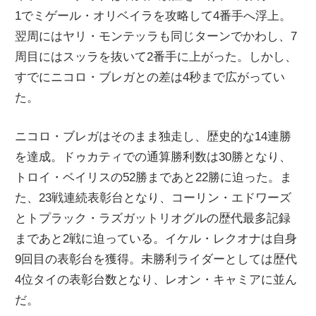
1でミゲール・オリベイラを攻略して4番手へ浮上。
翌周にはヤリ・モンテッラも同じターンでかわし、7
周目にはスッラを抜いて2番手に上がった。しかし、
すでにニコロ・ブレガとの差は4秒まで広がってい
た。
ニコロ・ブレガはそのまま独走し、歴史的な14連勝
を達成。ドゥカティでの通算勝利数は30勝となり、
トロイ・ベイリスの52勝まであと22勝に迫った。ま
た、23戦連続表彰台となり、コーリン・エドワーズ
とトプラック・ラズガットリオグルの歴代最多記録
まであと2戦に迫っている。イケル・レクオナは自身
9回目の表彰台を獲得。未勝利ライダーとしては歴代
4位タイの表彰台数となり、レオン・キャミアに並ん
だ。