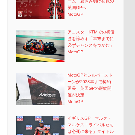
ーム 夏休み明け初戦の
英国GPへ
MotoGP
アコスタ KTMでの初優
勝を諦めず「年末までに
必ずチャンスをつかむ」
MotoGP
MotoGPとシルバースト
ーンが2028年まで契約
延長 英国GPの継続開
催が決定
MotoGP
イギリスGP マルク・
マルケス「ライバルたち
は必死に来る」タイトル