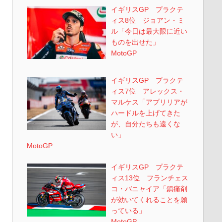
イギリスGP プラクテ
ィス8位 ジョアン・ミ
ル「今日は最大限に近い
ものを出せた」
MotoGP
イギリスGP プラクテ
ィス7位 アレックス・
マルケス「アプリリアが
ハードルを上げてきた
が、自分たちも遠くな
い」
MotoGP
イギリスGP プラクテ
ィス13位 フランチェス
コ・バニャイア「鎮痛剤
が効いてくれることを願
っている」
MotoGP