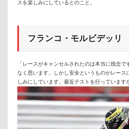
スを楽しみにしているとのこと。
イ
ク
フランコ・モルビデッリ
ニ
「レースがキャンセルされたのは本当に残念で
ュ
なく思います。しかし安全というものがレース
しみにしています。最近テストを行っています
ー
ス