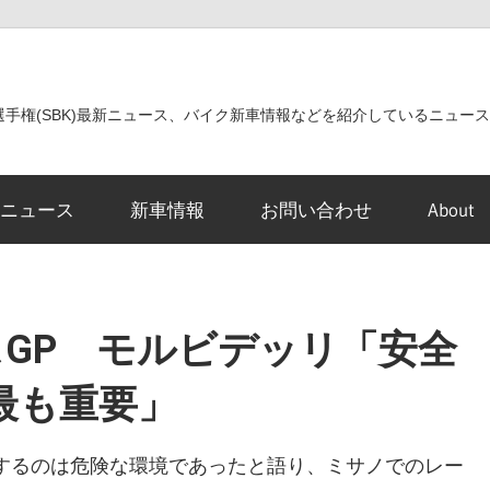
世界選手権(SBK)最新ニュース、バイク新車情報などを紹介しているニュー
ニュース
新車情報
お問い合わせ
About
リスGP モルビデッリ「安全
最も重要」
スをするのは危険な環境であったと語り、ミサノでのレー