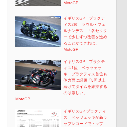
MotoGP
イギリスGP プラクテ
ィス2位 ラウル・フェ
ルナンデス 「各セクタ
ーで少しずつ改善を進め
ることができれば」
MotoGP
イギリスGP プラクテ
ィス1位 ベッツェッ
キ プラクティス首位も
体力面に課題「5周以上
続けてタイムを維持する
のは厳しい」
MotoGP
イギリスGP プラクティ
ス ベッツェッキが新ラ
ップレコードでトップ