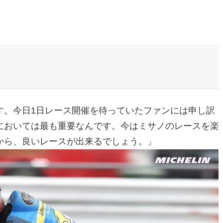
す。今日1日レース開催を待っていたファンには申し訳
においては最も重要なんです。今はミサノのレースを楽
から、良いレースが出来るでしょう。」