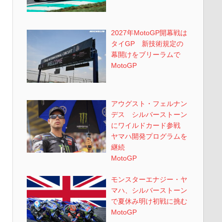
2027年MotoGP開幕戦は
タイGP 新技術規定の
幕開けをブリーラムで
MotoGP
アウグスト・フェルナン
デス シルバーストーン
にワイルドカード参戦
ヤマハ開発プログラムを
継続
MotoGP
モンスターエナジー・ヤ
マハ、シルバーストーン
で夏休み明け初戦に挑む
MotoGP