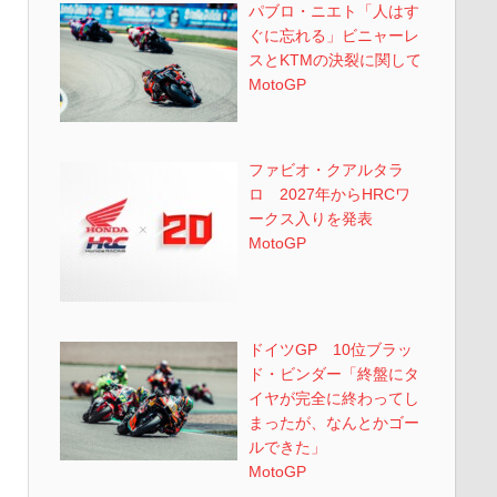
パブロ・ニエト「人はす
ぐに忘れる」ビニャーレ
スとKTMの決裂に関して
MotoGP
ファビオ・クアルタラ
ロ 2027年からHRCワ
ークス入りを発表
MotoGP
ドイツGP 10位ブラッ
ド・ビンダー「終盤にタ
イヤが完全に終わってし
まったが、なんとかゴー
ルできた」
MotoGP