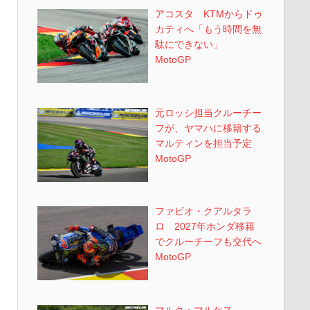
アコスタ KTMからドゥ
カティへ「もう時間を無
駄にできない」
MotoGP
元ロッシ担当クルーチー
フが、ヤマハに移籍する
マルティンを担当予定
MotoGP
ファビオ・クアルタラ
ロ 2027年ホンダ移籍
でクルーチーフも交代へ
MotoGP
マルク・マルケス