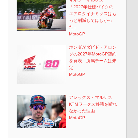
「2027年仕様バイクの
エアロダイナミクスはも
っと削減してほしかっ
た」
MotoGP
ホンダがダビド・アロン
ソの2027年MotoGP契約
を発表、所属チームは未
定
MotoGP
アレックス・マルケス
KTMワークス移籍を断れ
なかった理由
MotoGP