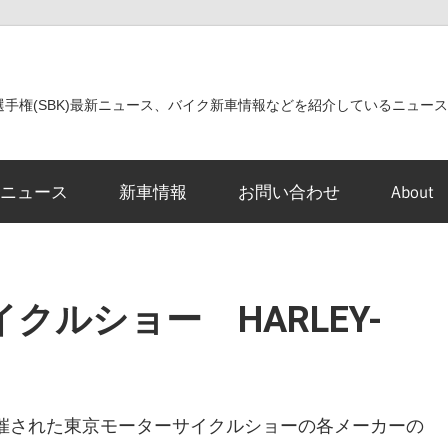
世界選手権(SBK)最新ニュース、バイク新車情報などを紹介しているニュー
ニュース
新車情報
お問い合わせ
About
クルショー HARLEY-
トで開催された東京モーターサイクルショーの各メーカーの