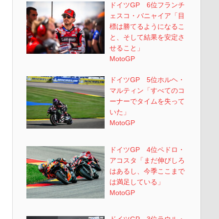
ドイツGP 6位フランチ
ェスコ・バニャイア「目
標は勝てるようになるこ
と、そして結果を安定さ
せること」
MotoGP
ドイツGP 5位ホルヘ・
マルティン「すべてのコ
ーナーでタイムを失って
いた」
MotoGP
ドイツGP 4位ペドロ・
アコスタ「まだ伸びしろ
はあるし、今季ここまで
は満足している」
MotoGP