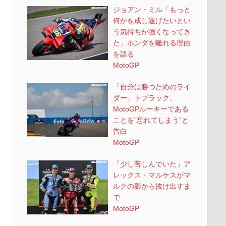
ジョアン・ミル「もっと
何かを成し遂げたいとい
う気持ちが強くなってき
た」ホンダを離れる理由
を語る
MotoGP
「自分は勝つためのライ
ダー」トプラック、
MotoGPルーキーである
ことを”忘れてしまう”と
告白
MotoGP
「少し苦しんでいた」ア
レックス・マルケスがマ
ルクの影から抜け出すま
で
MotoGP