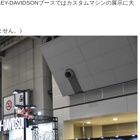
Y-DAVIDSONブースではカスタムマシンの展示に大
ません。）