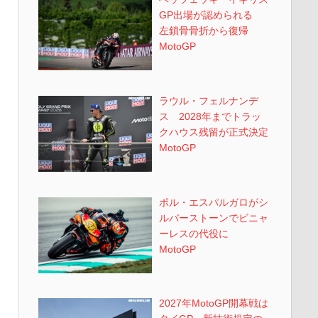
GP出場が認められる
左鎖骨骨折から復帰
MotoGP
ラウル・フェルナンデ
ス 2028年までトラッ
クハウス残留が正式決定
MotoGP
ポル・エスパルガロがシ
ルバーストーンでビニャ
ーレスの代役に
MotoGP
2027年MotoGP開幕戦は