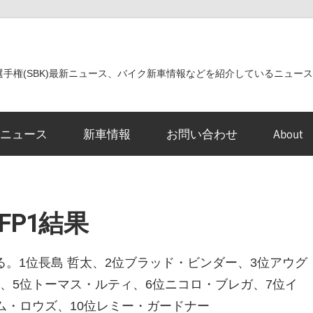
世界選手権(SBK)最新ニュース、バイク新車情報などを紹介しているニュー
ニュース
新車情報
お問い合わせ
About
 FP1結果
する。1位長島 哲太、2位ブラッド・ビンダー、3位アウグ
、5位トーマス・ルティ、6位ニコロ・ブレガ、7位イ
ム・ロウズ、10位レミー・ガードナー