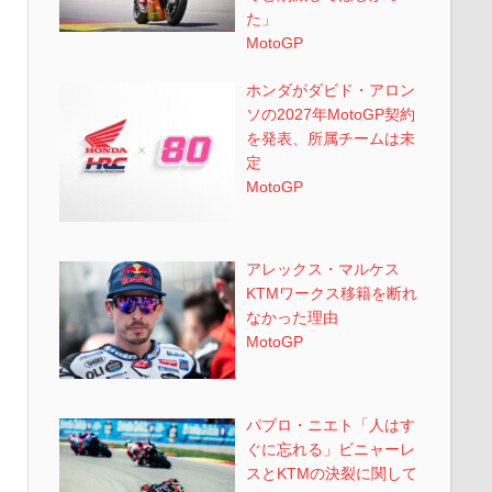
た」
MotoGP
ホンダがダビド・アロン
ソの2027年MotoGP契約
を発表、所属チームは未
定
MotoGP
アレックス・マルケス
KTMワークス移籍を断れ
なかった理由
MotoGP
パブロ・ニエト「人はす
ぐに忘れる」ビニャーレ
スとKTMの決裂に関して