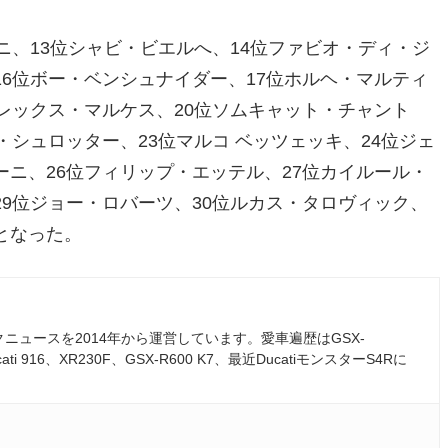
ニ、13位シャビ・ビエルへ、14位ファビオ・ディ・ジ
16位ボー・ベンシュナイダー、17位ホルヘ・マルティ
アレックス・マルケス、20位ソムキャット・チャント
・シュロッター、23位マルコ ベッツェッキ、24位ジェ
ーニ、26位フィリップ・エッテル、27位カイルール・
29位ジョー・ロバーツ、30位ルカス・タロヴィック、
となった。
ュースを2014年から運営しています。愛車遍歴はGSX-
ati 916、XR230F、GSX-R600 K7、最近DucatiモンスターS4Rに