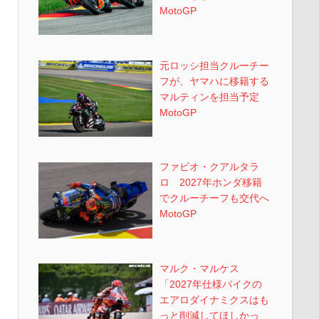
MotoGP
元ロッシ担当クルーチー
フが、ヤマハに移籍する
マルティンを担当予定
MotoGP
ファビオ・クアルタラ
ロ 2027年ホンダ移籍
でクルーチーフも交代へ
MotoGP
マルク・マルケス
「2027年仕様バイクの
エアロダイナミクスはも
っと削減してほしかっ