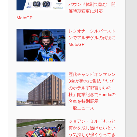
パウンド体制で臨む 開
催時期変更に対応
MotoGP
レクオナ シルバースト
ンでアルデゲルの代役に
MotoGP
歴代チャンピオンマシン
3台が栃木に集結「たび
のホテル宇都宮ゆいの
杜」開業記念でHondaの
名車を特別展示
一般ニュース
ジョアン・ミル「もっと
何かを成し遂げたいとい
う気持ちが強くなってき