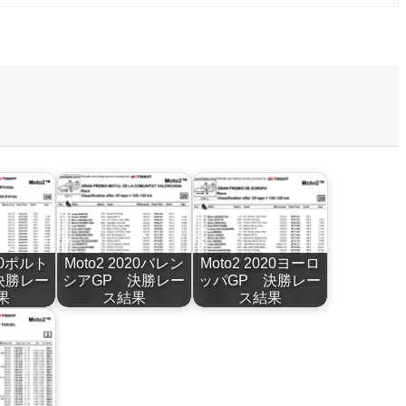
020ポルト
Moto2 2020バレン
Moto2 2020ヨーロ
決勝レー
シアGP 決勝レー
ッパGP 決勝レー
果
ス結果
ス結果