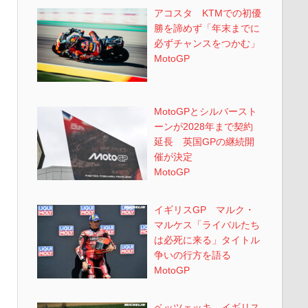
アコスタ KTMでの初優
勝を諦めず「年末までに
必ずチャンスをつかむ」
MotoGP
MotoGPとシルバースト
ーンが2028年まで契約
延長 英国GPの継続開
催が決定
MotoGP
イギリスGP マルク・
マルケス「ライバルたち
は必死に来る」タイトル
争いの行方を語る
MotoGP
ベッツェッキ イギリス