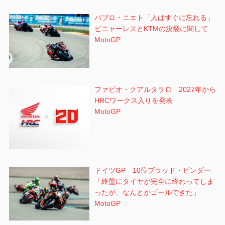
パブロ・ニエト「人はすぐに忘れる」
ビニャーレスとKTMの決裂に関して
MotoGP
ファビオ・クアルタラロ 2027年から
HRCワークス入りを発表
MotoGP
ドイツGP 10位ブラッド・ビンダー
「終盤にタイヤが完全に終わってしま
ったが、なんとかゴールできた」
MotoGP