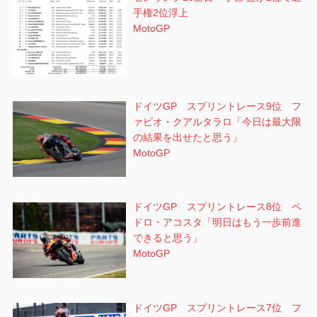
手権2位浮上
MotoGP
ドイツGP スプリントレース9位 フ
ァビオ・クアルタラロ「今日は最大限
の結果を出せたと思う」
MotoGP
ドイツGP スプリントレース8位 ペ
ドロ・アコスタ「明日はもう一歩前進
できると思う」
MotoGP
ドイツGP スプリントレース7位 フ