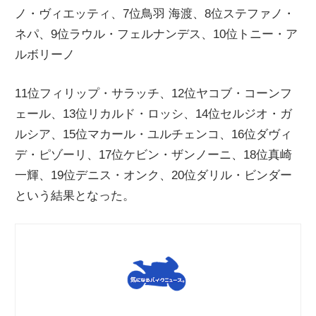
ノ・ヴィエッティ、7位鳥羽 海渡、8位ステファノ・
ニ
ネパ、9位ラウル・フェルナンデス、10位トニー・ア
ルボリーノ
ュ
11位フィリップ・サラッチ、12位ヤコブ・コーンフ
ー
ェール、13位リカルド・ロッシ、14位セルジオ・ガ
ルシア、15位マカール・ユルチェンコ、16位ダヴィ
ス
デ・ピゾーリ、17位ケビン・ザンノーニ、18位真崎
一輝、19位デニス・オンク、20位ダリル・ビンダー
という結果となった。