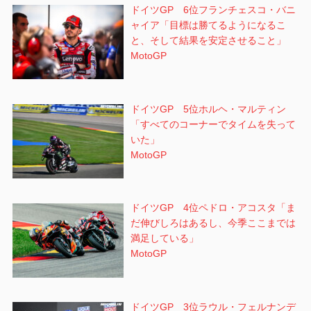
ドイツGP 6位フランチェスコ・バニ
ャイア「目標は勝てるようになるこ
と、そして結果を安定させること」
MotoGP
ドイツGP 5位ホルヘ・マルティン
「すべてのコーナーでタイムを失って
いた」
MotoGP
ドイツGP 4位ペドロ・アコスタ「ま
だ伸びしろはあるし、今季ここまでは
満足している」
MotoGP
ドイツGP 3位ラウル・フェルナンデ