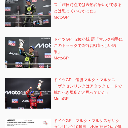
ス「昨日時点では表彰台争いができる
とは思っていなかった」
MotoGP
ドイツGP 2位小椋 藍「マルク相手に
このトラックで2位は素晴らしい結
果」
MotoGP
ドイツGP 優勝マルク・マルケス
「ザクセンリンクはアタックモードで
挑むべき場所だと思っていた」
MotoGP
ドイツGP マルク・マルケスがザク
センリンク10勝目 小椋 藍が2位で選