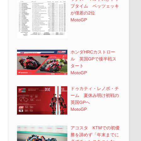
プタイム ベッツェッキ
が僅差の2位
MotoGP
ホンダHRCカストロー
ル 英国GPで後半戦ス
タート
MotoGP
ドゥカティ・レノボ・チ
ーム 夏休み明け初戦の
英国GPへ
MotoGP
アコスタ KTMでの初優
勝を諦めず「年末までに