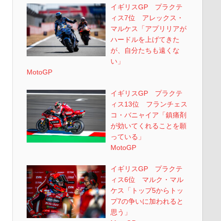
イギリスGP プラクテ
ィス7位 アレックス・
マルケス「アプリリアが
ハードルを上げてきた
が、自分たちも遠くな
い」
MotoGP
イギリスGP プラクテ
ィス13位 フランチェス
コ・バニャイア「鎮痛剤
が効いてくれることを願
っている」
MotoGP
イギリスGP プラクテ
ィス6位 マルク・マル
ケス「トップ5からトッ
プ7の争いに加われると
思う」