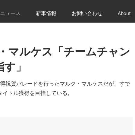
ニュース
新車情報
お問い合わせ
About
ク・マルケス「チームチャン
指す」
ル獲得祝賀パレードを行ったマルク・マルケスだが、すで
タイトル獲得を目指している。