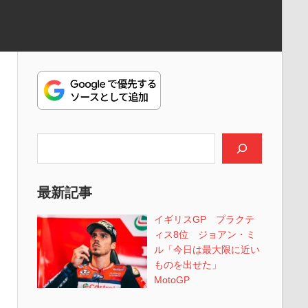
検索
最新記事
イギリスGP プラクテ
ィス8位 ジョアン・ミ
ル「今日は最大限に近い
ものを出せた」
MotoGP