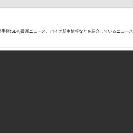
世界選手権(SBK)最新ニュース、バイク新車情報などを紹介しているニュー