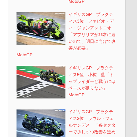
MotoGP
イギリスGP プラクテ
ィス3位 ファビオ・デ
ィ・ジャンアントニオ
「アプリリアが非常に速
いので、明日に向けて改
善が必要」
MotoGP
イギリスGP プラクテ
ィス5位 小椋 藍「ト
ップライダーと戦うには
ペースが足りない」
MotoGP
イギリスGP プラクテ
ィス2位 ラウル・フェ
ルナンデス 「各セクタ
ーで少しずつ改善を進め