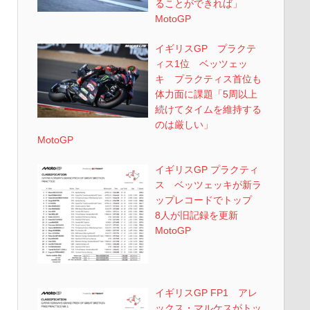
ることができれば」
MotoGP
イギリスGP プラクテ
ィス1位 ベッツェッ
キ プラクティス首位も
体力面に課題「5周以上
続けてタイムを維持する
のは厳しい」
MotoGP
イギリスGP プラクティ
ス ベッツェッキが新ラ
ップレコードでトップ
8人が旧記録を更新
MotoGP
イギリスGP FP1 アレ
ックス・マルケスがトッ