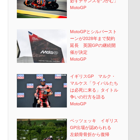
必ずチャンスをつかむ」
MotoGP
MotoGPとシルバースト
ーンが2028年まで契約
延長 英国GPの継続開
催が決定
MotoGP
イギリスGP マルク・
マルケス「ライバルたち
は必死に来る」タイトル
争いの行方を語る
MotoGP
ベッツェッキ イギリス
GP出場が認められる
左鎖骨骨折から復帰