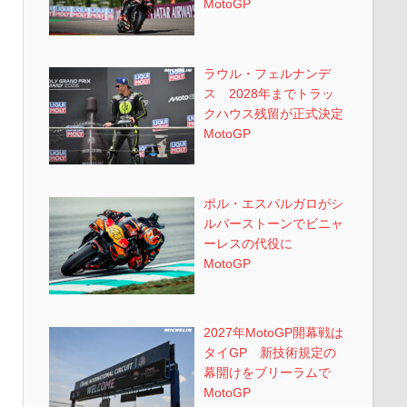
MotoGP
ラウル・フェルナンデ
ス 2028年までトラッ
クハウス残留が正式決定
MotoGP
ポル・エスパルガロがシ
ルバーストーンでビニャ
ーレスの代役に
MotoGP
2027年MotoGP開幕戦は
タイGP 新技術規定の
幕開けをブリーラムで
MotoGP