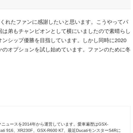
来てくれたファンに感謝したいと思います。こうやってパ
回は弟もチャンピオンとして横にいましたので素晴らし
ンシップ優勝を目指しています。しかし同時に2020
かのオプションを試し始めています。ファンのために冬
ュースを2014年から運営しています。愛車遍歴はGSX-
ati 916、XR230F、GSX-R600 K7、最近DucatiモンスターS4Rに