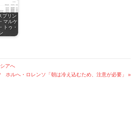
 スプリン
・マルケ
・トゥ・
ン
ンシアへ
P ホルへ・ロレンソ「朝は冷え込むため、注意が必要」