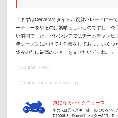
「まずはCerveraでタイトル祝賀パレードに
ーティーをやるのは素晴らしいものですし、今
い瞬間でした。バレンシアではチームチャンピオ
年シーズンに向けても作業をしており、いくつ
休みの前に最高のショーを見せたいですね。」
（Source: HRC）
（Photo courtesy of michelin）
気になるバイクニュース
中の人は元スズキ（株）気になるバイクニ
R1000K5、DucatiモンスターS2R、Duc