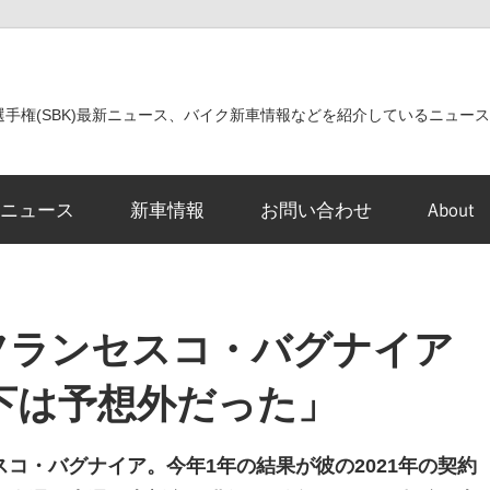
世界選手権(SBK)最新ニュース、バイク新車情報などを紹介しているニュー
ニュース
新車情報
お問い合わせ
About
フランセスコ・バグナイア
下は予想外だった」
コ・バグナイア。今年1年の結果が彼の2021年の契約