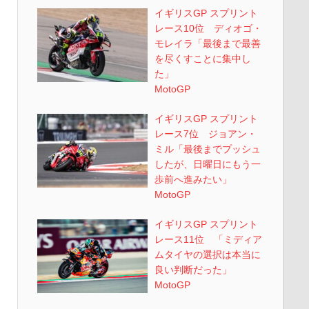
イギリスGP スプリント
レース10位 ディオゴ・
モレイラ「最後まで最善
を尽くすことに集中し
た」
MotoGP
イギリスGP スプリント
レース7位 ジョアン・
ミル「最後までプッシュ
したが、日曜日にもう一
歩前へ進みたい」
MotoGP
イギリスGP スプリント
レース11位 「ミディア
ムタイヤの選択は本当に
良い判断だった」
MotoGP