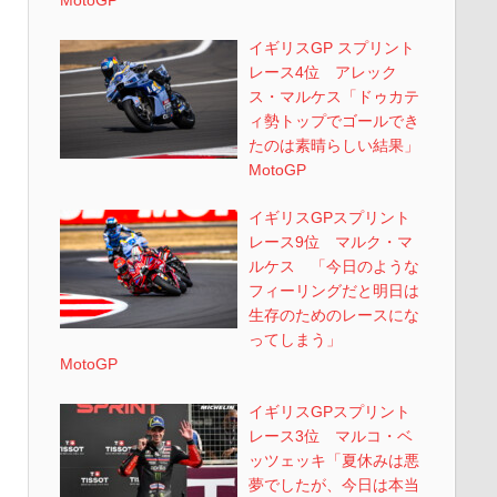
イギリスGP スプリント
レース4位 アレック
ス・マルケス「ドゥカテ
ィ勢トップでゴールでき
たのは素晴らしい結果」
MotoGP
イギリスGPスプリント
レース9位 マルク・マ
ルケス 「今日のような
フィーリングだと明日は
生存のためのレースにな
ってしまう」
MotoGP
イギリスGPスプリント
レース3位 マルコ・ベ
ッツェッキ「夏休みは悪
夢でしたが、今日は本当