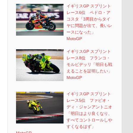
イギリスGP スプリント
レース6位 ペドロ・ア
コスタ「3周目からタイ
ヤに問題が出て、長いレ
ースになった」
MotoGP
イギリスGP スプリント
レース8位 フランコ・
モルビデッリ「明日も戦
えることを証明したい」
MotoGP
イギリスGP スプリント
レース5位 ファビオ・
ディ・ジャンアントニオ
「明日はより良くなり、
すべてコントロールしや
すくなるはず」
MotoGP