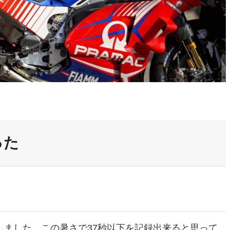
った
ました。この暑さで37秒以下を記録出来ると思って