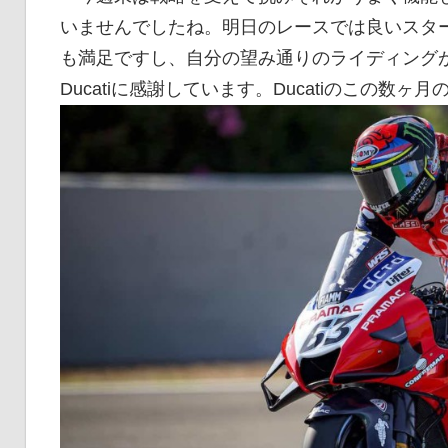
いませんでしたね。明日のレースでは良いスタ
も満足ですし、自分の望み通りのライディング
Ducatiに感謝しています。Ducatiのこの数