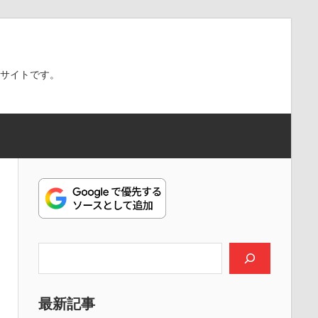
スサイトです。
検索
最新記事