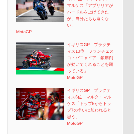
マルケス「アプリリアが
ハードルを上げてきた
が、自分たちも遠くな
い」
MotoGP
イギリスGP プラクテ
ィス13位 フランチェス
コ・バニャイア「鎮痛剤
が効いてくれることを願
っている」
MotoGP
イギリスGP プラクテ
ィス6位 マルク・マル
ケス「トップ5からトッ
プ7の争いに加われると
思う」
MotoGP