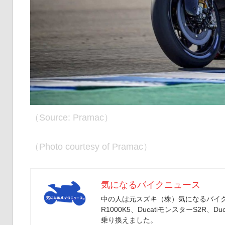
（Source: Pramac）
（Photo courtesy of Pramac）
気になるバイクニュース
中の人は元スズキ（株）気になるバイクニ
R1000K5、DucatiモンスターS2R、Duc
乗り換えました。