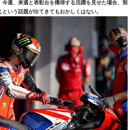
、今週、来週と表彰台を獲得する活躍を見せた場合、契
えという話題が出てきてもおかしくはない。