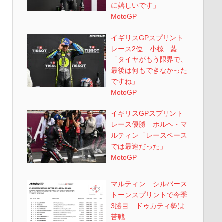
に嬉しいです」
MotoGP
イギリスGPスプリント
レース2位 小椋 藍
「タイヤがもう限界で、
最後は何もできなかった
ですね」
MotoGP
イギリスGPスプリント
レース優勝 ホルヘ・マ
ルティン「レースペース
では最速だった」
MotoGP
マルティン シルバース
トーンスプリントで今季
3勝目 ドゥカティ勢は
苦戦