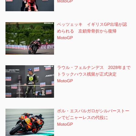
MotoGP
ベッツェッキ イギリスGP出場が認
められる 左鎖骨骨折から復帰
MotoGP
ラウル・フェルナンデス 2028年まで
トラックハウス残留が正式決定
MotoGP
ポル・エスパルガロがシルバーストー
ンでビニャーレスの代役に
MotoGP