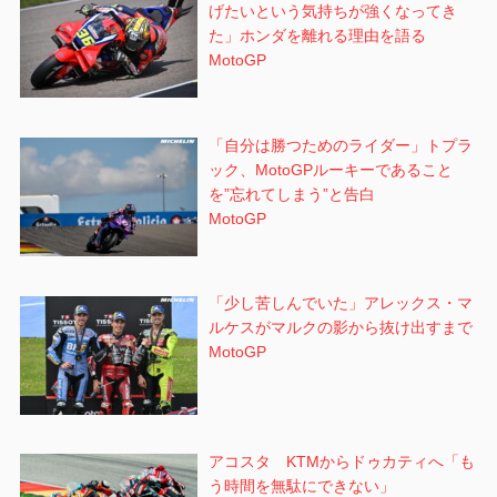
げたいという気持ちが強くなってき
た」ホンダを離れる理由を語る
MotoGP
「自分は勝つためのライダー」トプラ
ック、MotoGPルーキーであること
を”忘れてしまう”と告白
MotoGP
「少し苦しんでいた」アレックス・マ
ルケスがマルクの影から抜け出すまで
MotoGP
アコスタ KTMからドゥカティへ「も
う時間を無駄にできない」