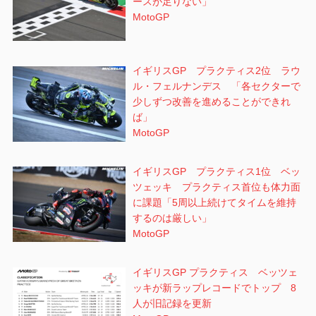
ースが足りない」
MotoGP
イギリスGP プラクティス2位 ラウ
ル・フェルナンデス 「各セクターで
少しずつ改善を進めることができれ
ば」
MotoGP
イギリスGP プラクティス1位 ベッ
ツェッキ プラクティス首位も体力面
に課題「5周以上続けてタイムを維持
するのは厳しい」
MotoGP
イギリスGP プラクティス ベッツェ
ッキが新ラップレコードでトップ 8
人が旧記録を更新