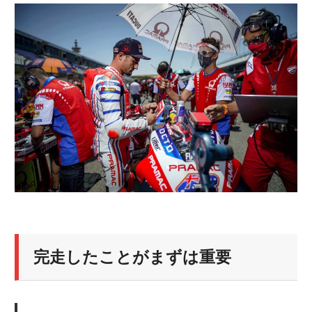
ニ
ュ
ー
ス
完走したことがまずは重要