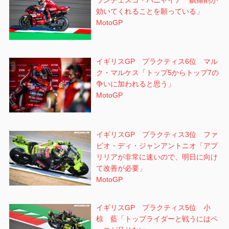
効いてくれることを願っている」
MotoGP
イギリスGP プラクティス6位 マル
ク・マルケス「トップ5からトップ7の
争いに加われると思う」
MotoGP
イギリスGP プラクティス3位 ファ
ビオ・ディ・ジャンアントニオ「アプ
リリアが非常に速いので、明日に向け
て改善が必要」
MotoGP
イギリスGP プラクティス5位 小
椋 藍「トップライダーと戦うにはペ