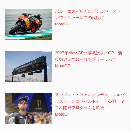
ポル・エスパルガロがシルバーストー
ンでビニャーレスの代役に
MotoGP
2027年MotoGP開幕戦はタイGP 新
技術規定の幕開けをブリーラムで
MotoGP
アウグスト・フェルナンデス シルバ
ーストーンにワイルドカード参戦 ヤ
マハ開発プログラムを継続
MotoGP