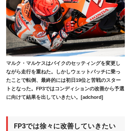
ニ
ュ
ー
ス
マルク・マルケスはバイクのセッティングを変更し
ながら走行を重ねた。しかしウェットパッチに乗っ
たことで転倒、最終的には初日19位と苦戦のスター
トとなった。FP3ではコンディションの改善から予選
に向けて結果を出していきたい。[adchord]
FP3では徐々に改善していきたい