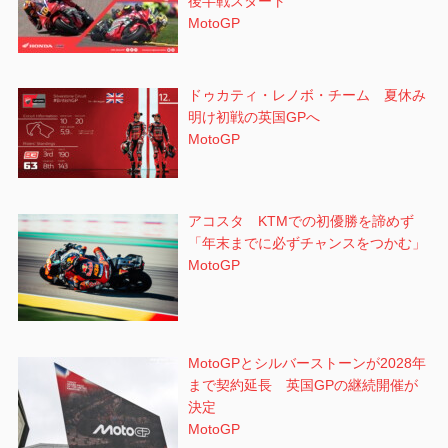
後半戦スタート
MotoGP
ドゥカティ・レノボ・チーム 夏休み
明け初戦の英国GPへ
MotoGP
アコスタ KTMでの初優勝を諦めず
「年末までに必ずチャンスをつかむ」
MotoGP
MotoGPとシルバーストーンが2028年
まで契約延長 英国GPの継続開催が
決定
MotoGP