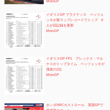
MotoGP
イギリスGP プラクティス ベッツェ
ッキが新ラップレコードでトップ 8
人が旧記録を更新
MotoGP
イギリスGP FP1 アレックス・マル
ケスがトップタイム ベッツェッキが
僅差の2位
MotoGP
ホンダHRCカストロール 英国GPで