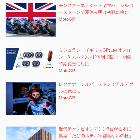
モンスターエナジー・ヤマハ、シルバ
ーストーンで夏休み明け初戦に挑む
MotoGP
ミシュラン イギリスGPに向けフロ
ント3コンパウンド体制で臨む 開催
時期変更に対応
MotoGP
レクオナ シルバーストンでアルデゲ
ルの代役に
MotoGP
歴代チャンピオンマシン3台が栃木に
集結「たびのホテル宇都宮ゆいの杜」