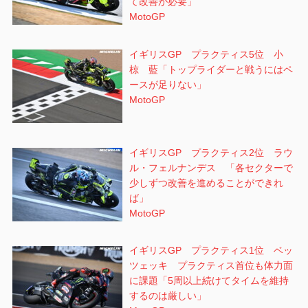
て改善が必要」
MotoGP
イギリスGP プラクティス5位 小
椋 藍「トップライダーと戦うにはペ
ースが足りない」
MotoGP
イギリスGP プラクティス2位 ラウ
ル・フェルナンデス 「各セクターで
少しずつ改善を進めることができれ
ば」
MotoGP
イギリスGP プラクティス1位 ベッ
ツェッキ プラクティス首位も体力面
に課題「5周以上続けてタイムを維持
するのは厳しい」