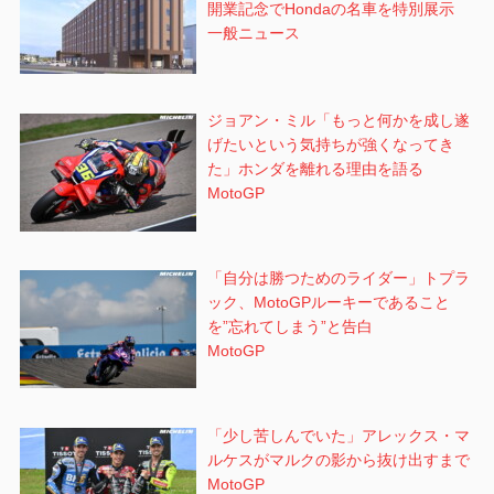
開業記念でHondaの名車を特別展示
一般ニュース
ジョアン・ミル「もっと何かを成し遂
げたいという気持ちが強くなってき
た」ホンダを離れる理由を語る
MotoGP
「自分は勝つためのライダー」トプラ
ック、MotoGPルーキーであること
を”忘れてしまう”と告白
MotoGP
「少し苦しんでいた」アレックス・マ
ルケスがマルクの影から抜け出すまで
MotoGP