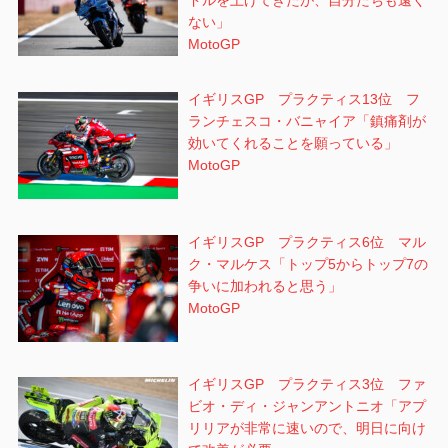
ドルを上げてきたが、自分たちも遠く
ない」
MotoGP
イギリスGP プラクティス13位 フ
ランチェスコ・バニャイア「鎮痛剤が
効いてくれることを願っている」
MotoGP
イギリスGP プラクティス6位 マル
ク・マルケス「トップ5からトップ7の
争いに加われると思う」
MotoGP
イギリスGP プラクティス3位 ファ
ビオ・ディ・ジャンアントニオ「アプ
リリアが非常に速いので、明日に向け