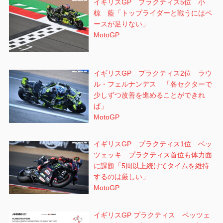
イギリスGP プラクティス5位 小
椋 藍「トップライダーと戦うにはペ
ースが足りない」
MotoGP
イギリスGP プラクティス2位 ラウ
ル・フェルナンデス 「各セクターで
少しずつ改善を進めることができれ
ば」
MotoGP
イギリスGP プラクティス1位 ベッ
ツェッキ プラクティス首位も体力面
に課題「5周以上続けてタイムを維持
するのは厳しい」
MotoGP
イギリスGP プラクティス ベッツェ