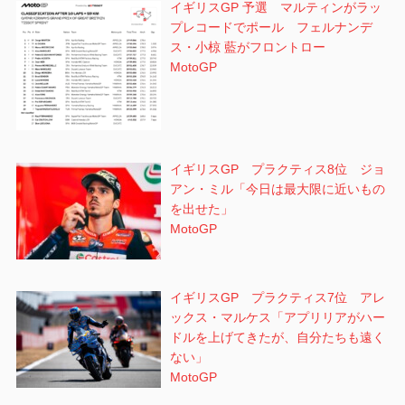
イギリスGP 予選 マルティンがラッ
プレコードでポール フェルナンデ
ス・小椋 藍がフロントロー
MotoGP
イギリスGP プラクティス8位 ジョ
アン・ミル「今日は最大限に近いもの
を出せた」
MotoGP
イギリスGP プラクティス7位 アレ
ックス・マルケス「アプリリアがハー
ドルを上げてきたが、自分たちも遠く
ない」
MotoGP