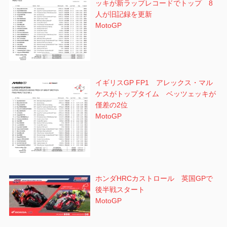
ッキが新ラップレコードでトップ 8
人が旧記録を更新
MotoGP
イギリスGP FP1 アレックス・マル
ケスがトップタイム ベッツェッキが
僅差の2位
MotoGP
ホンダHRCカストロール 英国GPで
後半戦スタート
MotoGP