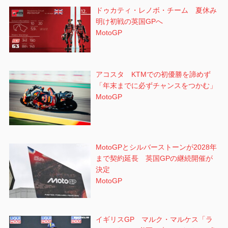
ドゥカティ・レノボ・チーム 夏休み
明け初戦の英国GPへ
MotoGP
アコスタ KTMでの初優勝を諦めず
「年末までに必ずチャンスをつかむ」
MotoGP
MotoGPとシルバーストーンが2028年
まで契約延長 英国GPの継続開催が
決定
MotoGP
イギリスGP マルク・マルケス「ラ