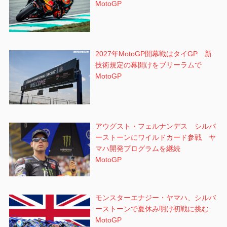
MotoGP
2027年MotoGP開幕戦はタイGP 新
技術規定の幕開けをブリーラムで
MotoGP
アウグスト・フェルナンデス シルバ
ーストーンにワイルドカード参戦 ヤ
マハ開発プログラムを継続
MotoGP
モンスターエナジー・ヤマハ、シルバ
ーストーンで夏休み明け初戦に挑む
MotoGP