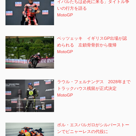
イバルたちは必死に来る」タイトル争
いの行方を語る
MotoGP
ベッツェッキ イギリスGP出場が認
められる 左鎖骨骨折から復帰
MotoGP
ラウル・フェルナンデス 2028年まで
トラックハウス残留が正式決定
MotoGP
ポル・エスパルガロがシルバーストー
ンでビニャーレスの代役に