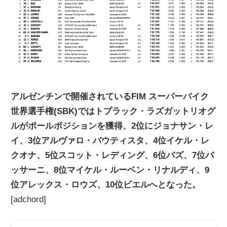
ニ
ュ
ー
アルゼンチンで開催されているFIM スーパーバイク
ス
世界選手権(SBK)ではトプラック・ラズガットリオグ
ルがポールポジションを獲得、2位にジョナサン・レ
イ、3位アルヴァロ・バウティスタ、4位イケル・レ
クオナ、5位スコット・レディング、6位バズ、7位バ
ッサーニ、8位マイケル・ルーベン・リナルディ、9
位アレックス・ロウズ、10位ビエルへとなった。
[adchord]