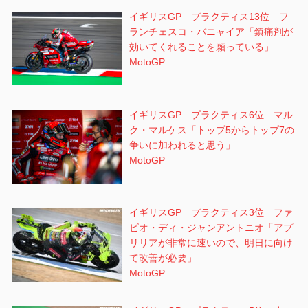
イギリスGP プラクティス13位 フ
ランチェスコ・バニャイア「鎮痛剤が
効いてくれることを願っている」
MotoGP
イギリスGP プラクティス6位 マル
ク・マルケス「トップ5からトップ7の
争いに加われると思う」
MotoGP
イギリスGP プラクティス3位 ファ
ビオ・ディ・ジャンアントニオ「アプ
リリアが非常に速いので、明日に向け
て改善が必要」
MotoGP