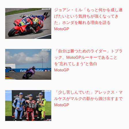
ジョアン・ミル「もっと何かを成し遂
げたいという気持ちが強くなってき
た」ホンダを離れる理由を語る
MotoGP
「自分は勝つためのライダー」トプラ
ック、MotoGPルーキーであること
を”忘れてしまう”と告白
MotoGP
「少し苦しんでいた」アレックス・マ
ルケスがマルクの影から抜け出すまで
MotoGP