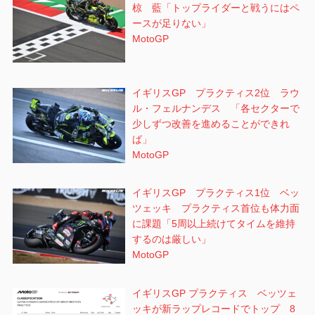
椋 藍「トップライダーと戦うにはペ
ースが足りない」
MotoGP
イギリスGP プラクティス2位 ラウ
ル・フェルナンデス 「各セクターで
少しずつ改善を進めることができれ
ば」
MotoGP
イギリスGP プラクティス1位 ベッ
ツェッキ プラクティス首位も体力面
に課題「5周以上続けてタイムを維持
するのは厳しい」
MotoGP
イギリスGP プラクティス ベッツェ
ッキが新ラップレコードでトップ 8