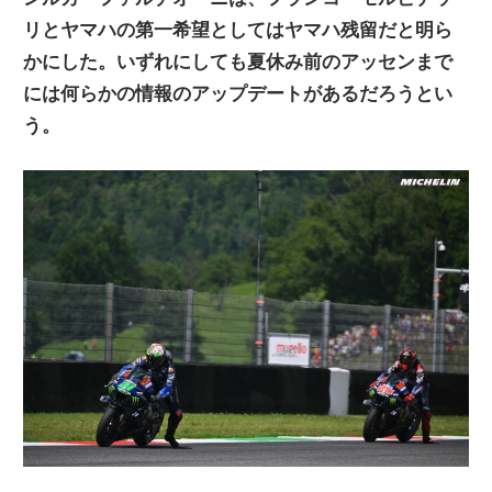
ニ
リとヤマハの第一希望としてはヤマハ残留だと明ら
かにした。いずれにしても夏休み前のアッセンまで
には何らかの情報のアップデートがあるだろうとい
ュ
う。
ー
ス