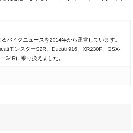
るバイクニュースを2014年から運営しています。
atiモンスターS2R、Ducati 916、XR230F、GSX-
ンスターS4Rに乗り換えました。