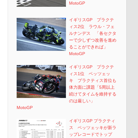
MotoGP
イギリスGP プラクテ
ィス2位 ラウル・フェ
ルナンデス 「各セクタ
ーで少しずつ改善を進め
ることができれば」
MotoGP
イギリスGP プラクテ
ィス1位 ベッツェッ
キ プラクティス首位も
体力面に課題「5周以上
続けてタイムを維持する
のは厳しい」
MotoGP
イギリスGP プラクティ
ス ベッツェッキが新ラ
ップレコードでトップ