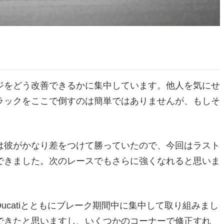
ジをどう改善できるかに集中しています。他人を気にせ
ラックをここで倒すのは簡単ではありませんが、もしそ
は彼がかなり差をつけて勝っていたので、今回はラスト
できました。次のレースでもさらに強くなれると思いま
catiとともにブレーク期間中に集中して取り組みまし
できたと思いますし、いくつかのコーナーで修正すれ