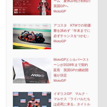
ーム 夏休み明け初戦の
英国GPへ
MotoGP
アコスタ KTMでの初優
勝を諦めず「年末までに
必ずチャンスをつかむ」
MotoGP
MotoGPとシルバースト
ーンが2028年まで契約
延長 英国GPの継続開
催が決定
MotoGP
イギリスGP マルク・
マルケス「ライバルたち
は必死に来る」タイトル