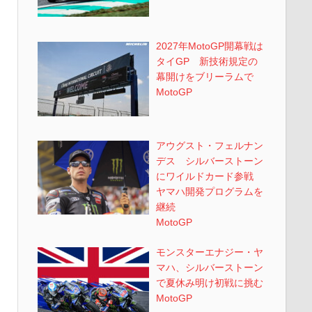
2027年MotoGP開幕戦は
タイGP 新技術規定の
幕開けをブリーラムで
MotoGP
アウグスト・フェルナン
デス シルバーストーン
にワイルドカード参戦
ヤマハ開発プログラムを
継続
MotoGP
モンスターエナジー・ヤ
マハ、シルバーストーン
で夏休み明け初戦に挑む
MotoGP