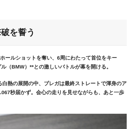
撃破を誓う
ホールショットを奪い、6周にわたって首位をキー
ル（BMW）**との激しいバトルが幕を開ける。
る白熱の展開の中、ブレガは最終ストレートで渾身のア
.067秒届かず。会心の走りを見せながらも、あと一歩