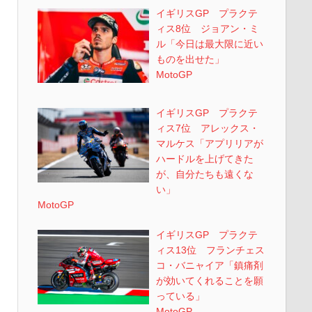
イギリスGP プラクテ
ィス8位 ジョアン・ミ
ル「今日は最大限に近い
ものを出せた」
MotoGP
イギリスGP プラクテ
ィス7位 アレックス・
マルケス「アプリリアが
ハードルを上げてきた
が、自分たちも遠くな
い」
MotoGP
イギリスGP プラクテ
ィス13位 フランチェス
コ・バニャイア「鎮痛剤
が効いてくれることを願
っている」
MotoGP