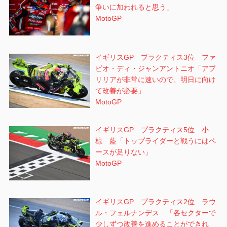
争いに加われると思う」
MotoGP
イギリスGP プラクティス3位 ファ
ビオ・ディ・ジャンアントニオ「アプ
リリアが非常に速いので、明日に向け
て改善が必要」
MotoGP
イギリスGP プラクティス5位 小
椋 藍「トップライダーと戦うにはペ
ースが足りない」
MotoGP
イギリスGP プラクティス2位 ラウ
ル・フェルナンデス 「各セクターで
少しずつ改善を進めることができれ