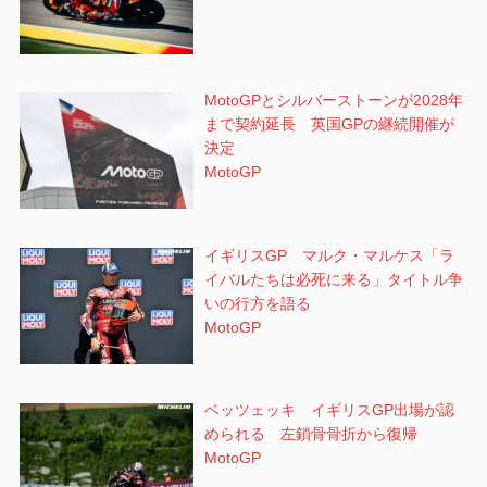
MotoGPとシルバーストーンが2028年
まで契約延長 英国GPの継続開催が
決定
MotoGP
イギリスGP マルク・マルケス「ラ
イバルたちは必死に来る」タイトル争
いの行方を語る
MotoGP
ベッツェッキ イギリスGP出場が認
められる 左鎖骨骨折から復帰
MotoGP