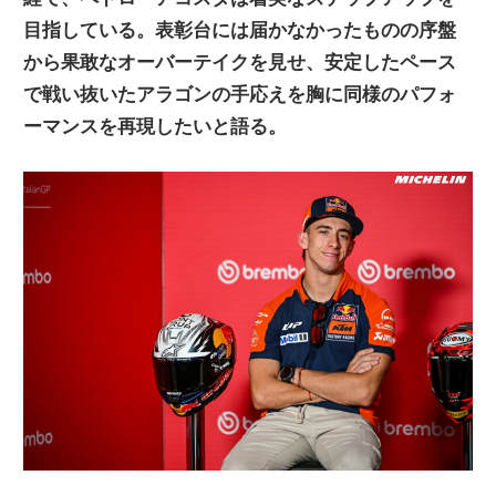
ニ
目指している。表彰台には届かなかったものの序盤
から果敢なオーバーテイクを見せ、安定したペース
で戦い抜いたアラゴンの手応えを胸に同様のパフォ
ュ
ーマンスを再現したいと語る。
ー
ス