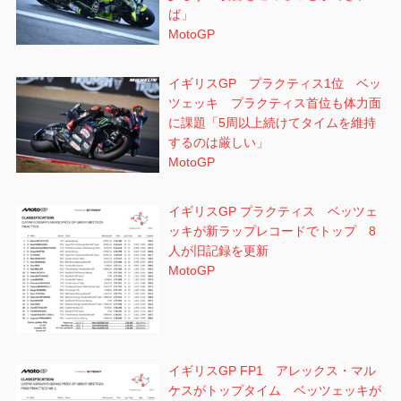
ば」
MotoGP
イギリスGP プラクティス1位 ベッ
ツェッキ プラクティス首位も体力面
に課題「5周以上続けてタイムを維持
するのは厳しい」
MotoGP
イギリスGP プラクティス ベッツェ
ッキが新ラップレコードでトップ 8
人が旧記録を更新
MotoGP
イギリスGP FP1 アレックス・マル
ケスがトップタイム ベッツェッキが