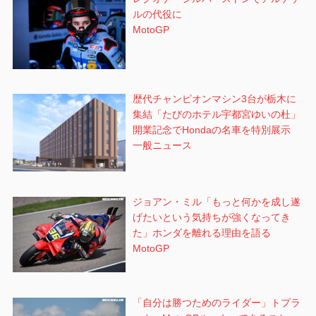
ルの代役に
MotoGP
歴代チャンピオンマシン3台が栃木に
集結「たびのホテル宇都宮ゆいの杜」
開業記念でHondaの名車を特別展示
一般ニュース
ジョアン・ミル「もっと何かを成し遂
げたいという気持ちが強くなってき
た」ホンダを離れる理由を語る
MotoGP
「自分は勝つためのライダー」トプラ