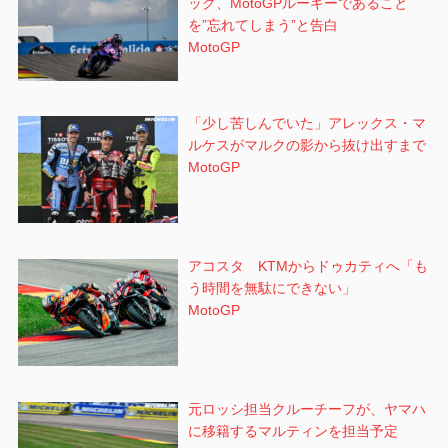
ック、MotoGPルーキーであること
を”忘れてしまう”と告白
MotoGP
「少し苦しんでいた」アレックス・マ
ルケスがマルクの影から抜け出すまで
MotoGP
アコスタ KTMからドゥカティへ「も
う時間を無駄にできない」
MotoGP
元ロッシ担当クルーチーフが、ヤマハ
に移籍するマルティンを担当予定