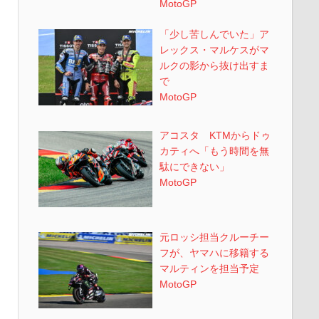
MotoGP
「少し苦しんでいた」ア
レックス・マルケスがマ
ルクの影から抜け出すま
で
MotoGP
アコスタ KTMからドゥ
カティへ「もう時間を無
駄にできない」
MotoGP
元ロッシ担当クルーチー
フが、ヤマハに移籍する
マルティンを担当予定
MotoGP