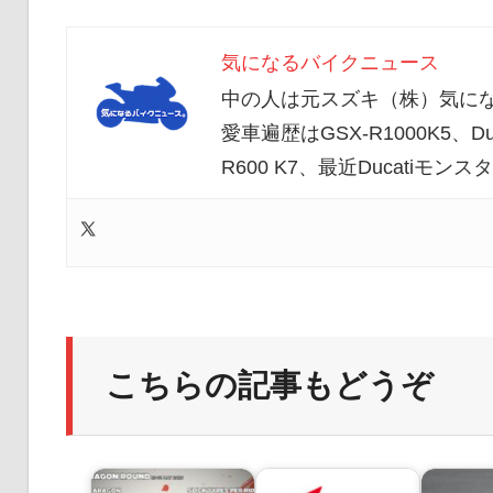
気になるバイクニュース
中の人は元スズキ（株）気にな
愛車遍歴はGSX-R1000K5、Duc
R600 K7、最近Ducatiモ
こちらの記事もどうぞ