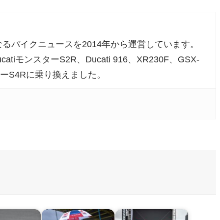
るバイクニュースを2014年から運営しています。
atiモンスターS2R、Ducati 916、XR230F、GSX-
ンスターS4Rに乗り換えました。