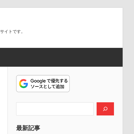
スサイトです。
検索
最新記事