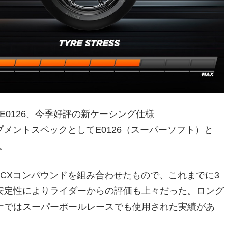
トE0126、今季好評の新ケーシング仕様
メントスペックとしてE0126（スーパーソフト）と
。
SCXコンパウンドを組み合わせたもので、これまでに3
安定性によりライダーからの評価も上々だった。ロング
ナではスーパーポールレースでも使用された実績があ