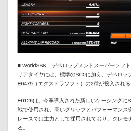
■ WorldSBK：デベロップメントスーパーソフ
リアタイヤには、標準のSC0に加え、デベロップ
E0479（エクストラソフト）の2種が投入される
E0126は、今季導入された新しいケーシングに
戦で使用され、高いグリップとパフォーマンス
レースでは主力として採用されており、クレモ
る。