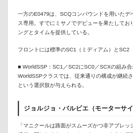
一方のE0479は、SCQコンパウンドを用い
ス専用。すでにミサノでデビューを果たしてお
ングとタイムを提供している。
フロントには標準のSC1（ミディアム）とSC2
■ WorldSSP：SC1／SC2にSC0／SCXの組
WorldSSPクラスでは、従来通りの構成が継続さ
という選択肢が与えられる。
ジョルジョ・バルビエ（モーターサ
「マニクールは路面がスムーズかつ非アブレッ