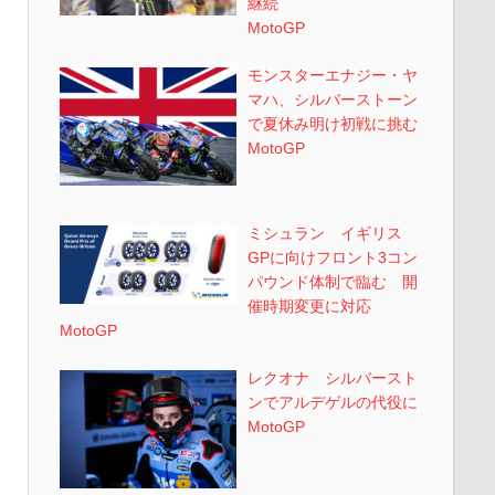
継続
MotoGP
モンスターエナジー・ヤ
マハ、シルバーストーン
で夏休み明け初戦に挑む
MotoGP
ミシュラン イギリス
GPに向けフロント3コン
パウンド体制で臨む 開
催時期変更に対応
MotoGP
レクオナ シルバースト
ンでアルデゲルの代役に
MotoGP