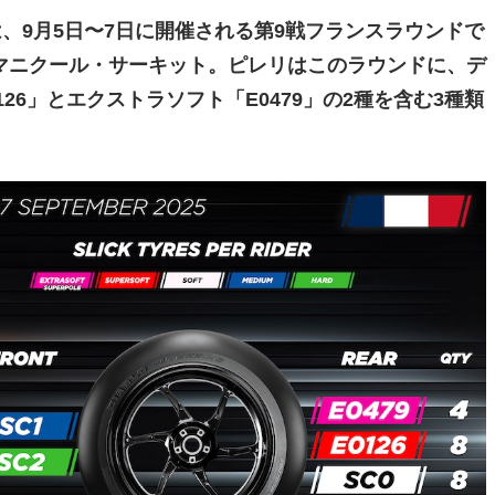
）は、9月5日〜7日に開催される第9戦フランスラウンドで
マニクール・サーキット。ピレリはこのラウンドに、デ
26」とエクストラソフト「E0479」の2種を含む3種類