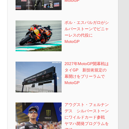
MotoGP
ポル・エスパルガロがシ
ルバーストーンでビニャ
ーレスの代役に
MotoGP
2027年MotoGP開幕戦は
タイGP 新技術規定の
幕開けをブリーラムで
MotoGP
アウグスト・フェルナン
デス シルバーストーン
にワイルドカード参戦
ヤマハ開発プログラムを