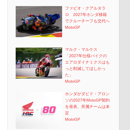
ファビオ・クアルタラ
ロ 2027年ホンダ移籍
でクルーチーフも交代へ
MotoGP
マルク・マルケス
「2027年仕様バイクの
エアロダイナミクスはも
っと削減してほしかっ
た」
MotoGP
ホンダがダビド・アロン
ソの2027年MotoGP契約
を発表、所属チームは未
定
MotoGP