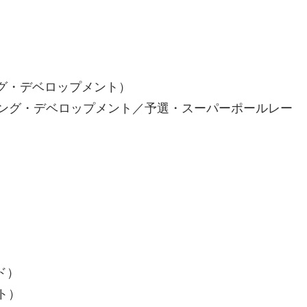
ング・デベロップメント）
ーシング・デベロップメント／予選・スーパーポールレー
ド）
ト）