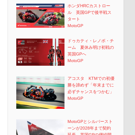
ホンダHRCカストロー
ル 英国GPで後半戦ス
タート
MotoGP
ドゥカティ・レノボ・チ
ーム 夏休み明け初戦の
英国GPへ
MotoGP
アコスタ KTMでの初優
勝を諦めず「年末までに
必ずチャンスをつかむ」
MotoGP
MotoGPとシルバースト
ーンが2028年まで契約
延長 英国GPの継続開