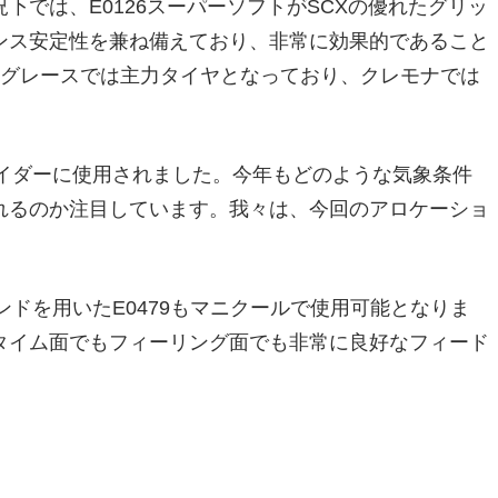
では、E0126スーパーソフトがSCXの優れたグリッ
ンス安定性を兼ね備えており、非常に効果的であること
ングレースでは主力タイヤとなっており、クレモナでは
のライダーに使用されました。今年もどのような気象条件
れるのか注目しています。我々は、今回のアロケーショ
。
ンドを用いたE0479もマニクールで使用可能となりま
タイム面でもフィーリング面でも非常に良好なフィード