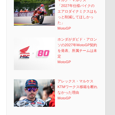
「2027年仕様バイクの
エアロダイナミクスはも
っと削減してほしかっ
た」
MotoGP
ホンダがダビド・アロン
ソの2027年MotoGP契約
を発表、所属チームは未
定
MotoGP
アレックス・マルケス
KTMワークス移籍を断れ
なかった理由
MotoGP