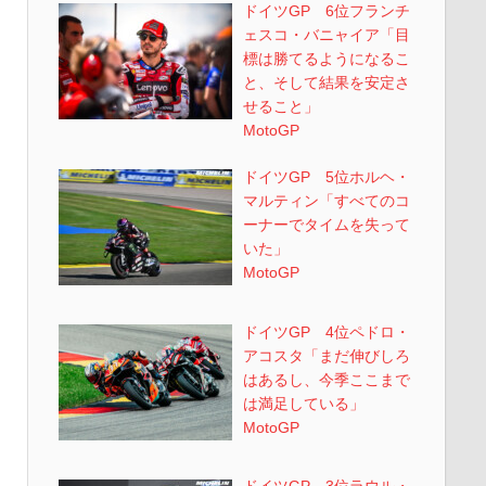
ドイツGP 6位フランチ
ェスコ・バニャイア「目
標は勝てるようになるこ
と、そして結果を安定さ
せること」
MotoGP
ドイツGP 5位ホルヘ・
マルティン「すべてのコ
ーナーでタイムを失って
いた」
MotoGP
ドイツGP 4位ペドロ・
アコスタ「まだ伸びしろ
はあるし、今季ここまで
は満足している」
MotoGP