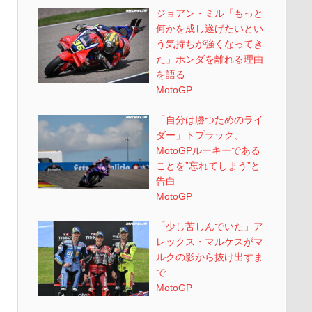
ジョアン・ミル「もっと
何かを成し遂げたいとい
う気持ちが強くなってき
た」ホンダを離れる理由
を語る
MotoGP
「自分は勝つためのライ
ダー」トプラック、
MotoGPルーキーである
ことを”忘れてしまう”と
告白
MotoGP
「少し苦しんでいた」ア
レックス・マルケスがマ
ルクの影から抜け出すま
で
MotoGP