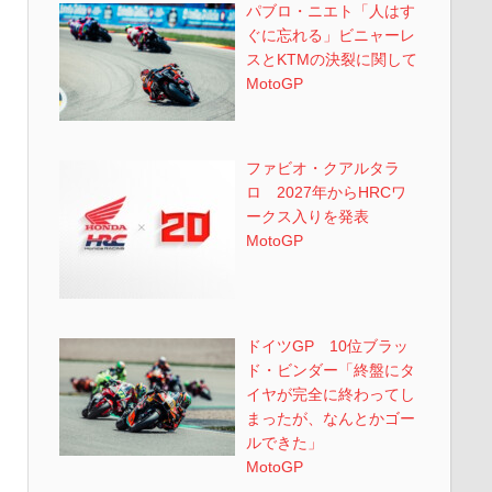
パブロ・ニエト「人はす
ぐに忘れる」ビニャーレ
スとKTMの決裂に関して
MotoGP
ファビオ・クアルタラ
ロ 2027年からHRCワ
ークス入りを発表
MotoGP
ドイツGP 10位ブラッ
ド・ビンダー「終盤にタ
イヤが完全に終わってし
まったが、なんとかゴー
ルできた」
MotoGP