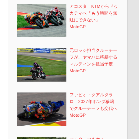
アコスタ KTMからドゥ
カティへ「もう時間を無
駄にできない」
MotoGP
元ロッシ担当クルーチー
フが、ヤマハに移籍する
マルティンを担当予定
MotoGP
ファビオ・クアルタラ
ロ 2027年ホンダ移籍
でクルーチーフも交代へ
MotoGP
マルク・マルケス