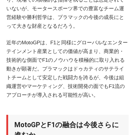
いないが、モータースポーツ界での豊富なチーム運
営経験や勝利哲学は、プラマックの今後の成長にと
って大きな財産となるだろう。
近年のMotoGPは、F1と同様にグローバルなエンター
テインメント産業としての価値が高まり、商業的・
技術的な側面でF1のノウハウを積極的に取り入れる
動きが顕著だ。プラマックはドゥカティのサテライ
トチームとして安定した戦闘力を誇るが、今後は組
織運営やマーケティング、技術開発の面でもF1流の
アプローチが導入される可能性が高い。
MotoGPとF1の融合は今後さらに