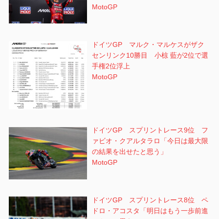
MotoGP
ドイツGP マルク・マルケスがザク
センリンク10勝目 小椋 藍が2位で選
手権2位浮上
MotoGP
ドイツGP スプリントレース9位 フ
ァビオ・クアルタラロ「今日は最大限
の結果を出せたと思う」
MotoGP
ドイツGP スプリントレース8位 ペ
ドロ・アコスタ「明日はもう一歩前進