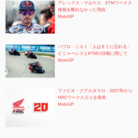
アレックス・マルケス KTMワークス
移籍を断れなかった理由
MotoGP
パブロ・ニエト「人はすぐに忘れる」
ビニャーレスとKTMの決裂に関して
MotoGP
ファビオ・クアルタラロ 2027年から
HRCワークス入りを発表
MotoGP