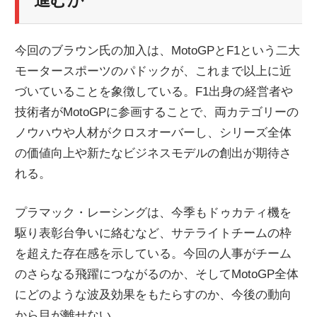
進むか
今回のブラウン氏の加入は、MotoGPとF1という二大
モータースポーツのパドックが、これまで以上に近
づいていることを象徴している。F1出身の経営者や
技術者がMotoGPに参画することで、両カテゴリーの
ノウハウや人材がクロスオーバーし、シリーズ全体
の価値向上や新たなビジネスモデルの創出が期待さ
れる。
プラマック・レーシングは、今季もドゥカティ機を
駆り表彰台争いに絡むなど、サテライトチームの枠
を超えた存在感を示している。今回の人事がチーム
のさらなる飛躍につながるのか、そしてMotoGP全体
にどのような波及効果をもたらすのか、今後の動向
から目が離せない。