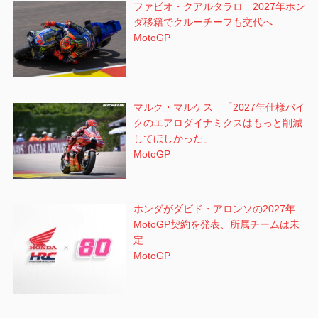
ファビオ・クアルタラロ 2027年ホン
ダ移籍でクルーチーフも交代へ
MotoGP
マルク・マルケス 「2027年仕様バイ
クのエアロダイナミクスはもっと削減
してほしかった」
MotoGP
ホンダがダビド・アロンソの2027年
MotoGP契約を発表、所属チームは未
定
MotoGP