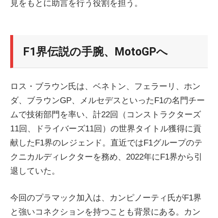
見をもとに助言を行う役割を担う。
F1界伝説の手腕、MotoGPへ
ロス・ブラウン氏は、ベネトン、フェラーリ、ホン
ダ、ブラウンGP、メルセデスといったF1の名門チー
ムで技術部門を率い、計22回（コンストラクターズ
11回、ドライバーズ11回）の世界タイトル獲得に貢
献したF1界のレジェンド。直近ではF1グループのテ
クニカルディレクターを務め、2022年にF1界から引
退していた。
今回のプラマック加入は、カンピノーティ氏がF1界
と強いコネクションを持つことも背景にある。カン