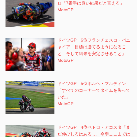
ロ「7番手は良い結果だと言える」
MotoGP
ドイツGP 6位フランチェスコ・バニ
ャイア「目標は勝てるようになるこ
と、そして結果を安定させること」
MotoGP
ドイツGP 5位ホルヘ・マルティン
「すべてのコーナーでタイムを失って
いた」
MotoGP
ドイツGP 4位ペドロ・アコスタ「ま
だ伸びしろはあるし、今季ここまでは