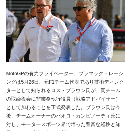
ニ
ュ
ー
ス
MotoGPの有力プライベーター、プラマック・レーシ
ングは5月26日、元F1チーム代表であり技術ディレク
ターとして知られるロス・ブラウン氏が、同チーム
の取締役会に非業務執行役員（戦略アドバイザー）
として加わることを正式発表した。ブラウン氏は今
後、チームオーナーのパオロ・カンピノーティ氏に
対し、モータースポーツ界で培った豊富な経験と知