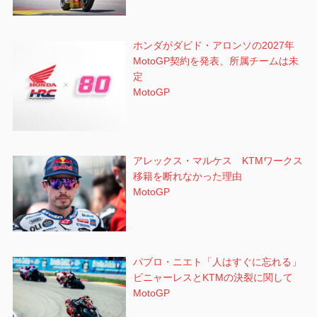
ホンダがダビド・アロンソの2027年
MotoGP契約を発表、所属チームは未
定
MotoGP
アレックス・マルケス KTMワークス
移籍を断れなかった理由
MotoGP
パブロ・ニエト「人はすぐに忘れる」
ビニャーレスとKTMの決裂に関して
MotoGP