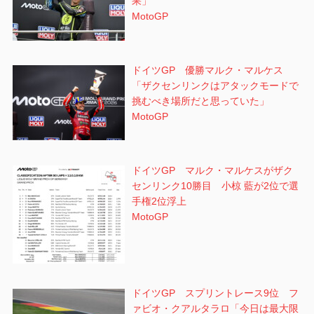
果」
MotoGP
ドイツGP 優勝マルク・マルケス
「ザクセンリンクはアタックモードで
挑むべき場所だと思っていた」
MotoGP
ドイツGP マルク・マルケスがザク
センリンク10勝目 小椋 藍が2位で選
手権2位浮上
MotoGP
ドイツGP スプリントレース9位 フ
ァビオ・クアルタラロ「今日は最大限