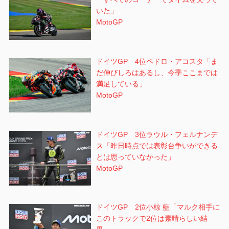
いた」
MotoGP
ドイツGP 4位ペドロ・アコスタ「ま
だ伸びしろはあるし、今季ここまでは
満足している」
MotoGP
ドイツGP 3位ラウル・フェルナンデ
ス「昨日時点では表彰台争いができる
とは思っていなかった」
MotoGP
ドイツGP 2位小椋 藍「マルク相手に
このトラックで2位は素晴らしい結