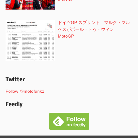
ドイツGP スプリント マルク・マル
ケスがポール・トゥ・ウィン
MotoGP
Twitter
Follow @motofunk1
Feedly