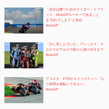
「自分は勝つためのライダー」トプラ
ック、MotoGPルーキーであること
を”忘れてしまう”と告白
MotoGP
「少し苦しんでいた」アレックス・マ
ルケスがマルクの影から抜け出すまで
MotoGP
アコスタ KTMからドゥカティへ「も
う時間を無駄にできない」
MotoGP