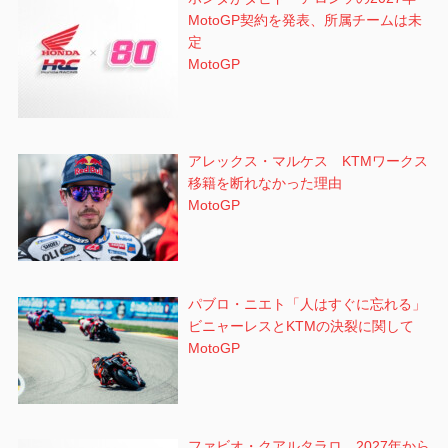
MotoGP契約を発表、所属チームは未
定
MotoGP
アレックス・マルケス KTMワークス
移籍を断れなかった理由
MotoGP
パブロ・ニエト「人はすぐに忘れる」
ビニャーレスとKTMの決裂に関して
MotoGP
ファビオ・クアルタラロ 2027年から