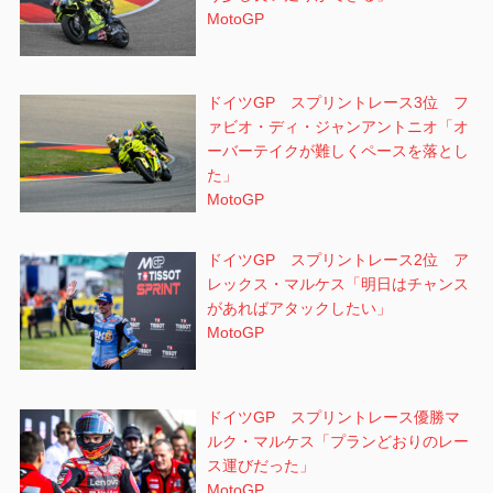
MotoGP
ドイツGP スプリントレース3位 フ
ァビオ・ディ・ジャンアントニオ「オ
ーバーテイクが難しくペースを落とし
た」
MotoGP
ドイツGP スプリントレース2位 ア
レックス・マルケス「明日はチャンス
があればアタックしたい」
MotoGP
ドイツGP スプリントレース優勝マ
ルク・マルケス「プランどおりのレー
ス運びだった」
MotoGP