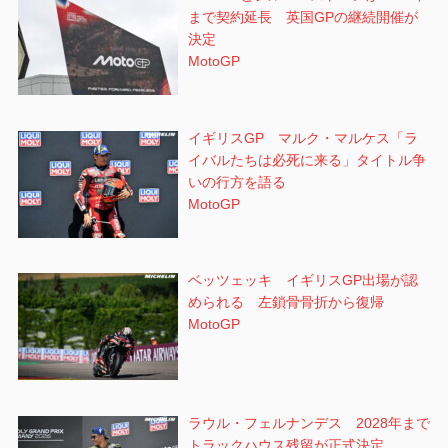
まで契約延長 英国GPの継続開催が
決定
MotoGP
イギリスGP マルク・マルケス「ラ
イバルたちは必死に来る」タイトル争
いの行方を語る
MotoGP
ベッツェッキ イギリスGP出場が認
められる 左鎖骨骨折から復帰
MotoGP
ラウル・フェルナンデス 2028年まで
トラックハウス残留が正式決定