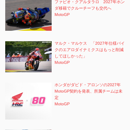
ファビオ・クアルタラロ 2027年ホン
ダ移籍でクルーチーフも交代へ
MotoGP
マルク・マルケス 「2027年仕様バイ
クのエアロダイナミクスはもっと削減
してほしかった」
MotoGP
ホンダがダビド・アロンソの2027年
MotoGP契約を発表、所属チームは未
定
MotoGP