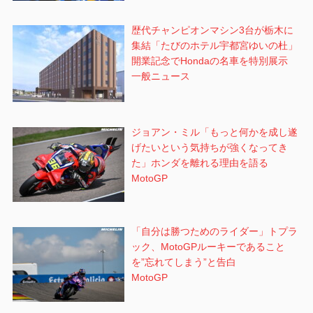
歴代チャンピオンマシン3台が栃木に
集結「たびのホテル宇都宮ゆいの杜」
開業記念でHondaの名車を特別展示
一般ニュース
ジョアン・ミル「もっと何かを成し遂
げたいという気持ちが強くなってき
た」ホンダを離れる理由を語る
MotoGP
「自分は勝つためのライダー」トプラ
ック、MotoGPルーキーであること
を”忘れてしまう”と告白
MotoGP