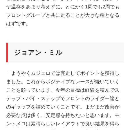
ヤ温存をあまり考えずに、とにかく1周でも2周でも
ニ
フロントグループと共に走ることが大きな糧となる
はずです。
ュ
ー
ジョアン・ミル
ス
「ようやくムジェロでは完走してポイントを獲得し
ました。これからポジティブなレースが続いていく
ことを願っています。今年の目標は経験を積んでス
テップ・バイ・ステップでフロントのライダー達と
のギャップを詰めていくことです。まだまだ改善が
必要な点は多く、安定感を持ちたいと思います。モ
ントメロは素晴らしいレイアウトで良い結果を得ら