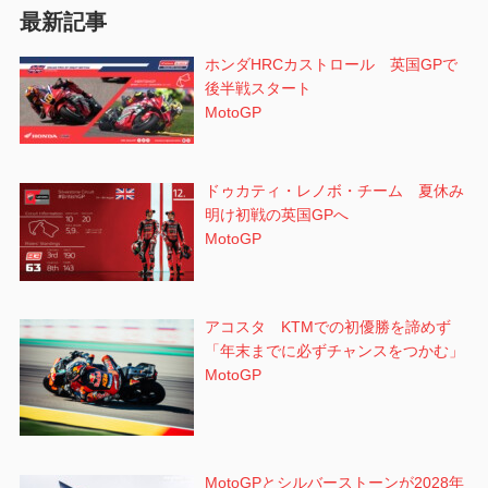
ン
最新記事
ホンダHRCカストロール 英国GPで
後半戦スタート
MotoGP
ドゥカティ・レノボ・チーム 夏休み
明け初戦の英国GPへ
MotoGP
アコスタ KTMでの初優勝を諦めず
「年末までに必ずチャンスをつかむ」
MotoGP
MotoGPとシルバーストーンが2028年