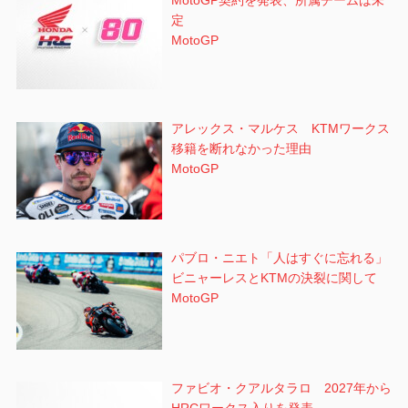
MotoGP契約を発表、所属チームは未
定
MotoGP
アレックス・マルケス KTMワークス
移籍を断れなかった理由
MotoGP
パブロ・ニエト「人はすぐに忘れる」
ビニャーレスとKTMの決裂に関して
MotoGP
ファビオ・クアルタラロ 2027年から