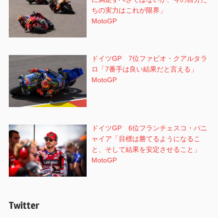
ちの実力はこれが限界」
MotoGP
ドイツGP 7位ファビオ・クアルタラ
ロ「7番手は良い結果だと言える」
MotoGP
ドイツGP 6位フランチェスコ・バニ
ャイア「目標は勝てるようになるこ
と、そして結果を安定させること」
MotoGP
Twitter