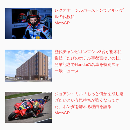
レクオナ シルバーストンでアルデゲ
ルの代役に
MotoGP
歴代チャンピオンマシン3台が栃木に
集結「たびのホテル宇都宮ゆいの杜」
開業記念でHondaの名車を特別展示
一般ニュース
ジョアン・ミル「もっと何かを成し遂
げたいという気持ちが強くなってき
た」ホンダを離れる理由を語る
MotoGP