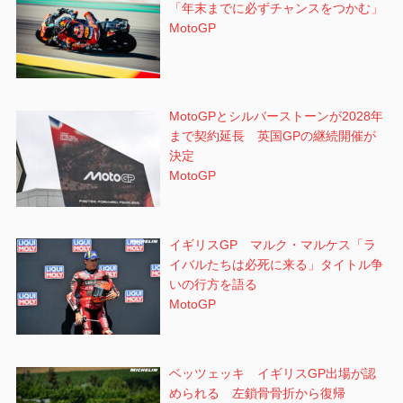
「年末までに必ずチャンスをつかむ」
MotoGP
MotoGPとシルバーストーンが2028年
まで契約延長 英国GPの継続開催が
決定
MotoGP
イギリスGP マルク・マルケス「ラ
イバルたちは必死に来る」タイトル争
いの行方を語る
MotoGP
ベッツェッキ イギリスGP出場が認
められる 左鎖骨骨折から復帰