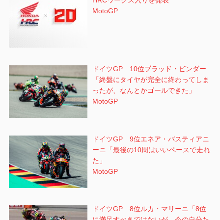
HRCワークス入りを発表
MotoGP
ドイツGP 10位ブラッド・ビンダー
「終盤にタイヤが完全に終わってしま
ったが、なんとかゴールできた」
MotoGP
ドイツGP 9位エネア・バスティアニ
ーニ「最後の10周はいいペースで走れ
た」
MotoGP
ドイツGP 8位ルカ・マリーニ「8位
に満足すべきではないが、今の自分た