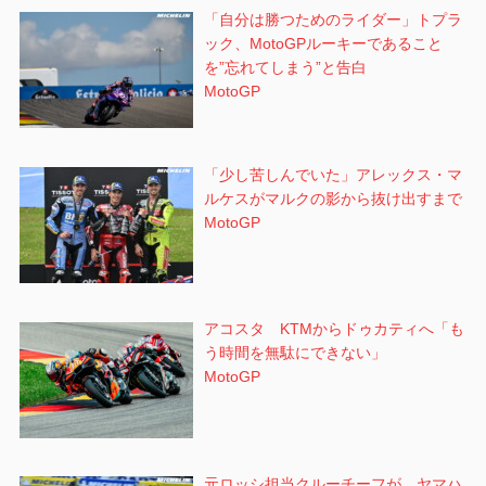
「自分は勝つためのライダー」トプラ
ック、MotoGPルーキーであること
を”忘れてしまう”と告白
MotoGP
「少し苦しんでいた」アレックス・マ
ルケスがマルクの影から抜け出すまで
MotoGP
アコスタ KTMからドゥカティへ「も
う時間を無駄にできない」
MotoGP
元ロッシ担当クルーチーフが、ヤマハ