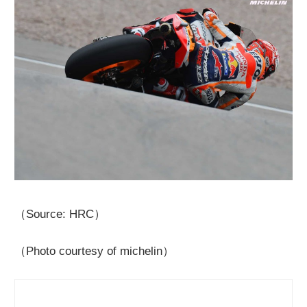
（Source: HRC）
（Photo courtesy of michelin）