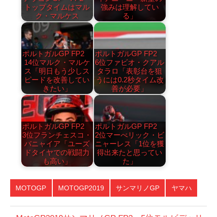
トップタイムはマル
強みは理解してい
ク・マルケス
る」
ポルトガルGP FP2
ポルトガルGP FP2
14位マルク・マルケ
6位ファビオ・クアル
ス「明日もう少しス
タラロ「表彰台を狙
ピードを改善してい
うには0.2秒タイム改
きたい」
善が必要」
ポルトガルGP FP2
ポルトガルGP FP2
3位フランチェスコ・
2位マーべリック・ビ
バニャイア「ユーズ
ニャーレス「1位を獲
ドタイヤでの戦闘力
得出来たと思ってい
も高い」
た」
MOTOGP
MOTOGP2019
サンマリノGP
ヤマハ