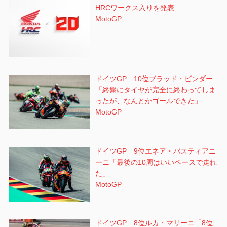
HRCワークス入りを発表
MotoGP
ドイツGP 10位ブラッド・ビンダー
「終盤にタイヤが完全に終わってしま
ったが、なんとかゴールできた」
MotoGP
ドイツGP 9位エネア・バスティアニ
ーニ「最後の10周はいいペースで走れ
た」
MotoGP
ドイツGP 8位ルカ・マリーニ「8位