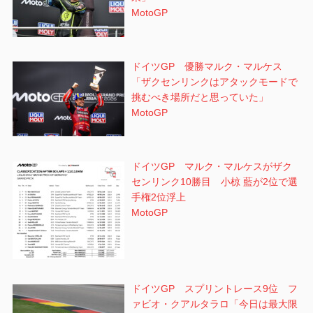
MotoGP
ドイツGP 優勝マルク・マルケス
「ザクセンリンクはアタックモードで
挑むべき場所だと思っていた」
MotoGP
ドイツGP マルク・マルケスがザク
センリンク10勝目 小椋 藍が2位で選
手権2位浮上
MotoGP
ドイツGP スプリントレース9位 フ
ァビオ・クアルタラロ「今日は最大限