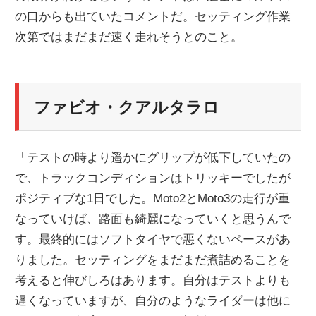
の口からも出ていたコメントだ。セッティング作業
ニ
次第ではまだまだ速く走れそうとのこと。
ュ
ファビオ・クアルタラロ
ー
ス
「テストの時より遥かにグリップが低下していたの
で、トラックコンディションはトリッキーでしたが
ポジティブな1日でした。Moto2とMoto3の走行が重
なっていけば、路面も綺麗になっていくと思うんで
す。最終的にはソフトタイヤで悪くないペースがあ
りました。セッティングをまだまだ煮詰めることを
考えると伸びしろはあります。自分はテストよりも
遅くなっていますが、自分のようなライダーは他に