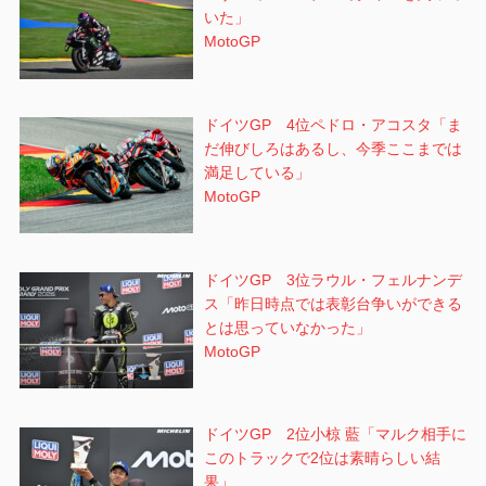
いた」
MotoGP
ドイツGP 4位ペドロ・アコスタ「ま
だ伸びしろはあるし、今季ここまでは
満足している」
MotoGP
ドイツGP 3位ラウル・フェルナンデ
ス「昨日時点では表彰台争いができる
とは思っていなかった」
MotoGP
ドイツGP 2位小椋 藍「マルク相手に
このトラックで2位は素晴らしい結
果」