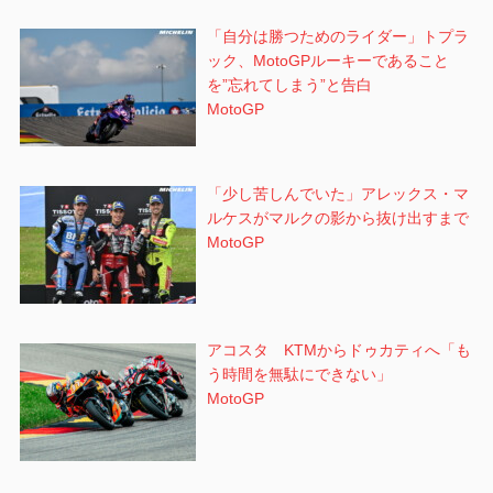
「自分は勝つためのライダー」トプラ
ック、MotoGPルーキーであること
を”忘れてしまう”と告白
MotoGP
「少し苦しんでいた」アレックス・マ
ルケスがマルクの影から抜け出すまで
MotoGP
アコスタ KTMからドゥカティへ「も
う時間を無駄にできない」
MotoGP