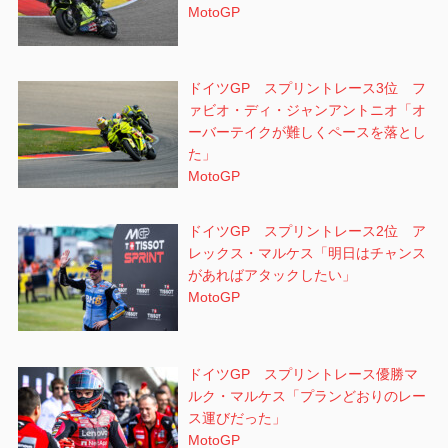
MotoGP
ドイツGP スプリントレース3位 フ
ァビオ・ディ・ジャンアントニオ「オ
ーバーテイクが難しくペースを落とし
た」
MotoGP
ドイツGP スプリントレース2位 ア
レックス・マルケス「明日はチャンス
があればアタックしたい」
MotoGP
ドイツGP スプリントレース優勝マ
ルク・マルケス「プランどおりのレー
ス運びだった」
MotoGP