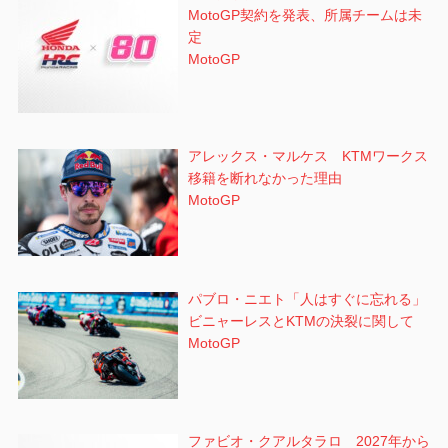
MotoGP契約を発表、所属チームは未
定
MotoGP
アレックス・マルケス KTMワークス
移籍を断れなかった理由
MotoGP
パブロ・ニエト「人はすぐに忘れる」
ビニャーレスとKTMの決裂に関して
MotoGP
ファビオ・クアルタラロ 2027年から