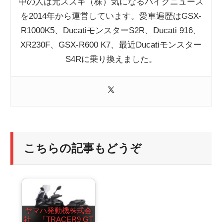
中の人は元スズキ（株）気になるバイクニュース
を2014年から運営しています。愛車遍歴はGSX-
R1000K5、DucatiモンスターS2R、Ducati 916、
XR230F、GSX-R600 K7、最近Ducatiモンスター
S4Rに乗り換えました。
こちらの記事もどうぞ
ヤマハ発動機株式会
社 「TRACER9 GT