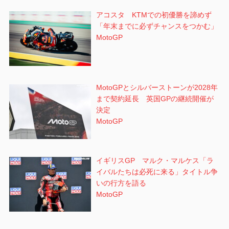
アコスタ KTMでの初優勝を諦めず
「年末までに必ずチャンスをつかむ」
MotoGP
MotoGPとシルバーストーンが2028年
まで契約延長 英国GPの継続開催が
決定
MotoGP
イギリスGP マルク・マルケス「ラ
イバルたちは必死に来る」タイトル争
いの行方を語る
MotoGP