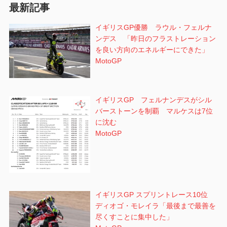
最新記事
ン
イギリスGP優勝 ラウル・フェルナ
ンデス 「昨日のフラストレーション
を良い方向のエネルギーにできた」
MotoGP
イギリスGP フェルナンデスがシル
バーストーンを制覇 マルケスは7位
に沈む
MotoGP
イギリスGP スプリントレース10位
ディオゴ・モレイラ「最後まで最善を
尽くすことに集中した」