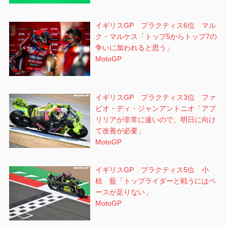
イギリスGP プラクティス6位 マル
ク・マルケス「トップ5からトップ7の
争いに加われると思う」
MotoGP
イギリスGP プラクティス3位 ファ
ビオ・ディ・ジャンアントニオ「アプ
リリアが非常に速いので、明日に向け
て改善が必要」
MotoGP
イギリスGP プラクティス5位 小
椋 藍「トップライダーと戦うにはペ
ースが足りない」
MotoGP