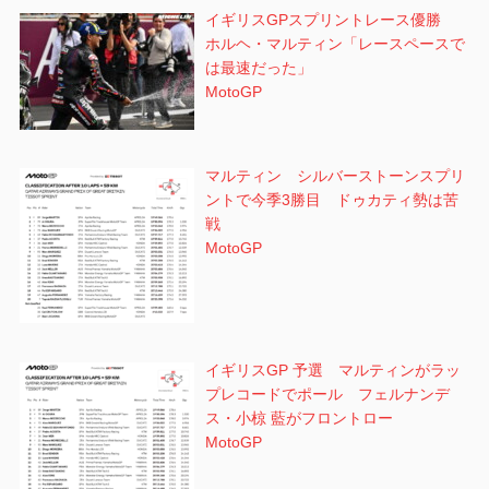
イギリスGPスプリントレース優勝
ホルヘ・マルティン「レースペースで
は最速だった」
MotoGP
マルティン シルバーストーンスプリ
ントで今季3勝目 ドゥカティ勢は苦
戦
MotoGP
イギリスGP 予選 マルティンがラッ
プレコードでポール フェルナンデ
ス・小椋 藍がフロントロー
MotoGP