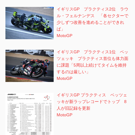
イギリスGP プラクティス2位 ラウ
ル・フェルナンデス 「各セクターで
少しずつ改善を進めることができれ
ば」
MotoGP
イギリスGP プラクティス1位 ベッ
ツェッキ プラクティス首位も体力面
に課題「5周以上続けてタイムを維持
するのは厳しい」
MotoGP
イギリスGP プラクティス ベッツェ
ッキが新ラップレコードでトップ 8
人が旧記録を更新
MotoGP