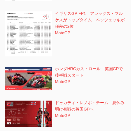
イギリスGP FP1 アレックス・マル
ケスがトップタイム ベッツェッキが
僅差の2位
MotoGP
ホンダHRCカストロール 英国GPで
後半戦スタート
MotoGP
ドゥカティ・レノボ・チーム 夏休み
明け初戦の英国GPへ
MotoGP