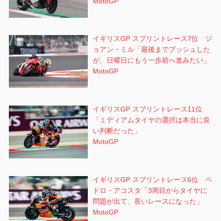
MotoGP
イギリスGP スプリントレース7位 ジ
ョアン・ミル「最後までプッシュした
が、日曜日にもう一歩前へ進みたい」
MotoGP
イギリスGP スプリントレース11位
「ミディアムタイヤの選択は本当に良
い判断だった」
MotoGP
イギリスGP スプリントレース6位 ペ
ドロ・アコスタ「3周目からタイヤに
問題が出て、長いレースになった」
MotoGP