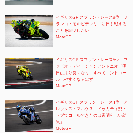
イギリスGP スプリントレース8位 フ
ランコ・モルビデッリ「明日も戦える
ことを証明したい」
MotoGP
イギリスGP スプリントレース5位 フ
ァビオ・ディ・ジャンアントニオ「明
日はより良くなり、すべてコントロー
ルしやすくなるはず」
MotoGP
イギリスGP スプリントレース4位 ア
レックス・マルケス「ドゥカティ勢ト
ップでゴールできたのは素晴らしい結
果」
MotoGP