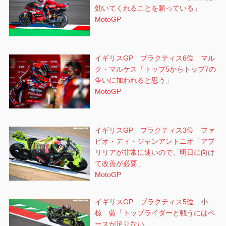
効いてくれることを願っている」
MotoGP
イギリスGP プラクティス6位 マル
ク・マルケス「トップ5からトップ7の
争いに加われると思う」
MotoGP
イギリスGP プラクティス3位 ファ
ビオ・ディ・ジャンアントニオ「アプ
リリアが非常に速いので、明日に向け
て改善が必要」
MotoGP
イギリスGP プラクティス5位 小
椋 藍「トップライダーと戦うにはペ
ースが足りない」