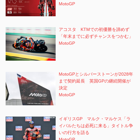
MotoGP
アコスタ KTMでの初優勝を諦めず
「年末までに必ずチャンスをつかむ」
MotoGP
MotoGPとシルバーストーンが2028年
まで契約延長 英国GPの継続開催が
決定
MotoGP
イギリスGP マルク・マルケス「ラ
イバルたちは必死に来る」タイトル争
いの行方を語る
MotoGP