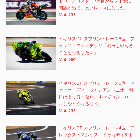
ドロ・アコスタ「3周目からタイヤに
問題が出て、長いレースになった」
MotoGP
イギリスGP スプリントレース8位 フ
ランコ・モルビデッリ「明日も戦える
ことを証明したい」
MotoGP
イギリスGP スプリントレース5位 フ
ァビオ・ディ・ジャンアントニオ「明
日はより良くなり、すべてコントロー
ルしやすくなるはず」
MotoGP
イギリスGP スプリントレース4位 ア
レックス・マルケス「ドゥカティ勢ト