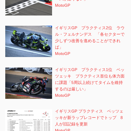
MotoGP
イギリスGP プラクティス2位 ラウ
ル・フェルナンデス 「各セクターで
少しずつ改善を進めることができれ
ば」
MotoGP
イギリスGP プラクティス1位 ベッ
ツェッキ プラクティス首位も体力面
に課題「5周以上続けてタイムを維持
するのは厳しい」
MotoGP
イギリスGP プラクティス ベッツェ
ッキが新ラップレコードでトップ 8
人が旧記録を更新
MotoGP