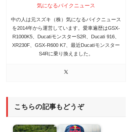
気になるバイクニュース
中の人は元スズキ（株）気になるバイクニュース
を2014年から運営しています。愛車遍歴はGSX-
R1000K5、DucatiモンスターS2R、Ducati 916、
XR230F、GSX-R600 K7、最近Ducatiモンスター
S4Rに乗り換えました。
こちらの記事もどうぞ