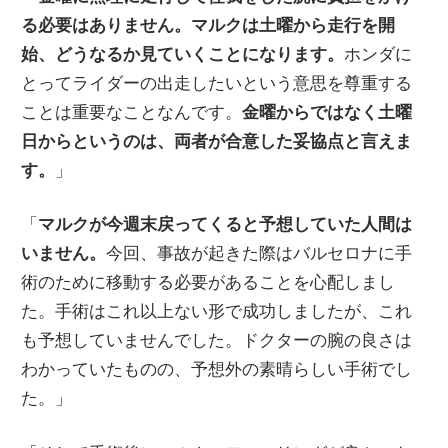
る必要はありません。マルクは土曜から走行を開
始、どうなるか見ていくことになります。
ホンダに
とってライダーの出走したいという意思を尊重する
ことは重要なことなんです。
金曜からではなく土曜
日からというのは、両者が合意した妥協点と言えま
す。
」
「
マルクが今週末戻ってくると予想していた人間は
いません。
今回、事故が起きた際はバルセロナに手
術のために移動する必要があることを心配しまし
た。手術はこれ以上ない形で成功しましたが、これ
も予想していませんでした。ドクターの腕の良さは
わかっていたものの、予想外の素晴らしい手術でし
た。」