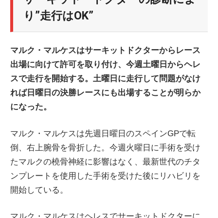
ニ
り”走行はOK”
ュ
マルク・マルケスはサーキットドクターからレース
出場に向けて許可を取り付け、今週土曜日からヘレ
ー
スで走行を開始する。土曜日に走行して問題がなけ
れば日曜日の決勝レースにも出場することが明らか
ス
になった。
マルク・マルケスは先週日曜日のスペインGPで転
倒、右上腕骨を骨折した。今週火曜日に手術を受け
たマルクの橈骨神経に影響はなく、最新世代のチタ
ンプレートを使用した手術を受けた後にリハビリを
開始している。
マルク・マルケスはヘレスでサーキットドクターに