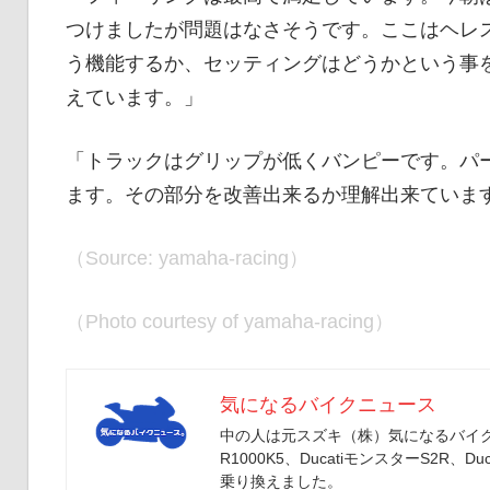
つけましたが問題はなさそうです。ここはヘレ
う機能するか、セッティングはどうかという事
えています。」
「トラックはグリップが低くバンピーです。パ
ます。その部分を改善出来るか理解出来ていま
（Source: yamaha-racing）
（Photo courtesy of yamaha-racing）
気になるバイクニュース
中の人は元スズキ（株）気になるバイクニ
R1000K5、DucatiモンスターS2R、Duc
乗り換えました。