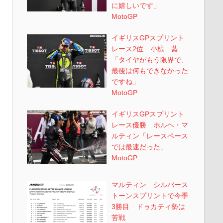
に嬉しいです」
MotoGP
イギリスGPスプリント
レース2位 小椋 藍
「タイヤがもう限界で、
最後は何もできなかった
ですね」
MotoGP
イギリスGPスプリント
レース優勝 ホルヘ・マ
ルティン「レースペース
では最速だった」
MotoGP
マルティン シルバース
トーンスプリントで今季
3勝目 ドゥカティ勢は
苦戦