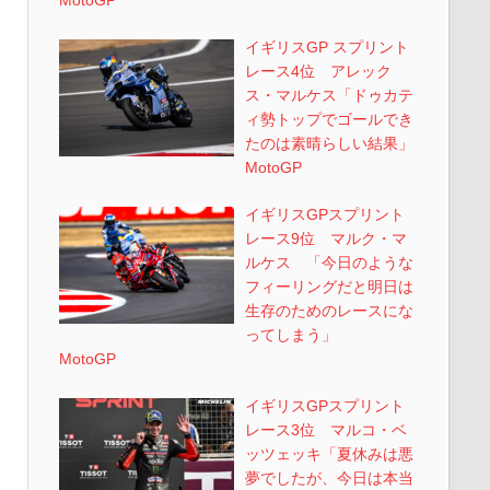
イギリスGP スプリント
レース4位 アレック
ス・マルケス「ドゥカテ
ィ勢トップでゴールでき
たのは素晴らしい結果」
MotoGP
イギリスGPスプリント
レース9位 マルク・マ
ルケス 「今日のような
フィーリングだと明日は
生存のためのレースにな
ってしまう」
MotoGP
イギリスGPスプリント
レース3位 マルコ・ベ
ッツェッキ「夏休みは悪
夢でしたが、今日は本当