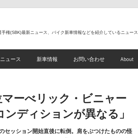
世界選手権(SBK)最新ニュース、バイク新車情報などを紹介しているニュー
ニュース
新車情報
お問い合わせ
About
位マーべリック・ビニャー
コンディションが異なる」
1のセッション開始直後に転倒。肩をぶつけたものの怪