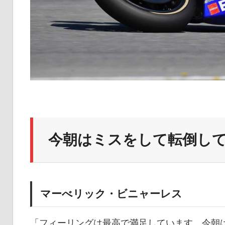
今朝はミスをして転倒し
マーべリック・ビニャーレス
「フィーリングは最高で満足しています。今朝