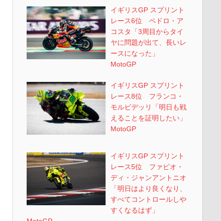
イギリスGP スプリント
レース6位 ペドロ・ア
コスタ「3周目からタイ
ヤに問題が出て、長いレ
ースになった」
MotoGP
イギリスGP スプリント
レース8位 フランコ・
モルビデッリ「明日も戦
えることを証明したい」
MotoGP
イギリスGP スプリント
レース5位 ファビオ・
ディ・ジャンアントニオ
「明日はより良くなり、
すべてコントロールしや
すくなるはず」
MotoGP