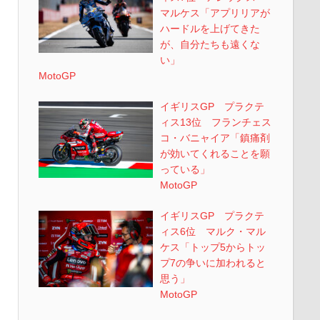
マルケス「アプリリアが
ハードルを上げてきた
が、自分たちも遠くな
い」
MotoGP
イギリスGP プラクテ
ィス13位 フランチェス
コ・バニャイア「鎮痛剤
が効いてくれることを願
っている」
MotoGP
イギリスGP プラクテ
ィス6位 マルク・マル
ケス「トップ5からトッ
プ7の争いに加われると
思う」
MotoGP