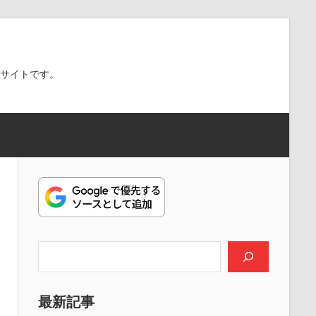
スサイトです。
検索
最新記事