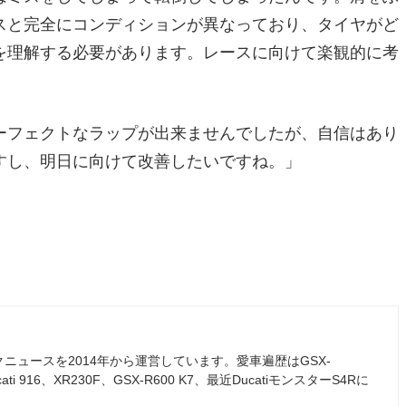
スと完全にコンディションが異なっており、タイヤがど
を理解する必要があります。レースに向けて楽観的に考
ーフェクトなラップが出来ませんでしたが、自信はあり
すし、明日に向けて改善したいですね。」
ュースを2014年から運営しています。愛車遍歴はGSX-
ati 916、XR230F、GSX-R600 K7、最近DucatiモンスターS4Rに