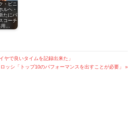
ク・ビニ
ホルヘ・
新たにパ
スコーチ
起用…
タイヤで良いタイムを記録出来た」
・ロッシ「トップ10のパフォーマンスを出すことが必要」