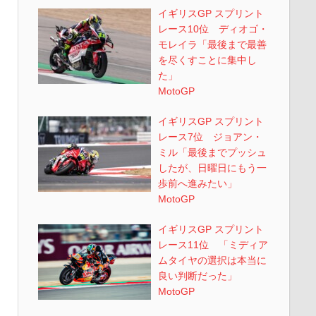
イギリスGP スプリント
レース10位 ディオゴ・
モレイラ「最後まで最善
を尽くすことに集中し
た」
MotoGP
イギリスGP スプリント
レース7位 ジョアン・
ミル「最後までプッシュ
したが、日曜日にもう一
歩前へ進みたい」
MotoGP
イギリスGP スプリント
レース11位 「ミディア
ムタイヤの選択は本当に
良い判断だった」
MotoGP