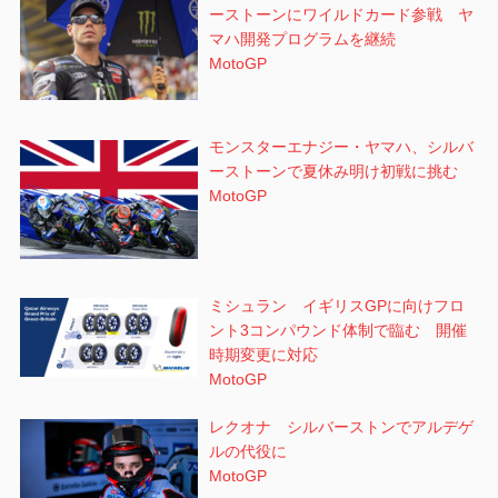
ーストーンにワイルドカード参戦 ヤ
マハ開発プログラムを継続
MotoGP
モンスターエナジー・ヤマハ、シルバ
ーストーンで夏休み明け初戦に挑む
MotoGP
ミシュラン イギリスGPに向けフロ
ント3コンパウンド体制で臨む 開催
時期変更に対応
MotoGP
レクオナ シルバーストンでアルデゲ
ルの代役に
MotoGP