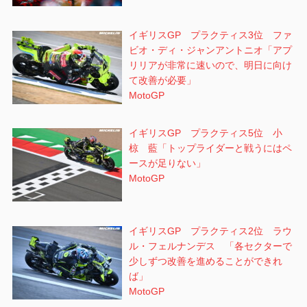
イギリスGP プラクティス3位 ファ
ビオ・ディ・ジャンアントニオ「アプ
リリアが非常に速いので、明日に向け
て改善が必要」
MotoGP
イギリスGP プラクティス5位 小
椋 藍「トップライダーと戦うにはペ
ースが足りない」
MotoGP
イギリスGP プラクティス2位 ラウ
ル・フェルナンデス 「各セクターで
少しずつ改善を進めることができれ
ば」
MotoGP