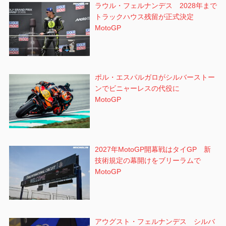
ラウル・フェルナンデス 2028年まで
トラックハウス残留が正式決定
MotoGP
ポル・エスパルガロがシルバーストー
ンでビニャーレスの代役に
MotoGP
2027年MotoGP開幕戦はタイGP 新
技術規定の幕開けをブリーラムで
MotoGP
アウグスト・フェルナンデス シルバ