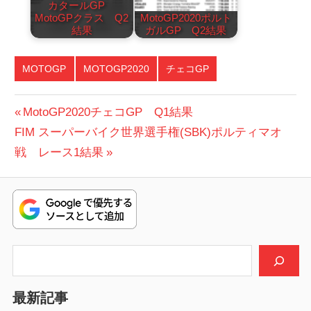
カタールGP
MotoGPクラス Q2
MotoGP2020ポルト
結果
ガルGP Q2結果
MOTOGP
MOTOGP2020
チェコGP
投
前
MotoGP2020チェコGP Q1結果
次
の
FIM スーパーバイク世界選手権(SBK)ポルティマオ
稿
の
投
戦 レース1結果
ナ
投
稿:
ビ
稿:
ゲ
ー
検索
シ
最新記事
ョ