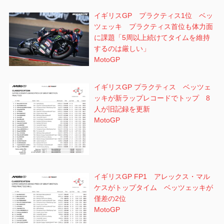
イギリスGP プラクティス1位 ベッ
ツェッキ プラクティス首位も体力面
に課題「5周以上続けてタイムを維持
するのは厳しい」
MotoGP
イギリスGP プラクティス ベッツェ
ッキが新ラップレコードでトップ 8
人が旧記録を更新
MotoGP
イギリスGP FP1 アレックス・マル
ケスがトップタイム ベッツェッキが
僅差の2位
MotoGP