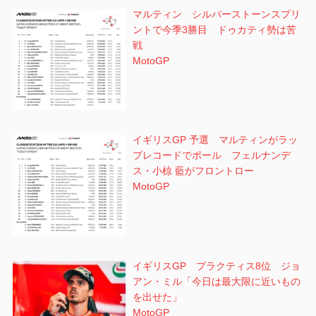
マルティン シルバーストーンスプリ
ン
ントで今季3勝目 ドゥカティ勢は苦
戦
MotoGP
イギリスGP 予選 マルティンがラッ
プレコードでポール フェルナンデ
ス・小椋 藍がフロントロー
MotoGP
イギリスGP プラクティス8位 ジョ
アン・ミル「今日は最大限に近いもの
を出せた」
MotoGP