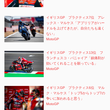
イギリスGP プラクティス7位 アレ
ックス・マルケス「アプリリアがハー
ドルを上げてきたが、自分たちも遠く
ない」
MotoGP
イギリスGP プラクティス13位 フ
ランチェスコ・バニャイア「鎮痛剤が
効いてくれることを願っている」
MotoGP
イギリスGP プラクティス6位 マル
ク・マルケス「トップ5からトップ7の
争いに加われると思う」
MotoGP