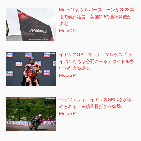
MotoGPとシルバーストーンが2028年
まで契約延長 英国GPの継続開催が
決定
MotoGP
イギリスGP マルク・マルケス「ラ
イバルたちは必死に来る」タイトル争
いの行方を語る
MotoGP
ベッツェッキ イギリスGP出場が認
められる 左鎖骨骨折から復帰
MotoGP