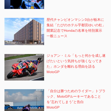
歴代チャンピオンマシン3台が栃木に
集結「たびのホテル宇都宮ゆいの杜」
開業記念でHondaの名車を特別展示
一般ニュース
ジョアン・ミル「もっと何かを成し遂
げたいという気持ちが強くなってき
た」ホンダを離れる理由を語る
MotoGP
「自分は勝つためのライダー」トプラ
ック、MotoGPルーキーであること
を”忘れてしまう”と告白
MotoGP