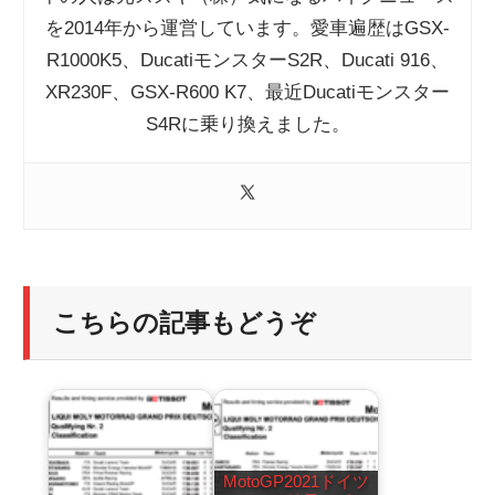
を2014年から運営しています。愛車遍歴はGSX-
R1000K5、DucatiモンスターS2R、Ducati 916、
XR230F、GSX-R600 K7、最近Ducatiモンスター
S4Rに乗り換えました。
こちらの記事もどうぞ
MotoGP2021ドイツ