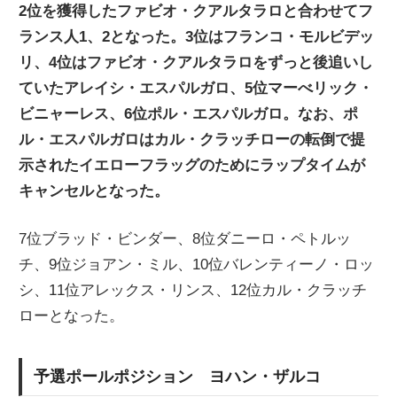
2位を獲得したファビオ・クアルタラロと合わせてフ
ニ
ランス人1、2となった。3位はフランコ・モルビデッ
リ、4位はファビオ・クアルタラロをずっと後追いし
ュ
ていたアレイシ・エスパルガロ、5位マーべリック・
ビニャーレス、6位ポル・エスパルガロ。なお、ポ
ー
ル・エスパルガロはカル・クラッチローの転倒で提
示されたイエローフラッグのためにラップタイムが
ス
キャンセルとなった。
7位ブラッド・ビンダー、8位ダニーロ・ペトルッ
チ、9位ジョアン・ミル、10位バレンティーノ・ロッ
シ、11位アレックス・リンス、12位カル・クラッチ
ローとなった。
予選ポールポジション ヨハン・ザルコ