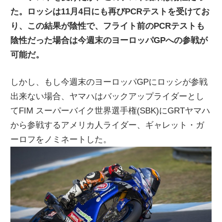
た。ロッシは11月4日にも再びPCRテストを受けてお
ニ
り、この結果が陰性で、フライト前のPCRテストも
陰性だった場合は今週末のヨーロッパGPへの参戦が
ュ
可能だ。
ー
しかし、もし今週末のヨーロッパGPにロッシが参戦
出来ない場合、ヤマハはバックアップライダーとし
ス
てFIM スーパーバイク世界選手権(SBK)にGRTヤマハ
から参戦するアメリカ人ライダー、ギャレット・ガ
ーロフをノミネートした。