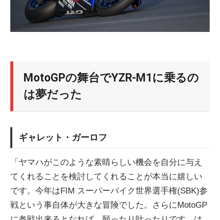
MotoGPの舞台でYZR-M1に乗るの
は夢だった
ギャレット・ガーロフ
「ヤマハがこのような素晴らしい機会を自分に与え
てくれることを検討してくれることが本当に嬉しい
です。今年はFIM スーパーバイク世界選手権(SBK)参
戦という事自体が大きな冒険でした。さらにMotoGP
に参戦出来るとなれば、願ったり叶ったりです。は