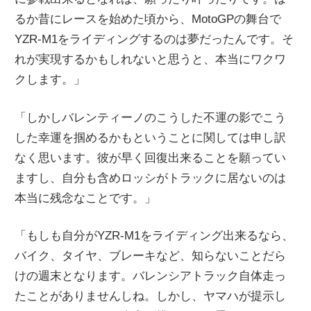
るか昔にレースを始めた頃から、MotoGPの舞台で
YZR-M1をライディングするのは夢だったんです。そ
れが実現するかもしれないと思うと、本当にワクワ
クします。」
「しかしバレンティーノのこうした不運の影でこう
した幸運を掴めるかもということに関しては申し訳
なく思います。彼が早く回復出来ることを願ってい
ますし、自分も含めロッシがトラックに居ないのは
本当に残念なことです。」
「もしも自分がYZR-M1をライディング出来るなら、
バイク、タイヤ、ブレーキなど、知らないことだら
けの週末となります。バレンシアトラック自体走っ
たことがありませんしね。しかし、ヤマハが提示し