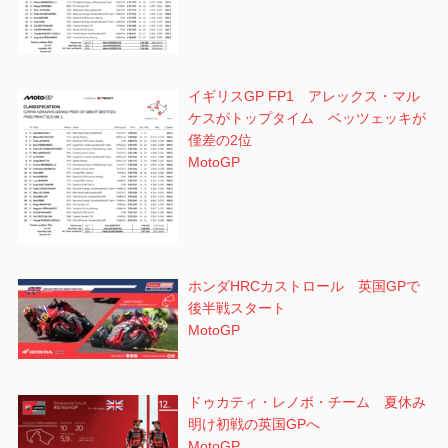
イギリスGP FP1 アレックス・マル
ケスがトップタイム ベッツェッキが
僅差の2位
MotoGP
ホンダHRCカストロール 英国GPで
後半戦スタート
MotoGP
ドゥカティ・レノボ・チーム 夏休み
明け初戦の英国GPへ
MotoGP