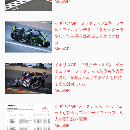
MotoGP
イギリスGP プラクティス2位 ラウ
ル・フェルナンデス 「各セクターで
少しずつ改善を進めることができれ
ば」
MotoGP
イギリスGP プラクティス1位 ベッ
ツェッキ プラクティス首位も体力面
に課題「5周以上続けてタイムを維持
するのは厳しい」
MotoGP
イギリスGP プラクティス ベッツェ
ッキが新ラップレコードでトップ 8
人が旧記録を更新
MotoGP