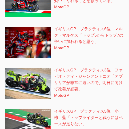
効いてくれることを願っている」
MotoGP
イギリスGP プラクティス6位 マル
ク・マルケス「トップ5からトップ7の
争いに加われると思う」
MotoGP
イギリスGP プラクティス3位 ファ
ビオ・ディ・ジャンアントニオ「アプ
リリアが非常に速いので、明日に向け
て改善が必要」
MotoGP
イギリスGP プラクティス5位 小
椋 藍「トップライダーと戦うにはペ
ースが足りない」