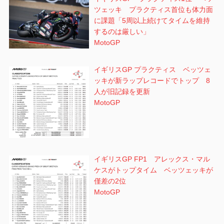
ツェッキ プラクティス首位も体力面
に課題「5周以上続けてタイムを維持
するのは厳しい」
MotoGP
イギリスGP プラクティス ベッツェ
ッキが新ラップレコードでトップ 8
人が旧記録を更新
MotoGP
イギリスGP FP1 アレックス・マル
ケスがトップタイム ベッツェッキが
僅差の2位
MotoGP