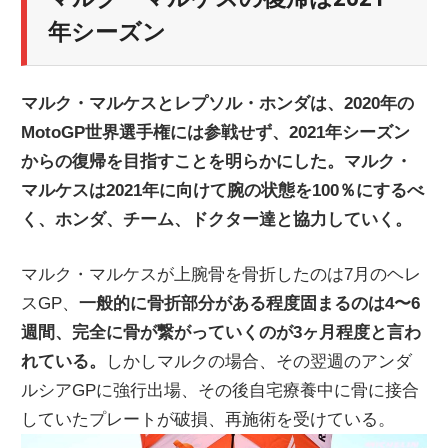
ニ
年シーズン
ュ
マルク・マルケスとレプソル・ホンダは、2020年の
MotoGP世界選手権には参戦せず、2021年シーズン
ー
からの復帰を目指すことを明らかにした。マルク・
マルケスは2021年に向けて腕の状態を100％にするべ
ス
く、ホンダ、チーム、ドクター達と協力していく。
マルク・マルケスが上腕骨を骨折したのは7月のヘレ
スGP、
一般的に骨折部分がある程度固まるのは4〜6
週間、完全に骨が繋がっていくのが3ヶ月程度と言わ
れている。
しかしマルクの場合、その翌週のアンダ
ルシアGPに強行出場、その後自宅療養中に骨に接合
していたプレートが破損、再施術を受けている。