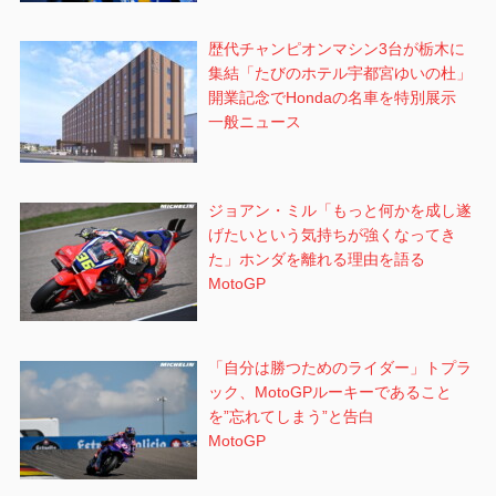
歴代チャンピオンマシン3台が栃木に
集結「たびのホテル宇都宮ゆいの杜」
開業記念でHondaの名車を特別展示
一般ニュース
ジョアン・ミル「もっと何かを成し遂
げたいという気持ちが強くなってき
た」ホンダを離れる理由を語る
MotoGP
「自分は勝つためのライダー」トプラ
ック、MotoGPルーキーであること
を”忘れてしまう”と告白
MotoGP