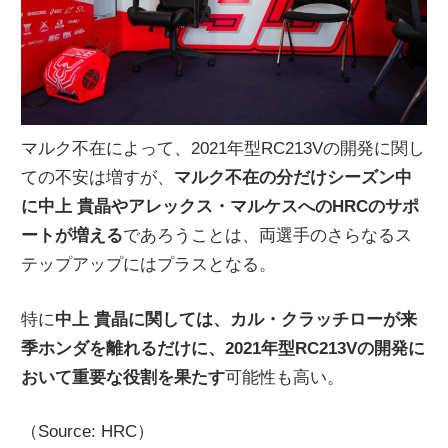
マルク不在によって、2021年型RC213Vの開発に関し
ての不安は増すが、
マルク不在の分だけシーズン中
に中上 貴晶やアレックス・マルケスへのHRCのサポ
ートが増える
であろうことは、両選手のさらなるス
テップアップにはプラスとなる。
特に
中上 貴晶に関しては、カル・クラッチローが来
季ホンダを離れるだけに、2021年型RC213Vの開発に
おいて重要な役割を果たす
可能性も高い。
（Source: HRC）