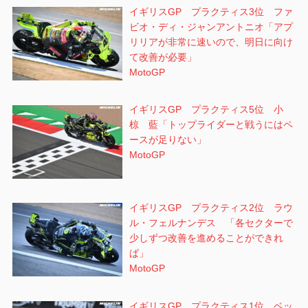
イギリスGP プラクティス3位 ファ
ビオ・ディ・ジャンアントニオ「アプ
リリアが非常に速いので、明日に向け
て改善が必要」
MotoGP
イギリスGP プラクティス5位 小
椋 藍「トップライダーと戦うにはペ
ースが足りない」
MotoGP
イギリスGP プラクティス2位 ラウ
ル・フェルナンデス 「各セクターで
少しずつ改善を進めることができれ
ば」
MotoGP
イギリスGP プラクティス1位 ベッ