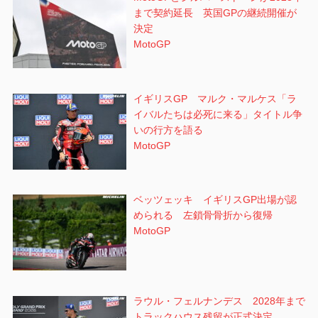
まで契約延長 英国GPの継続開催が
決定
MotoGP
イギリスGP マルク・マルケス「ラ
イバルたちは必死に来る」タイトル争
いの行方を語る
MotoGP
ベッツェッキ イギリスGP出場が認
められる 左鎖骨骨折から復帰
MotoGP
ラウル・フェルナンデス 2028年まで
トラックハウス残留が正式決定