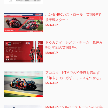
ホンダHRCカストロール 英国GPで
後半戦スタート
MotoGP
ドゥカティ・レノボ・チーム 夏休み
明け初戦の英国GPへ
MotoGP
アコスタ KTMでの初優勝を諦めず
「年末までに必ずチャンスをつかむ」
MotoGP
MotoGPとシルバーストーンが2028年