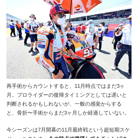
再手術からカウントすると、11月時点ではまだ3ヶ
月。プロライダーの復帰タイミングとしては遅いと
判断されるかもしれないが、一般の感覚からする
と、骨折〜手術からまだ3ヶ月しか経過していない。
今シーズンは7月開幕の11月最終戦という超短期スケ