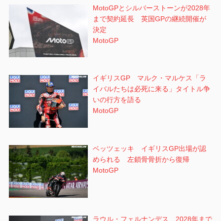
MotoGPとシルバーストーンが2028年
まで契約延長 英国GPの継続開催が
決定
MotoGP
イギリスGP マルク・マルケス「ラ
イバルたちは必死に来る」タイトル争
いの行方を語る
MotoGP
ベッツェッキ イギリスGP出場が認
められる 左鎖骨骨折から復帰
MotoGP
ラウル・フェルナンデス 2028年まで