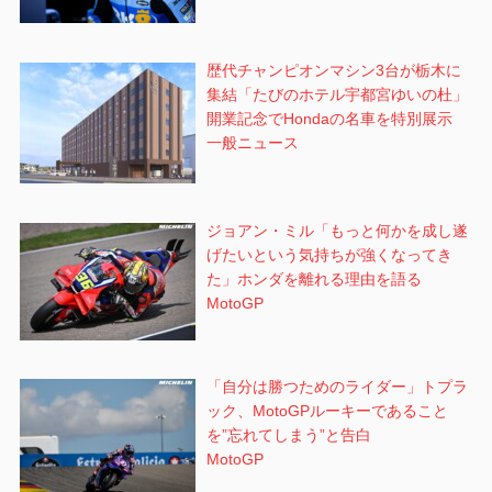
歴代チャンピオンマシン3台が栃木に
集結「たびのホテル宇都宮ゆいの杜」
開業記念でHondaの名車を特別展示
一般ニュース
ジョアン・ミル「もっと何かを成し遂
げたいという気持ちが強くなってき
た」ホンダを離れる理由を語る
MotoGP
「自分は勝つためのライダー」トプラ
ック、MotoGPルーキーであること
を”忘れてしまう”と告白
MotoGP