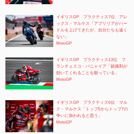
イギリスGP プラクティス7位 アレ
ックス・マルケス「アプリリアがハー
ドルを上げてきたが、自分たちも遠く
ない」
MotoGP
イギリスGP プラクティス13位 フ
ランチェスコ・バニャイア「鎮痛剤が
効いてくれることを願っている」
MotoGP
イギリスGP プラクティス6位 マル
ク・マルケス「トップ5からトップ7の
争いに加われると思う」
MotoGP