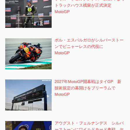
トラックハウス残留が正式決定
MotoGP
ポル・エスパルガロがシルバーストー
ンでビニャーレスの代役に
MotoGP
2027年MotoGP開幕戦はタイGP 新
技術規定の幕開けをブリーラムで
MotoGP
アウグスト・フェルナンデス シルバ
ーストーンにワイルドカード参戦 ヤ