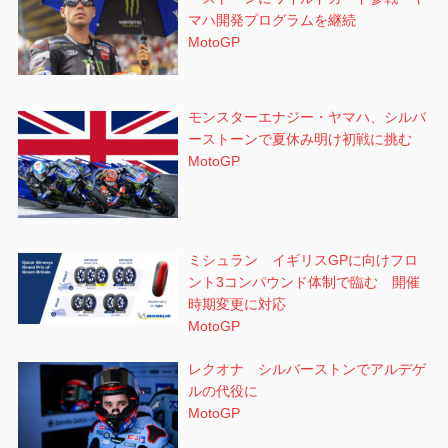
マハ開発プログラムを継続
MotoGP
モンスターエナジー・ヤマハ、シルバ
ーストーンで夏休み明け初戦に挑む
MotoGP
ミシュラン イギリスGPに向けフロ
ント3コンパウンド体制で臨む 開催
時期変更に対応
MotoGP
レクオナ シルバーストンでアルデゲ
ルの代役に
MotoGP