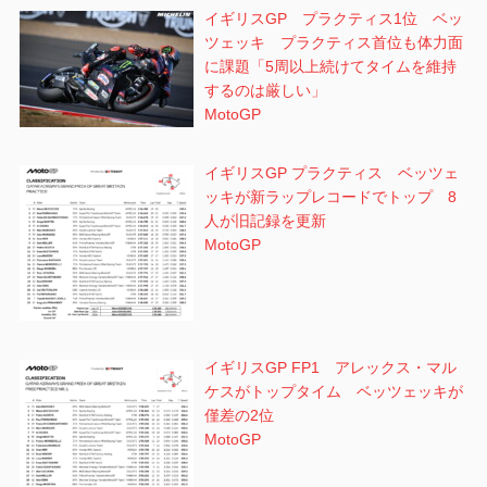
イギリスGP プラクティス1位 ベッ
ツェッキ プラクティス首位も体力面
に課題「5周以上続けてタイムを維持
するのは厳しい」
MotoGP
イギリスGP プラクティス ベッツェ
ッキが新ラップレコードでトップ 8
人が旧記録を更新
MotoGP
イギリスGP FP1 アレックス・マル
ケスがトップタイム ベッツェッキが
僅差の2位
MotoGP