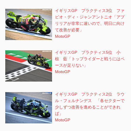
イギリスGP プラクティス3位 ファ
ビオ・ディ・ジャンアントニオ「アプ
リリアが非常に速いので、明日に向け
て改善が必要」
MotoGP
イギリスGP プラクティス5位 小
椋 藍「トップライダーと戦うにはペ
ースが足りない」
MotoGP
イギリスGP プラクティス2位 ラウ
ル・フェルナンデス 「各セクターで
少しずつ改善を進めることができれ
ば」
MotoGP