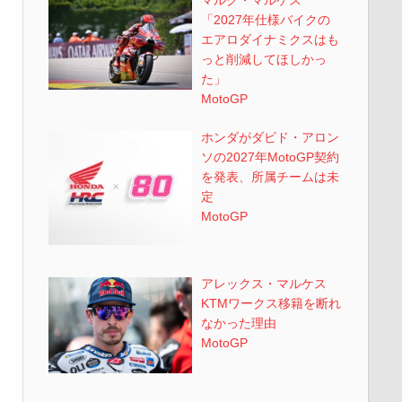
「2027年仕様バイクの
エアロダイナミクスはも
っと削減してほしかっ
た」
MotoGP
ホンダがダビド・アロン
ソの2027年MotoGP契約
を発表、所属チームは未
定
MotoGP
アレックス・マルケス
KTMワークス移籍を断れ
なかった理由
MotoGP