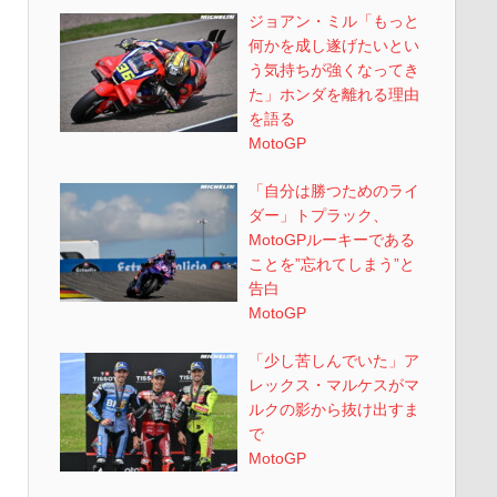
ジョアン・ミル「もっと
何かを成し遂げたいとい
う気持ちが強くなってき
た」ホンダを離れる理由
を語る
MotoGP
「自分は勝つためのライ
ダー」トプラック、
MotoGPルーキーである
ことを”忘れてしまう”と
告白
MotoGP
「少し苦しんでいた」ア
レックス・マルケスがマ
ルクの影から抜け出すま
で
MotoGP