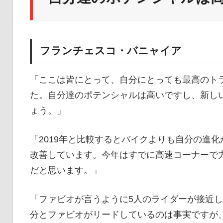
フランチェスコ・バニャイア
「ここは皆にとって、自分にとっても最高のトラ
た。自分達のポテンシャルは高いですし、新し
ょう。」
「2019年と比較するとバイクよりも自分の進
改善しています。今年はすでに高速コーナーで
だと思います。」
「ファビオが言うように5人のライダーが接近
分とファビオがリードしているのは事実ですが