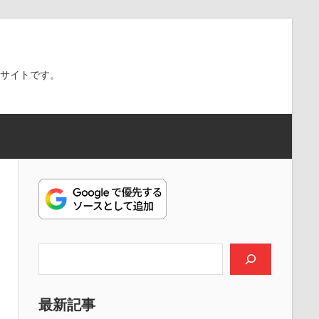
スサイトです。
検索
最新記事