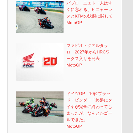
パブロ・ニエト「人はす
ぐに忘れる」ビニャーレ
スとKTMの決裂に関して
MotoGP
ファビオ・クアルタラ
ロ 2027年からHRCワ
ークス入りを発表
MotoGP
ドイツGP 10位ブラッ
ド・ビンダー「終盤にタ
イヤが完全に終わってし
まったが、なんとかゴー
ルできた」
MotoGP