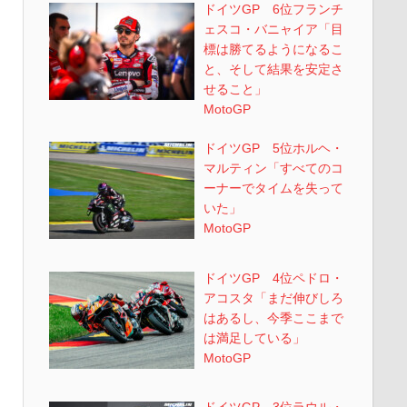
ドイツGP 6位フランチ
ェスコ・バニャイア「目
標は勝てるようになるこ
と、そして結果を安定さ
せること」
MotoGP
ドイツGP 5位ホルヘ・
マルティン「すべてのコ
ーナーでタイムを失って
いた」
MotoGP
ドイツGP 4位ペドロ・
アコスタ「まだ伸びしろ
はあるし、今季ここまで
は満足している」
MotoGP