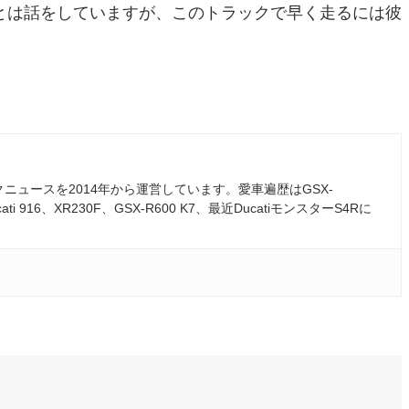
とは話をしていますが、このトラックで早く走るには彼
ュースを2014年から運営しています。愛車遍歴はGSX-
ati 916、XR230F、GSX-R600 K7、最近DucatiモンスターS4Rに