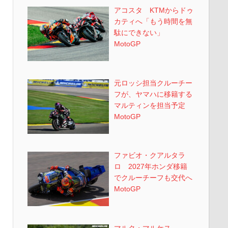
アコスタ KTMからドゥ
カティへ「もう時間を無
駄にできない」
MotoGP
元ロッシ担当クルーチー
フが、ヤマハに移籍する
マルティンを担当予定
MotoGP
ファビオ・クアルタラ
ロ 2027年ホンダ移籍
でクルーチーフも交代へ
MotoGP
マルク・マルケス