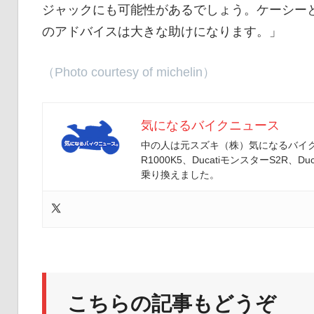
ジャックにも可能性があるでしょう。ケーシー
のアドバイスは大きな助けになります。」
（Photo courtesy of michelin）
気になるバイクニュース
中の人は元スズキ（株）気になるバイクニ
R1000K5、DucatiモンスターS2R、Duc
乗り換えました。
こちらの記事もどうぞ