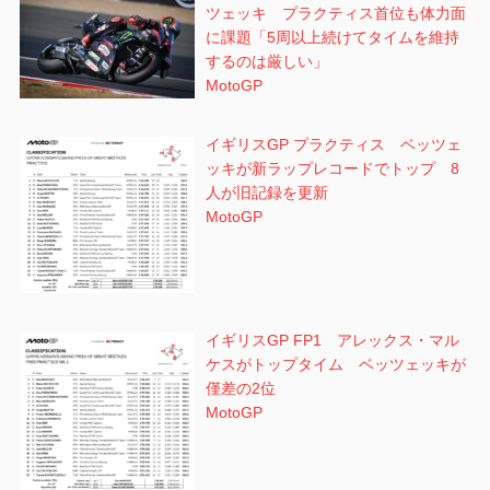
ツェッキ プラクティス首位も体力面
に課題「5周以上続けてタイムを維持
するのは厳しい」
MotoGP
イギリスGP プラクティス ベッツェ
ッキが新ラップレコードでトップ 8
人が旧記録を更新
MotoGP
イギリスGP FP1 アレックス・マル
ケスがトップタイム ベッツェッキが
僅差の2位
MotoGP