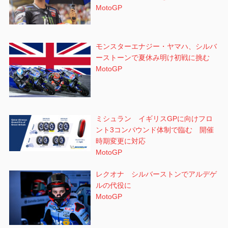
MotoGP
モンスターエナジー・ヤマハ、シルバ
ーストーンで夏休み明け初戦に挑む
MotoGP
ミシュラン イギリスGPに向けフロ
ント3コンパウンド体制で臨む 開催
時期変更に対応
MotoGP
レクオナ シルバーストンでアルデゲ
ルの代役に
MotoGP