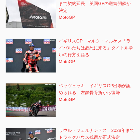
まで契約延長 英国GPの継続開催が
決定
MotoGP
イギリスGP マルク・マルケス「ラ
イバルたちは必死に来る」タイトル争
いの行方を語る
MotoGP
ベッツェッキ イギリスGP出場が認
められる 左鎖骨骨折から復帰
MotoGP
ラウル・フェルナンデス 2028年まで
トラックハウス残留が正式決定