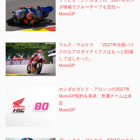
ファビオ・クアルタラロ 2027年ホン
ダ移籍でクルーチーフも交代へ
MotoGP
マルク・マルケス 「2027年仕様バイ
クのエアロダイナミクスはもっと削減
してほしかった」
MotoGP
ホンダがダビド・アロンソの2027年
MotoGP契約を発表、所属チームは未
定
MotoGP