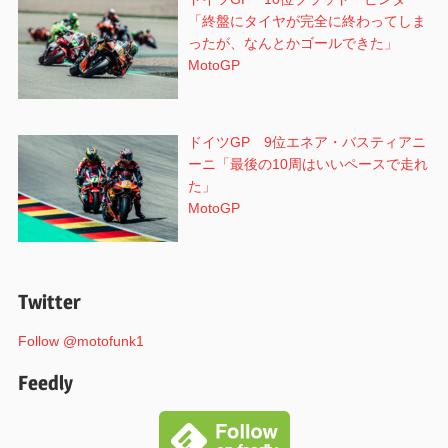
「終盤にタイヤが完全に終わってしま
ったが、なんとかゴールできた」
MotoGP
ドイツGP 9位エネア・バスティアニ
ーニ「最後の10周はいいペースで走れ
た」
MotoGP
Twitter
Follow @motofunk1
Feedly