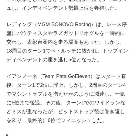
ュし、インディペンデント勢最上位を獲得した。
レディング（MGM BONOVO Racing）は、レース序
盤にバウティスタやラズガットリオグルを一時的に
交わし、表彰台圏内を走る場面もあった。しかし、
18周目のターン1でペトルッチに抜かれ、トップイン
ディペンデントの座を逃し5位となった。
イアンノーネ（Team Pata GoEleven）はスタート直
後、ターン1で2位に浮上。しかし、2周目のターン4
でマシントラブルを抱えたかのように減速し、一気
に6位まで後退。その後、ターン1でのワイドランな
どミスが重なったが、ピットストップ後は巻き返し
を図り、最終的に6位でフィニッシュした。