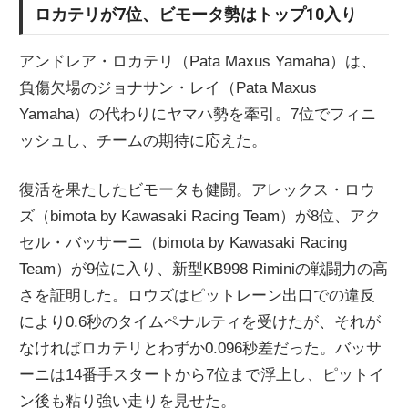
ロカテリが7位、ビモータ勢はトップ10入り
アンドレア・ロカテリ（Pata Maxus Yamaha）は、
負傷欠場のジョナサン・レイ（Pata Maxus
Yamaha）の代わりにヤマハ勢を牽引。7位でフィニ
ッシュし、チームの期待に応えた。
復活を果たしたビモータも健闘。アレックス・ロウ
ズ（bimota by Kawasaki Racing Team）が8位、アク
セル・バッサーニ（bimota by Kawasaki Racing
Team）が9位に入り、新型KB998 Riminiの戦闘力の高
さを証明した。ロウズはピットレーン出口での違反
により0.6秒のタイムペナルティを受けたが、それが
なければロカテリとわずか0.096秒差だった。バッサ
ーニは14番手スタートから7位まで浮上し、ピットイ
ン後も粘り強い走りを見せた。