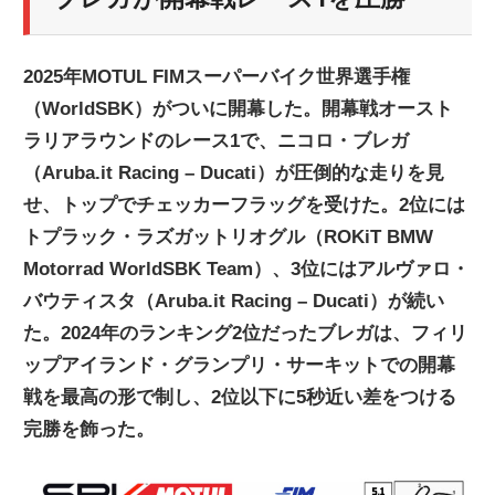
ニ
2025年MOTUL FIMスーパーバイク世界選手権
ュ
（WorldSBK）がついに開幕した。開幕戦オースト
ラリアラウンドのレース1で、ニコロ・ブレガ
ー
（Aruba.it Racing – Ducati）が圧倒的な走りを見
せ、トップでチェッカーフラッグを受けた。2位には
ス
トプラック・ラズガットリオグル（ROKiT BMW
Motorrad WorldSBK Team）、3位にはアルヴァロ・
バウティスタ（Aruba.it Racing – Ducati）が続い
た。2024年のランキング2位だったブレガは、フィリ
ップアイランド・グランプリ・サーキットでの開幕
戦を最高の形で制し、2位以下に5秒近い差をつける
完勝を飾った。