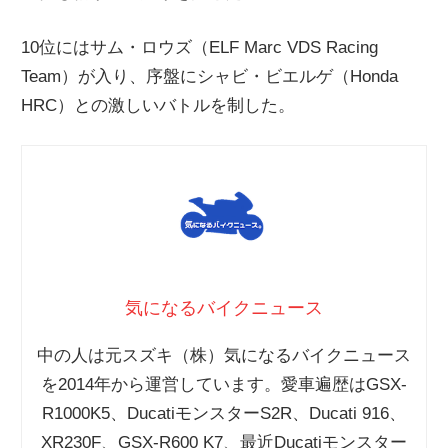
10位にはサム・ロウズ（ELF Marc VDS Racing
Team）が入り、序盤にシャビ・ビエルゲ（Honda
HRC）との激しいバトルを制した。
気になるバイクニュース
中の人は元スズキ（株）気になるバイクニュース
を2014年から運営しています。愛車遍歴はGSX-
R1000K5、DucatiモンスターS2R、Ducati 916、
XR230F、GSX-R600 K7、最近Ducatiモンスター