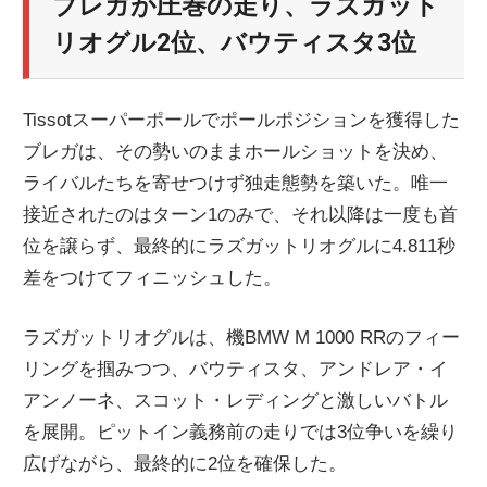
ブレガが圧巻の走り、ラズガット
リオグル2位、バウティスタ3位
Tissotスーパーポールでポールポジションを獲得した
ブレガは、その勢いのままホールショットを決め、
ライバルたちを寄せつけず独走態勢を築いた。唯一
接近されたのはターン1のみで、それ以降は一度も首
位を譲らず、最終的にラズガットリオグルに4.811秒
差をつけてフィニッシュした。
ラズガットリオグルは、機BMW M 1000 RRのフィー
リングを掴みつつ、バウティスタ、アンドレア・イ
アンノーネ、スコット・レディングと激しいバトル
を展開。ピットイン義務前の走りでは3位争いを繰り
広げながら、最終的に2位を確保した。