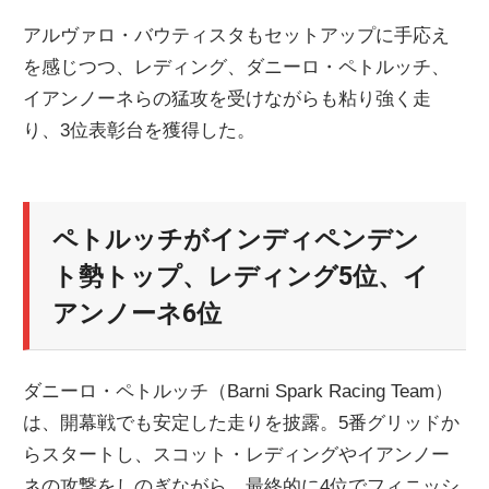
アルヴァロ・バウティスタもセットアップに手応え
を感じつつ、レディング、ダニーロ・ペトルッチ、
イアンノーネらの猛攻を受けながらも粘り強く走
り、3位表彰台を獲得した。
ペトルッチがインディペンデン
ト勢トップ、レディング5位、イ
アンノーネ6位
ダニーロ・ペトルッチ（Barni Spark Racing Team）
は、開幕戦でも安定した走りを披露。5番グリッドか
らスタートし、スコット・レディングやイアンノー
ネの攻撃をしのぎながら、最終的に4位でフィニッシ