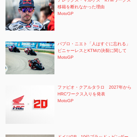
アレックス・マルケス KTMワークス
移籍を断れなかった理由
MotoGP
パブロ・ニエト「人はすぐに忘れる」
ビニャーレスとKTMの決裂に関して
MotoGP
ファビオ・クアルタラロ 2027年から
HRCワークス入りを発表
MotoGP
ドイツGP 10位ブラッド・ビンダー