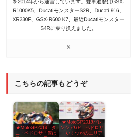
を2014年から運営しています。愛車遍歴はGSX-
R1000K5、DucatiモンスターS2R、Ducati 916、
XR230F、GSX-R600 K7、最近Ducatiモンスター
S4Rに乗り換えました。
こちらの記事もどうぞ
★MotoGP2018バレ
★MotoGP2019 ダ
ンシアGP ペドロサ
ニ・ペドロサ「僕は
「いくつかのエリア