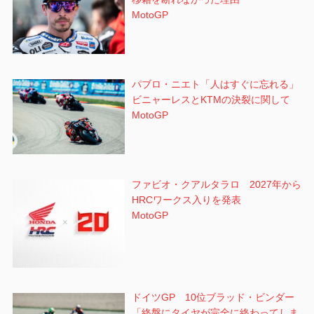
MotoGP
パブロ・ニエト「人はすぐに忘れる」
ビニャーレスとKTMの決裂に関して
MotoGP
ファビオ・クアルタラロ 2027年から
HRCワークス入りを発表
MotoGP
ドイツGP 10位ブラッド・ビンダー
「終盤にタイヤが完全に終わってしま