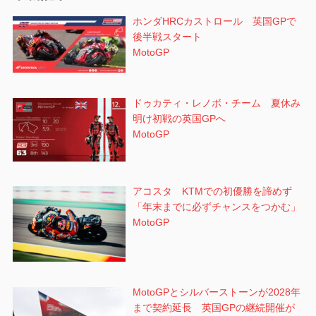
ン
ホンダHRCカストロール 英国GPで
後半戦スタート
MotoGP
ドゥカティ・レノボ・チーム 夏休み
明け初戦の英国GPへ
MotoGP
アコスタ KTMでの初優勝を諦めず
「年末までに必ずチャンスをつかむ」
MotoGP
MotoGPとシルバーストーンが2028年
まで契約延長 英国GPの継続開催が