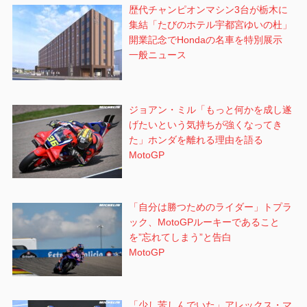
歴代チャンピオンマシン3台が栃木に
集結「たびのホテル宇都宮ゆいの杜」
開業記念でHondaの名車を特別展示
一般ニュース
ジョアン・ミル「もっと何かを成し遂
げたいという気持ちが強くなってき
た」ホンダを離れる理由を語る
MotoGP
「自分は勝つためのライダー」トプラ
ック、MotoGPルーキーであること
を”忘れてしまう”と告白
MotoGP
「少し苦しんでいた」アレックス・マ