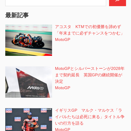
最新記事
アコスタ KTMでの初優勝を諦めず
「年末までに必ずチャンスをつかむ」
MotoGP
MotoGPとシルバーストーンが2028年
まで契約延長 英国GPの継続開催が
決定
MotoGP
イギリスGP マルク・マルケス「ラ
イバルたちは必死に来る」タイトル争
いの行方を語る
MotoGP