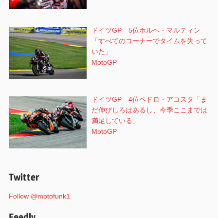
ドイツGP 5位ホルヘ・マルティン
「すべてのコーナーでタイムを失って
いた」
MotoGP
ドイツGP 4位ペドロ・アコスタ「ま
だ伸びしろはあるし、今季ここまでは
満足している」
MotoGP
Twitter
Follow @motofunk1
Feedly