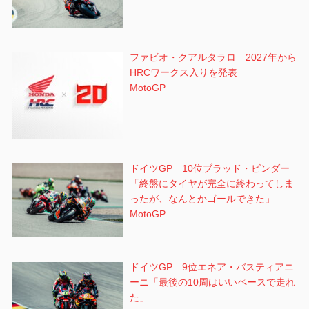
ファビオ・クアルタラロ 2027年から
HRCワークス入りを発表
MotoGP
ドイツGP 10位ブラッド・ビンダー
「終盤にタイヤが完全に終わってしま
ったが、なんとかゴールできた」
MotoGP
ドイツGP 9位エネア・バスティアニ
ーニ「最後の10周はいいペースで走れ
た」