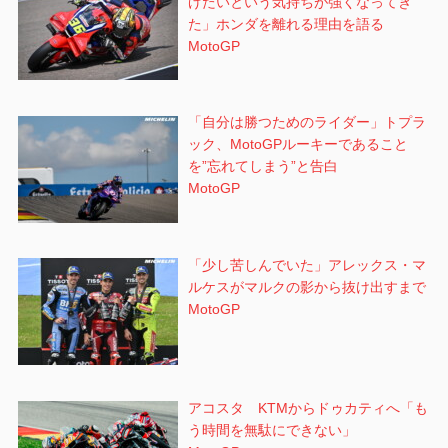
げたいという気持ちが強くなってき
た」ホンダを離れる理由を語る
MotoGP
「自分は勝つためのライダー」トプラ
ック、MotoGPルーキーであること
を”忘れてしまう”と告白
MotoGP
「少し苦しんでいた」アレックス・マ
ルケスがマルクの影から抜け出すまで
MotoGP
アコスタ KTMからドゥカティへ「も
う時間を無駄にできない」