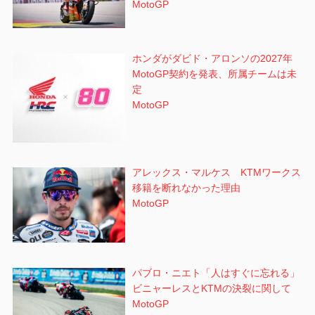
MotoGP
ホンダがダビド・アロンソの2027年
MotoGP契約を発表、所属チームは未
定
MotoGP
アレックス・マルケス KTMワークス
移籍を断れなかった理由
MotoGP
パブロ・ニエト「人はすぐに忘れる」
ビニャーレスとKTMの決裂に関して
MotoGP