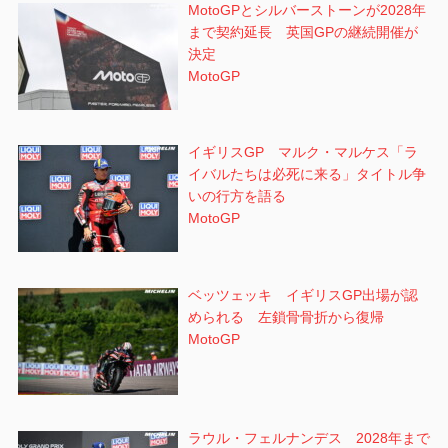
MotoGPとシルバーストーンが2028年
まで契約延長 英国GPの継続開催が
決定
MotoGP
イギリスGP マルク・マルケス「ラ
イバルたちは必死に来る」タイトル争
いの行方を語る
MotoGP
ベッツェッキ イギリスGP出場が認
められる 左鎖骨骨折から復帰
MotoGP
ラウル・フェルナンデス 2028年まで