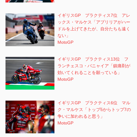
イギリスGP プラクティス7位 アレ
ックス・マルケス「アプリリアがハー
ドルを上げてきたが、自分たちも遠く
ない」
MotoGP
イギリスGP プラクティス13位 フ
ランチェスコ・バニャイア「鎮痛剤が
効いてくれることを願っている」
MotoGP
イギリスGP プラクティス6位 マル
ク・マルケス「トップ5からトップ7の
争いに加われると思う」
MotoGP