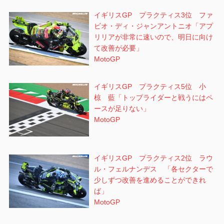
イギリスGP プラクティス3位 ファ
ビオ・ディ・ジャンアントニオ「アプ
リリアが非常に速いので、明日に向け
て改善が必要」
MotoGP
イギリスGP プラクティス5位 小
椋 藍「トップライダーと戦うにはペ
ースが足りない」
MotoGP
イギリスGP プラクティス2位 ラウ
ル・フェルナンデス 「各セクターで
少しずつ改善を進めることができれ
ば」
MotoGP