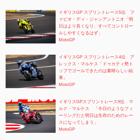
イギリスGP スプリントレース5位 フ
ァビオ・ディ・ジャンアントニオ「明
日はより良くなり、すべてコントロー
ルしやすくなるはず」
MotoGP
イギリスGP スプリントレース4位 ア
レックス・マルケス「ドゥカティ勢ト
ップでゴールできたのは素晴らしい結
果」
MotoGP
イギリスGPスプリントレース9位 マ
ルク・マルケス 「今日のようなフィ
ーリングだと明日は生存のためのレー
スになってしまう」
MotoGP