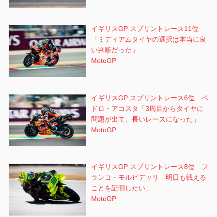
イギリスGP スプリントレース11位
「ミディアムタイヤの選択は本当に良
い判断だった」
MotoGP
イギリスGP スプリントレース6位 ペ
ドロ・アコスタ「3周目からタイヤに
問題が出て、長いレースになった」
MotoGP
イギリスGP スプリントレース8位 フ
ランコ・モルビデッリ「明日も戦える
ことを証明したい」
MotoGP