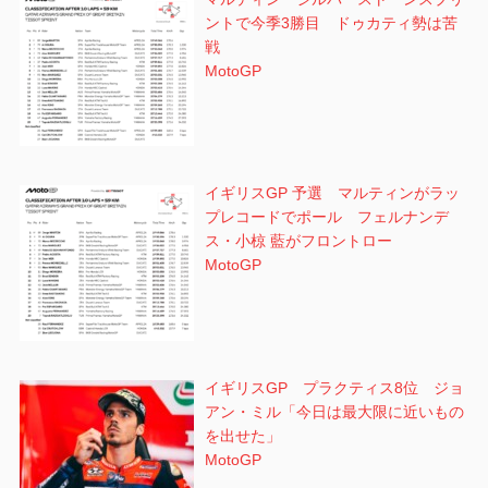
ントで今季3勝目 ドゥカティ勢は苦
戦
MotoGP
イギリスGP 予選 マルティンがラッ
プレコードでポール フェルナンデ
ス・小椋 藍がフロントロー
MotoGP
イギリスGP プラクティス8位 ジョ
アン・ミル「今日は最大限に近いもの
を出せた」
MotoGP