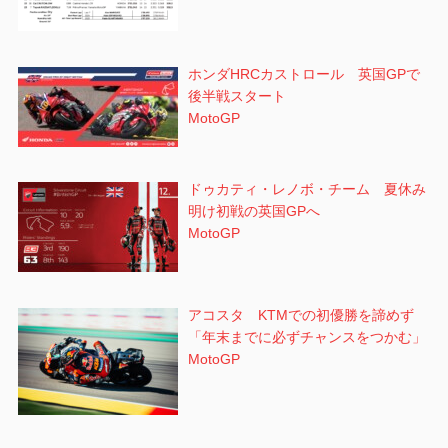
ホンダHRCカストロール 英国GPで
後半戦スタート
MotoGP
ドゥカティ・レノボ・チーム 夏休み
明け初戦の英国GPへ
MotoGP
アコスタ KTMでの初優勝を諦めず
「年末までに必ずチャンスをつかむ」
MotoGP